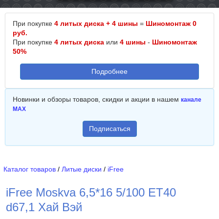
При покупке
4 литых диска + 4 шины
=
Шиномонтаж 0
руб.
При покупке
4 литых диска
или
4 шины
-
Шиномонтаж
50%
Подробнее
Новинки и обзоры товаров, скидки и акции в нашем
канале
MAX
Подписаться
Каталог товаров
/
Литые диски
/
iFree
iFree Moskva 6,5*16 5/100 ET40
d67,1 Хай Вэй