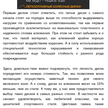
Первым делом стоит отметить, что литые диски с самого
начала стоят на порядок выше по способности выдерживать
нагрузки по сравнению со штампованными, так как первые
производятся исключительно из максимально пластичного и
надежного сплава алюминия. При этом не стоит забывать и о
том, что такой материал, как алюминий крайне хорошо
противостоит воздействиям коррозии. А в силу использования
специальной технологии окрашивания и лакирования
обеспечивается еще большая стойкость к разного рода
повреждениям.
Здесь довольно-таки важно подчеркнуть, что легкость диска
определяет его низкую стоимость. Так, мы позволяем всем
желающим осуществить заветный тюнинг для своего
железного коня. А к слову, диски из алюминия весят на 15%
меньше, чем из стали. К тому же, у нас вам предоставляется
выбор таких дисков в самых разных стилях. В частности мы
сможет удовлетворить, как любителей классики, так и
ценителей спортивного стиля. Цветовая гамма также