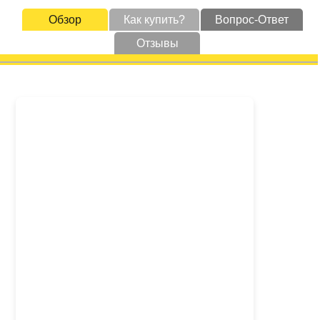
Обзор
Как купить?
Вопрос-Ответ
Отзывы