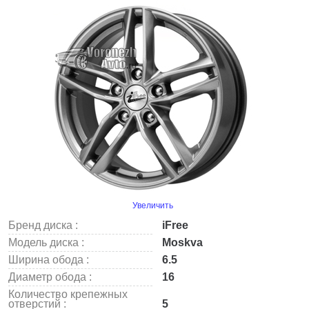
Увеличить
Бренд диска :
iFree
Модель диска :
Moskva
Ширина обода :
6.5
Диаметр обода :
16
Количество крепежных
отверстий :
5