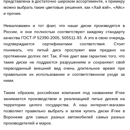
представлена в достаточно широком ассортименте, к примеру
можно выбрать такие цветовые решения, как «Хай вэй», «Айс»
и прочие.
Немаловажен и тот факт, что наши диски производятся в
России, и они полностью соответствуют каждому стандарту
качества ГОСТ-Р 52390-2005, 505511-93. А это в свою очередь
подтверждается сертификатами соответствия. Стоит
понимать, что литый диск прослужит вам предано на
протяжении долгих лет. Так, iFree дает вам гарантию того, что
такие диски не поддаются разрушениям и сохраняют свой
первозданный внешний вид очень длительное время при
правильном их использовании и соответственном уходе за
ними.
Таким образом, российская компания под названием iFree
занимается производством и реализацией литых дисков на
территории целого государства. А наш интернет-магазин
позволяет правильно выбрать и затем купить диски iFree в
Воронеже для самых разных автомобилей самых разных
производителей и марок.