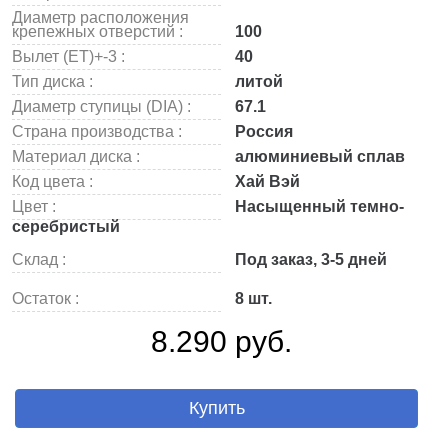
Диаметр расположения
крепежных отверстий :
100
Вылет (ET)+-3 :
40
Тип диска :
литой
Диаметр ступицы (DIA) :
67.1
Страна производства :
Россия
Материал диска :
алюминиевый сплав
Код цвета :
Хай Вэй
Цвет :
Насыщенный темно-
серебристый
Склад :
Под заказ, 3-5 дней
Остаток :
8 шт.
8.290 руб.
Купить