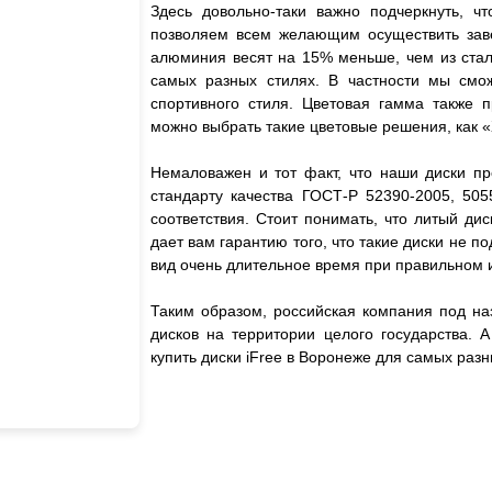
Здесь довольно-таки важно подчеркнуть, чт
позволяем всем желающим осуществить завет
алюминия весят на 15% меньше, чем из стали
самых разных стилях. В частности мы смож
спортивного стиля. Цветовая гамма также 
можно выбрать такие цветовые решения, как «
Немаловажен и тот факт, что наши диски пр
стандарту качества ГОСТ-Р 52390-2005, 505
соответствия. Стоит понимать, что литый дис
дает вам гарантию того, что такие диски не
вид очень длительное время при правильном 
Таким образом, российская компания под на
дисков на территории целого государства. 
купить диски iFree в Воронеже для самых ра