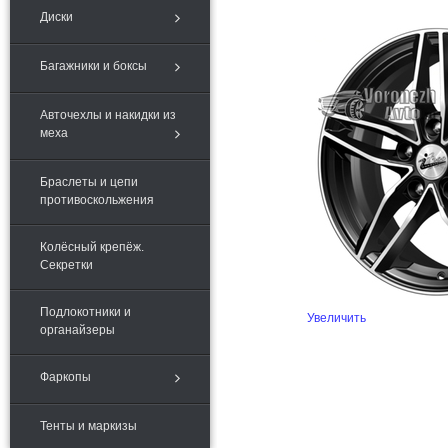
Диски
Багажники и боксы
Авточехлы и накидки из
меха
Браслеты и цепи
противоскольжения
Колёсный крепёж.
Секретки
Подлокотники и
Увеличить
органайзеры
Фаркопы
Тенты и маркизы