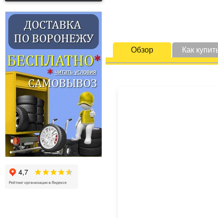
Обзор
Как купит