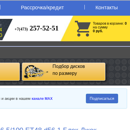
Рассрочка/кредит
Контакты
Товаров в корзине:
0
:
257-52-51
на сумму
+7(473)
4
0 руб.
0
Подбор дисков
по размеру
Подписаться
и и акции в нашем
канале MAX