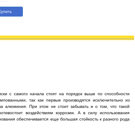
упить
иски с самого начала стоят на порядок выше по способности
мпованными, так как первые производятся исключительно из
а алюминия. При этом не стоит забывать и о том, что такой
отивостоит воздействиям коррозии. А в силу использования
рования обеспечивается еще большая стойкость к разного рода