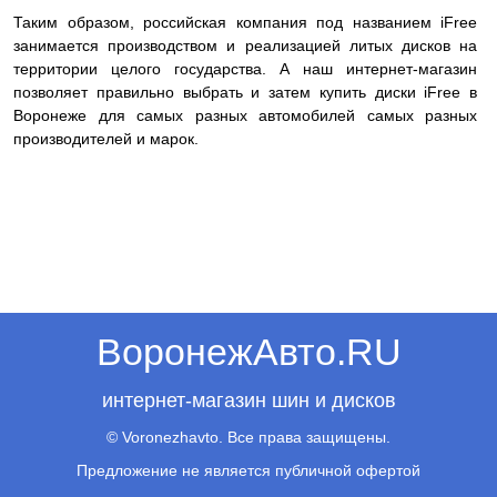
Таким образом, российская компания под названием iFree
занимается производством и реализацией литых дисков на
территории целого государства. А наш интернет-магазин
позволяет правильно выбрать и затем купить диски iFree в
Воронеже для самых разных автомобилей самых разных
производителей и марок.
ВоронежАвто.RU
интернет-магазин шин и дисков
© Voronezhavto. Все права защищены.
Предложение не является публичной офертой