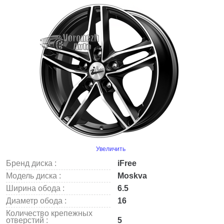
Увеличить
Бренд диска :
iFree
Модель диска :
Moskva
Ширина обода :
6.5
Диаметр обода :
16
Количество крепежных
отверстий :
5