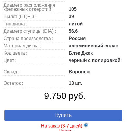
Диаметр расположения
крепежных отверстий :
105
Вылет (ET)+-3 :
39
Тип диска :
литой
Диаметр ступицы (DIA) :
56.6
Страна производства :
Россия
Материал диска :
алюминиевый сплав
Код цвета :
Блэк Джек
Цвет :
черный с полировкой
Склад :
Воронеж
Остаток :
13 шт.
9.750 руб.
Купить
На заказ (3-7 дней)