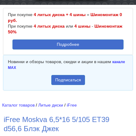
При покупке
4 литых диска + 4 шины
=
Шиномонтаж 0
руб.
При покупке
4 литых диска
или
4 шины
-
Шиномонтаж
50%
Подробнее
Новинки и обзоры товаров, скидки и акции в нашем
канале
MAX
Подписаться
Каталог товаров
/
Литые диски
/
iFree
iFree Moskva 6,5*16 5/105 ET39
d56,6 Блэк Джек