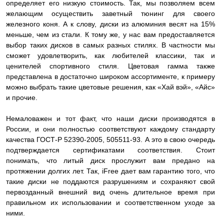
определяет его низкую стоимость. Так, мы позволяем всем
желающим осуществить заветный тюнинг для своего
железного коня. А к слову, диски из алюминия весят на 15%
меньше, чем из стали. К тому же, у нас вам предоставляется
выбор таких дисков в самых разных стилях. В частности мы
сможет удовлетворить, как любителей классики, так и
ценителей спортивного стиля. Цветовая гамма также
представлена в достаточно широком ассортименте, к примеру
можно выбрать такие цветовые решения, как «Хай вэй», «Айс»
и прочие.
Немаловажен и тот факт, что наши диски производятся в
России, и они полностью соответствуют каждому стандарту
качества ГОСТ-Р 52390-2005, 505511-93. А это в свою очередь
подтверждается сертификатами соответствия. Стоит
понимать, что литый диск прослужит вам предано на
протяжении долгих лет. Так, iFree дает вам гарантию того, что
такие диски не поддаются разрушениям и сохраняют свой
первозданный внешний вид очень длительное время при
правильном их использовании и соответственном уходе за
ними.