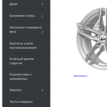
Диски
Багажники и боксы
Авточехлы и накидки из
меха
Браслеты и цепи
противоскольжения
Колёсный крепёж.
Секретки
Подлокотники и
Увеличить
органайзеры
Фаркопы
Тенты и маркизы