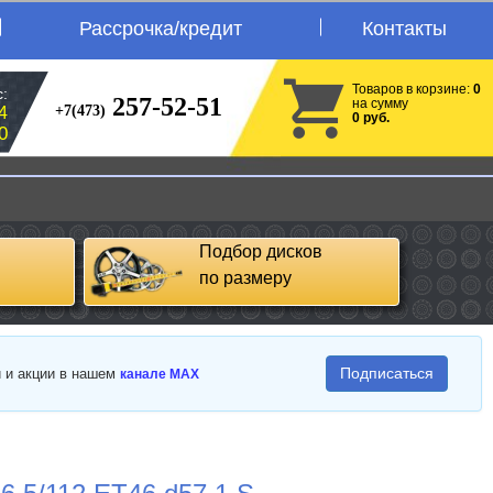
Рассрочка/кредит
Контакты
Товаров в корзине:
0
:
257-52-51
на сумму
+7(473)
4
0 руб.
0
Подбор дисков
по размеру
Подписаться
и и акции в нашем
канале MAX