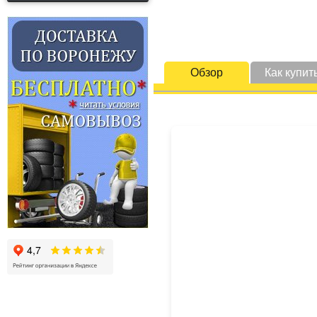
Обзор
Как купит