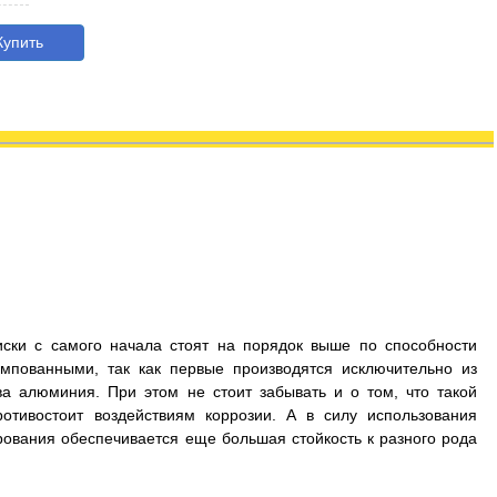
упить
иски с самого начала стоят на порядок выше по способности
мпованными, так как первые производятся исключительно из
а алюминия. При этом не стоит забывать и о том, что такой
отивостоит воздействиям коррозии. А в силу использования
рования обеспечивается еще большая стойкость к разного рода