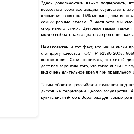
Здесь довольно-таки важно подчеркнуть, чт
позволяем всем желающим осуществить завет
алюминия весят на 15% меньше, чем из стали
самых разных стилях. В частности мы смож
спортивного стиля. Цветовая гамма также 
можно выбрать такие цветовые решения, как «
Немаловажен и тот факт, что наши диски пр
стандарту качества ГОСТ-Р 52390-2005, 505
соответствия. Стоит понимать, что литый дис
дает вам гарантию того, что такие диски не
вид очень длительное время при правильном 
Таким образом, российская компания под на
дисков на территории целого государства. 
купить диски iFree в Воронеже для самых ра