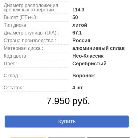
Диаметр расположения
крепежных отверстий :
114.3
Вылет (ET)+-3 :
50
Тип диска :
литой
Диаметр ступицы (DIA) :
67.1
Страна производства :
Россия
Материал диска :
алюминиевый сплав
Код цвета :
Нео-Классик
Цвет :
Серебристый
Склад :
Воронеж
Остаток :
4 шт.
7.950 руб.
Купить