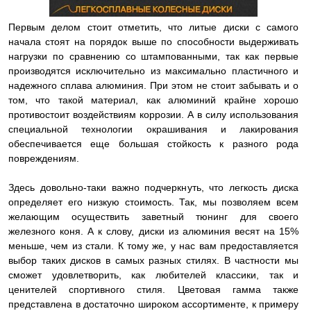
Первым делом стоит отметить, что литые диски с самого
начала стоят на порядок выше по способности выдерживать
нагрузки по сравнению со штампованными, так как первые
производятся исключительно из максимально пластичного и
надежного сплава алюминия. При этом не стоит забывать и о
том, что такой материал, как алюминий крайне хорошо
противостоит воздействиям коррозии. А в силу использования
специальной технологии окрашивания и лакирования
обеспечивается еще большая стойкость к разного рода
повреждениям.
Здесь довольно-таки важно подчеркнуть, что легкость диска
определяет его низкую стоимость. Так, мы позволяем всем
желающим осуществить заветный тюнинг для своего
железного коня. А к слову, диски из алюминия весят на 15%
меньше, чем из стали. К тому же, у нас вам предоставляется
выбор таких дисков в самых разных стилях. В частности мы
сможет удовлетворить, как любителей классики, так и
ценителей спортивного стиля. Цветовая гамма также
представлена в достаточно широком ассортименте, к примеру