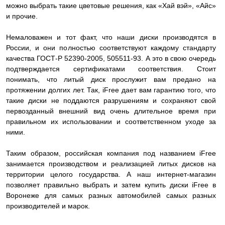
можно выбрать такие цветовые решения, как «Хай вэй», «Айс»
и прочие.
Немаловажен и тот факт, что наши диски производятся в
России, и они полностью соответствуют каждому стандарту
качества ГОСТ-Р 52390-2005, 505511-93. А это в свою очередь
подтверждается сертификатами соответствия. Стоит
понимать, что литый диск прослужит вам предано на
протяжении долгих лет. Так, iFree дает вам гарантию того, что
такие диски не поддаются разрушениям и сохраняют свой
первозданный внешний вид очень длительное время при
правильном их использовании и соответственном уходе за
ними.
Таким образом, российская компания под названием iFree
занимается производством и реализацией литых дисков на
территории целого государства. А наш интернет-магазин
позволяет правильно выбрать и затем купить диски iFree в
Воронеже для самых разных автомобилей самых разных
производителей и марок.