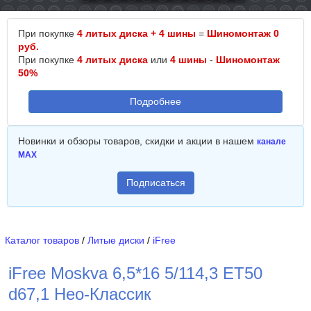
При покупке
4 литых диска + 4 шины
=
Шиномонтаж 0
руб.
При покупке
4 литых диска
или
4 шины
-
Шиномонтаж
50%
Подробнее
Новинки и обзоры товаров, скидки и акции в нашем
канале
MAX
Подписаться
Каталог товаров
/
Литые диски
/
iFree
iFree Moskva 6,5*16 5/114,3 ET50
d67,1 Нео-Классик