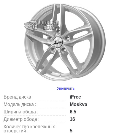
Увеличить
Бренд диска :
iFree
Модель диска :
Moskva
Ширина обода :
6.5
Диаметр обода :
16
Количество крепежных
отверстий :
5