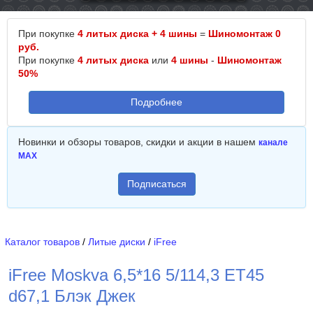
При покупке
4 литых диска + 4 шины
=
Шиномонтаж 0
руб.
При покупке
4 литых диска
или
4 шины
-
Шиномонтаж
50%
Подробнее
Новинки и обзоры товаров, скидки и акции в нашем
канале
MAX
Подписаться
Каталог товаров
/
Литые диски
/
iFree
iFree Moskva 6,5*16 5/114,3 ET45
d67,1 Блэк Джек