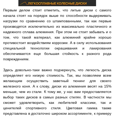
Первым делом стоит отметить, что литые диски с самого
начала стоят на порядок выше по способности выдерживать
нагрузки по сравнению со штампованными, так как первые
производятся исключительно из максимально пластичного и
надежного сплава алюминия. При этом не стоит забывать и о
том, что такой материал, как алюминий крайне хорошо
противостоит воздействиям коррозии. А в силу использования
специальной технологии окрашивания и лакирования
обеспечивается еще большая стойкость к разного рода
повреждениям.
Здесь довольно-таки важно подчеркнуть, что легкость диска
определяет его низкую стоимость. Так, мы позволяем всем
желающим осуществить заветный тюнинг для своего
железного коня. А к слову, диски из алюминия весят на 15%
меньше, чем из стали. К тому же, у нас вам предоставляется
выбор таких дисков в самых разных стилях. В частности мы
сможет удовлетворить, как любителей классики, так и
ценителей спортивного стиля. Цветовая гамма также
представлена в достаточно широком ассортименте, к примеру