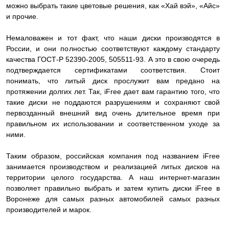
можно выбрать такие цветовые решения, как «Хай вэй», «Айс»
и прочие.
Немаловажен и тот факт, что наши диски производятся в
России, и они полностью соответствуют каждому стандарту
качества ГОСТ-Р 52390-2005, 505511-93. А это в свою очередь
подтверждается сертификатами соответствия. Стоит
понимать, что литый диск прослужит вам предано на
протяжении долгих лет. Так, iFree дает вам гарантию того, что
такие диски не поддаются разрушениям и сохраняют свой
первозданный внешний вид очень длительное время при
правильном их использовании и соответственном уходе за
ними.
Таким образом, российская компания под названием iFree
занимается производством и реализацией литых дисков на
территории целого государства. А наш интернет-магазин
позволяет правильно выбрать и затем купить диски iFree в
Воронеже для самых разных автомобилей самых разных
производителей и марок.