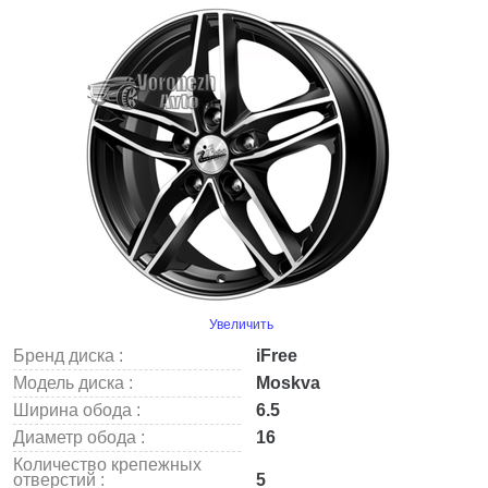
Увеличить
Бренд диска :
iFree
Модель диска :
Moskva
Ширина обода :
6.5
Диаметр обода :
16
Количество крепежных
отверстий :
5