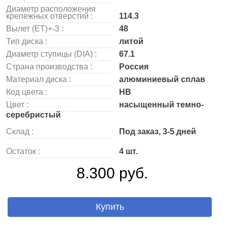
Диаметр расположения
крепежных отверстий :
114.3
Вылет (ET)+-3 :
48
Тип диска :
литой
Диаметр ступицы (DIA) :
67.1
Страна производства :
Россия
Материал диска :
алюминиевый сплав
Код цвета :
HB
Цвет :
насыщенный темно-
серебристый
Склад :
Под заказ, 3-5 дней
Остаток :
4 шт.
8.300 руб.
Купить