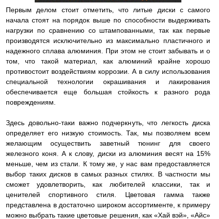
Первым делом стоит отметить, что литые диски с самого
начала стоят на порядок выше по способности выдерживать
нагрузки по сравнению со штампованными, так как первые
производятся исключительно из максимально пластичного и
надежного сплава алюминия. При этом не стоит забывать и о
том, что такой материал, как алюминий крайне хорошо
противостоит воздействиям коррозии. А в силу использования
специальной технологии окрашивания и лакирования
обеспечивается еще большая стойкость к разного рода
повреждениям.
Здесь довольно-таки важно подчеркнуть, что легкость диска
определяет его низкую стоимость. Так, мы позволяем всем
желающим осуществить заветный тюнинг для своего
железного коня. А к слову, диски из алюминия весят на 15%
меньше, чем из стали. К тому же, у нас вам предоставляется
выбор таких дисков в самых разных стилях. В частности мы
сможет удовлетворить, как любителей классики, так и
ценителей спортивного стиля. Цветовая гамма также
представлена в достаточно широком ассортименте, к примеру
можно выбрать такие цветовые решения, как «Хай вэй», «Айс»