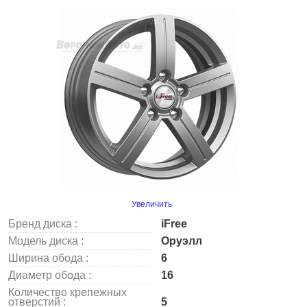
Увеличить
Бренд диска :
iFree
Модель диска :
Оруэлл
Ширина обода :
6
Диаметр обода :
16
Количество крепежных
отверстий :
5