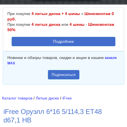
При покупке
4 литых диска + 4 шины
=
Шиномонтаж 0
руб.
При покупке
4 литых диска
или
4 шины
-
Шиномонтаж
50%
Подробнее
Новинки и обзоры товаров, скидки и акции в нашем
канале
MAX
Подписаться
Каталог товаров
/
Литые диски
/
iFree
iFree Оруэлл 6*16 5/114,3 ET48
d67,1 HB