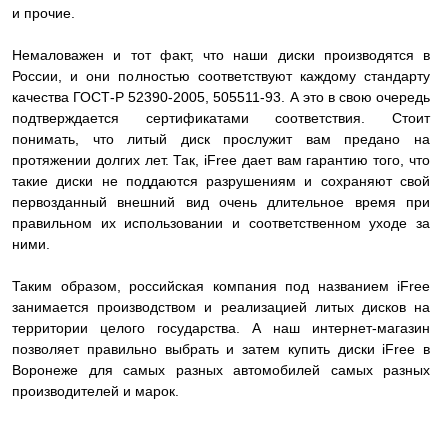
и прочие.
Немаловажен и тот факт, что наши диски производятся в
России, и они полностью соответствуют каждому стандарту
качества ГОСТ-Р 52390-2005, 505511-93. А это в свою очередь
подтверждается сертификатами соответствия. Стоит
понимать, что литый диск прослужит вам предано на
протяжении долгих лет. Так, iFree дает вам гарантию того, что
такие диски не поддаются разрушениям и сохраняют свой
первозданный внешний вид очень длительное время при
правильном их использовании и соответственном уходе за
ними.
Таким образом, российская компания под названием iFree
занимается производством и реализацией литых дисков на
территории целого государства. А наш интернет-магазин
позволяет правильно выбрать и затем купить диски iFree в
Воронеже для самых разных автомобилей самых разных
производителей и марок.