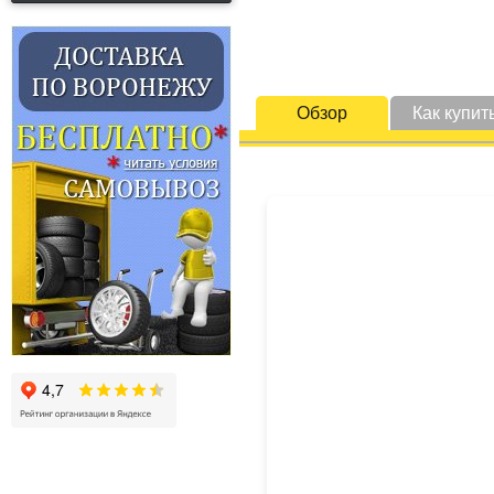
Обзор
Как купит