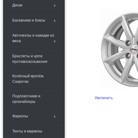
Диски
Багажники и боксы
Авточехлы и накидки из
меха
Браслеты и цепи
противоскольжения
Колёсный крепёж.
Секретки
Подлокотники и
Увеличить
органайзеры
Фаркопы
Тенты и маркизы