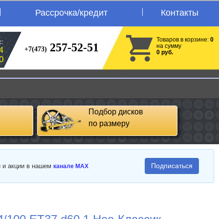
Рассрочка/кредит
Контакты
Товаров в корзине:
0
:
257-52-51
на сумму
+7(473)
4
0 руб.
0
Подбор дисков
по размеру
Подписаться
и и акции в нашем
канале MAX