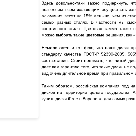
Здесь довольно-таки важно подчеркнуть, чт
позволяем всем желающим осуществить завет
алюминия весят на 15% меньше, чем из стали
самых разных стилях. В частности мы смож
спортивного стиля. Цветовая гамма также 
можно выбрать такие цветовые решения, как «
Немаловажен и тот факт, что наши диски пр
стандарту качества ГОСТ-Р 52390-2005, 505
соответствия. Стоит понимать, что литый дис
дает вам гарантию того, что такие диски не
вид очень длительное время при правильном 
Таким образом, российская компания под на
дисков на территории целого государства. 
купить диски iFree в Воронеже для самых ра