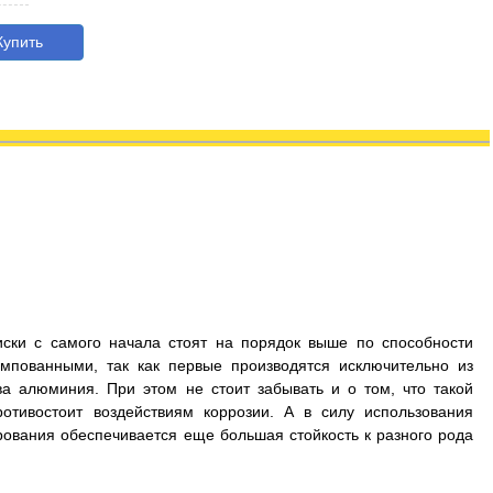
упить
иски с самого начала стоят на порядок выше по способности
мпованными, так как первые производятся исключительно из
а алюминия. При этом не стоит забывать и о том, что такой
отивостоит воздействиям коррозии. А в силу использования
рования обеспечивается еще большая стойкость к разного рода