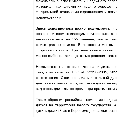
максимально пластичного и надежного сплав
материал, как алюминий крайне хорошо пр
специальной технологии окрашивания и лаки
повреждениям.
Здесь довольно-таки важно подчеркнуть, чт
позволяем всем желающим осуществить завет
алюминия весят на 15% меньше, чем из стали
самых разных стилях. В частности мы смож
спортивного стиля. Цветовая гамма также 
можно выбрать такие цветовые решения, как «
Немаловажен и тот факт, что наши диски пр
стандарту качества ГОСТ-Р 52390-2005, 505
соответствия. Стоит понимать, что литый дис
дает вам гарантию того, что такие диски не
вид очень длительное время при правильном 
Таким образом, российская компания под на
дисков на территории целого государства. 
купить диски iFree в Воронеже для самых ра