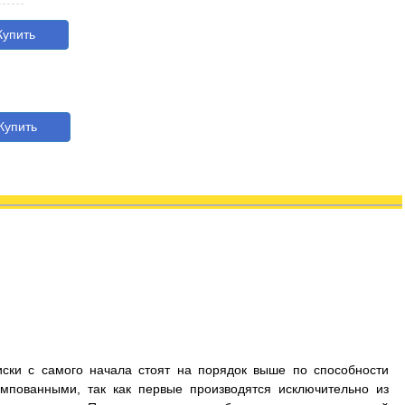
упить
упить
иски с самого начала стоят на порядок выше по способности
мпованными, так как первые производятся исключительно из