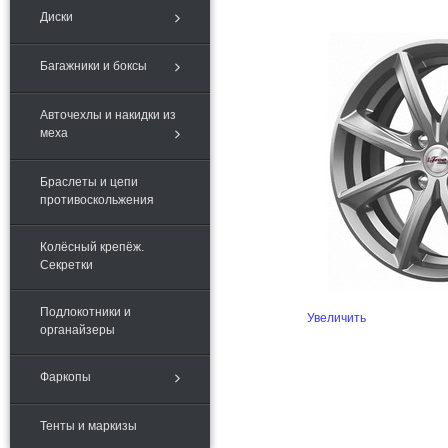
Диски
Багажники и боксы
Авточехлы и накидки из
меха
Браслеты и цепи
противоскольжения
Колёсный крепёж.
Секретки
Подлокотники и
Увеличить
органайзеры
Фаркопы
Тенты и маркизы