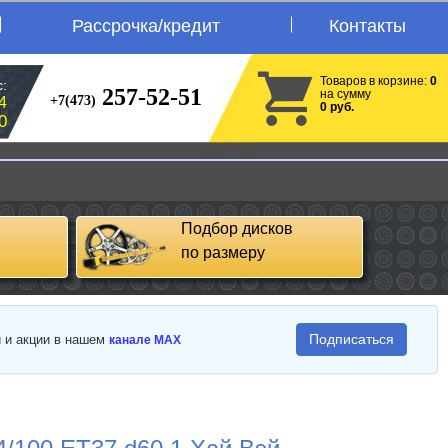
Рассрочка/кредит
Контакты
Товаров в корзине:
0
:
257-52-51
на сумму
+7(473)
4
0 руб.
0
Подбор дисков
по размеру
Подписаться
и и акции в нашем
канале MAX