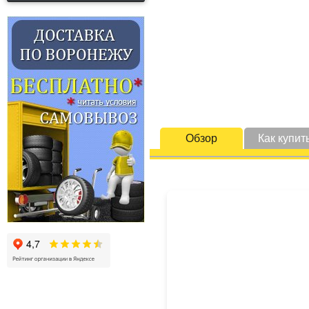
Обзор
Как купит