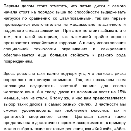
Первым делом стоит отметить, что литые диски с самого
начала стоят на порядок выше по способности выдерживать
нагрузки по сравнению со штампованными, так как первые
производятся исключительно из максимально пластичного и
надежного сплава алюминия. При этом не стоит забывать и о
том, что такой материал, как алюминий крайне хорошо
противостоит воздействиям коррозии. А в силу использования
специальной технологии окрашивания и лакирования
обеспечивается еще большая стойкость к разного рода
повреждениям.
Здесь довольно-таки важно подчеркнуть, что легкость диска
определяет его низкую стоимость. Так, мы позволяем всем
желающим осуществить заветный тюнинг для своего
железного коня. А к слову, диски из алюминия весят на 15%
меньше, чем из стали. К тому же, у нас вам предоставляется
выбор таких дисков в самых разных стилях. В частности мы
сможет удовлетворить, как любителей классики, так и
ценителей спортивного стиля. Цветовая гамма также
представлена в достаточно широком ассортименте, к примеру
можно выбрать такие цветовые решения, как «Хай вэй», «Айс»