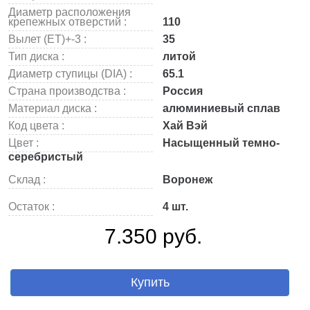
Диаметр расположения
крепежных отверстий :
110
Вылет (ET)+-3 :
35
Тип диска :
литой
Диаметр ступицы (DIA) :
65.1
Страна производства :
Россия
Материал диска :
алюминиевый сплав
Код цвета :
Хай Вэй
Цвет :
Насыщенный темно-
серебристый
Склад :
Воронеж
Остаток :
4 шт.
7.350 руб.
Купить