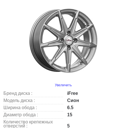
Увеличить
Бренд диска :
iFree
Модель диска :
Сион
Ширина обода :
6.5
Диаметр обода :
15
Количество крепежных
отверстий :
5