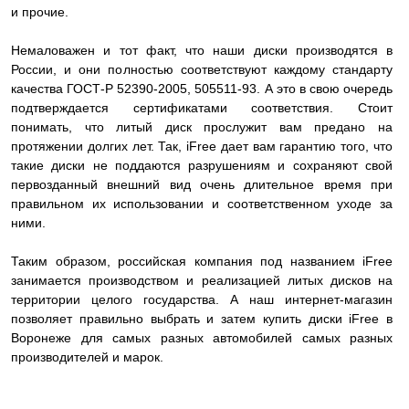
и прочие.
Немаловажен и тот факт, что наши диски производятся в
России, и они полностью соответствуют каждому стандарту
качества ГОСТ-Р 52390-2005, 505511-93. А это в свою очередь
подтверждается сертификатами соответствия. Стоит
понимать, что литый диск прослужит вам предано на
протяжении долгих лет. Так, iFree дает вам гарантию того, что
такие диски не поддаются разрушениям и сохраняют свой
первозданный внешний вид очень длительное время при
правильном их использовании и соответственном уходе за
ними.
Таким образом, российская компания под названием iFree
занимается производством и реализацией литых дисков на
территории целого государства. А наш интернет-магазин
позволяет правильно выбрать и затем купить диски iFree в
Воронеже для самых разных автомобилей самых разных
производителей и марок.