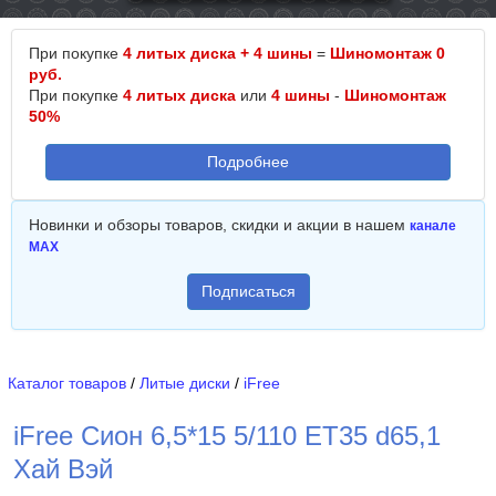
При покупке
4 литых диска + 4 шины
=
Шиномонтаж 0
руб.
При покупке
4 литых диска
или
4 шины
-
Шиномонтаж
50%
Подробнее
Новинки и обзоры товаров, скидки и акции в нашем
канале
MAX
Подписаться
Каталог товаров
/
Литые диски
/
iFree
iFree Сион 6,5*15 5/110 ET35 d65,1
Хай Вэй