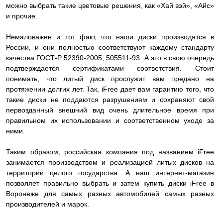
можно выбрать такие цветовые решения, как «Хай вэй», «Айс»
и прочие.
Немаловажен и тот факт, что наши диски производятся в
России, и они полностью соответствуют каждому стандарту
качества ГОСТ-Р 52390-2005, 505511-93. А это в свою очередь
подтверждается сертификатами соответствия. Стоит
понимать, что литый диск прослужит вам предано на
протяжении долгих лет. Так, iFree дает вам гарантию того, что
такие диски не поддаются разрушениям и сохраняют свой
первозданный внешний вид очень длительное время при
правильном их использовании и соответственном уходе за
ними.
Таким образом, российская компания под названием iFree
занимается производством и реализацией литых дисков на
территории целого государства. А наш интернет-магазин
позволяет правильно выбрать и затем купить диски iFree в
Воронеже для самых разных автомобилей самых разных
производителей и марок.