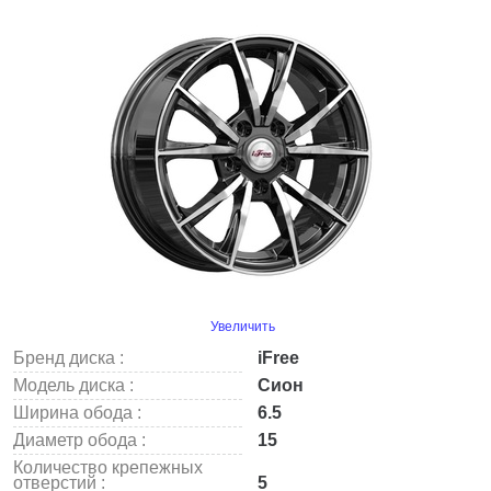
Увеличить
Бренд диска :
iFree
Модель диска :
Сион
Ширина обода :
6.5
Диаметр обода :
15
Количество крепежных
отверстий :
5