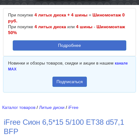
При покупке
4 литых диска + 4 шины
=
Шиномонтаж 0
руб.
При покупке
4 литых диска
или
4 шины
-
Шиномонтаж
50%
Подробнее
Новинки и обзоры товаров, скидки и акции в нашем
канале
MAX
Подписаться
Каталог товаров
/
Литые диски
/
iFree
iFree Сион 6,5*15 5/100 ET38 d57,1
BFP