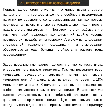
Первым делом стоит отметить, что литые диски с самого
начала стоят на порядок выше по способности выдерживать
нагрузки по сравнению со штампованными, так как первые
производятся исключительно из максимально пластичного и
надежного сплава алюминия. При этом не стоит забывать и о
том, что такой материал, как алюминий крайне хорошо
противостоит воздействиям коррозии. А в силу использования
специальной технологии окрашивания и лакирования
обеспечивается еще большая стойкость к разного рода
повреждениям.
Здесь довольно-таки важно подчеркнуть, что легкость диска
определяет его низкую стоимость. Так, мы позволяем всем
желающим осуществить заветный тюнинг для своего
железного коня. А к слову, диски из алюминия весят на 15%
меньше, чем из стали. К тому же, у нас вам предоставляется
выбор таких дисков в самых разных стилях. В частности мы
сможет удовлетворить, как любителей классики, так и
ценителей спортивного стиля. Цветовая гамма также
представлена в достаточно широком ассортименте, к примеру