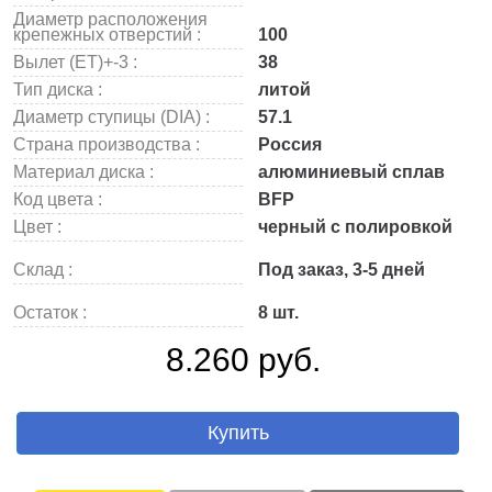
Диаметр расположения
крепежных отверстий :
100
Вылет (ET)+-3 :
38
Тип диска :
литой
Диаметр ступицы (DIA) :
57.1
Страна производства :
Россия
Материал диска :
алюминиевый сплав
Код цвета :
BFP
Цвет :
черный с полировкой
Склад :
Под заказ, 3-5 дней
Остаток :
8 шт.
8.260 руб.
Купить