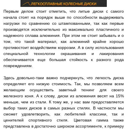
Первым делом стоит отметить, что литые диски с самого
начала стоят на порядок выше по способности выдерживать
нагрузки по сравнению со штампованными, так как первые
производятся исключительно из максимально пластичного и
надежного сплава алюминия. При этом не стоит забывать и о
том, что такой материал, как алюминий крайне хорошо
противостоит воздействиям коррозии. А в силу использования
специальной технологии окрашивания и лакирования
обеспечивается еще большая стойкость к разного рода
повреждениям.
Здесь довольно-таки важно подчеркнуть, что легкость диска
определяет его низкую стоимость. Так, мы позволяем всем
желающим осуществить заветный тюнинг для своего
железного коня. А к слову, диски из алюминия весят на 15%
меньше, чем из стали. К тому же, у нас вам предоставляется
выбор таких дисков в самых разных стилях. В частности мы
сможет удовлетворить, как любителей классики, так и
ценителей спортивного стиля. Цветовая гамма также
представлена в достаточно широком ассортименте, к примеру