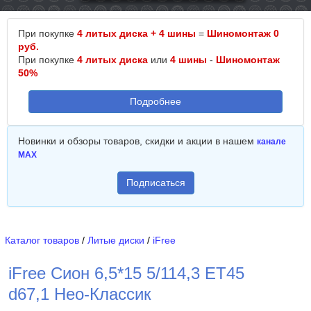
При покупке
4 литых диска + 4 шины
=
Шиномонтаж 0
руб.
При покупке
4 литых диска
или
4 шины
-
Шиномонтаж
50%
Подробнее
Новинки и обзоры товаров, скидки и акции в нашем
канале
MAX
Подписаться
Каталог товаров
/
Литые диски
/
iFree
iFree Сион 6,5*15 5/114,3 ET45
d67,1 Нео-Классик