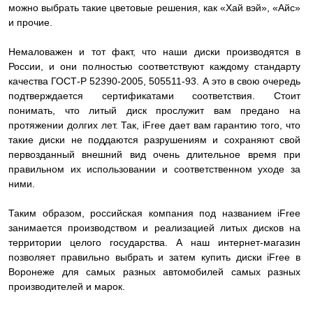
можно выбрать такие цветовые решения, как «Хай вэй», «Айс»
и прочие.
Немаловажен и тот факт, что наши диски производятся в
России, и они полностью соответствуют каждому стандарту
качества ГОСТ-Р 52390-2005, 505511-93. А это в свою очередь
подтверждается сертификатами соответствия. Стоит
понимать, что литый диск прослужит вам предано на
протяжении долгих лет. Так, iFree дает вам гарантию того, что
такие диски не поддаются разрушениям и сохраняют свой
первозданный внешний вид очень длительное время при
правильном их использовании и соответственном уходе за
ними.
Таким образом, российская компания под названием iFree
занимается производством и реализацией литых дисков на
территории целого государства. А наш интернет-магазин
позволяет правильно выбрать и затем купить диски iFree в
Воронеже для самых разных автомобилей самых разных
производителей и марок.