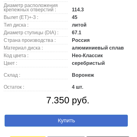
Диаметр расположения
крепежных отверстий :
114.3
Вылет (ET)+-3 :
45
Тип диска :
литой
Диаметр ступицы (DIA) :
67.1
Страна производства :
Россия
Материал диска :
алюминиевый сплав
Код цвета :
Нео-Классик
Цвет :
серебристый
Склад :
Воронеж
Остаток :
4 шт.
7.350 руб.
Купить