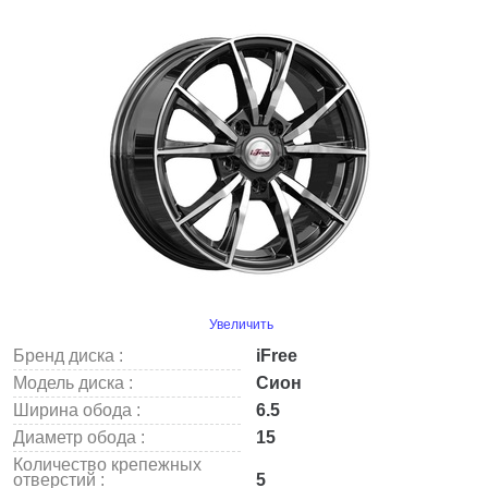
Увеличить
Бренд диска :
iFree
Модель диска :
Сион
Ширина обода :
6.5
Диаметр обода :
15
Количество крепежных
отверстий :
5