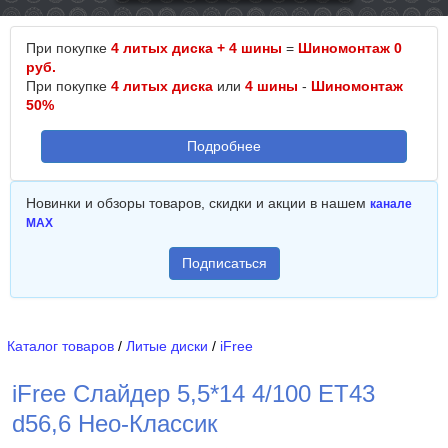
При покупке
4 литых диска + 4 шины
=
Шиномонтаж 0
руб.
При покупке
4 литых диска
или
4 шины
-
Шиномонтаж
50%
Подробнее
Новинки и обзоры товаров, скидки и акции в нашем
канале
MAX
Подписаться
Каталог товаров
/
Литые диски
/
iFree
iFree Слайдер 5,5*14 4/100 ET43
d56,6 Нео-Классик