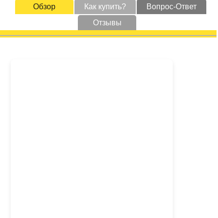
Обзор
Как купить?
Вопрос-Ответ
Отзывы