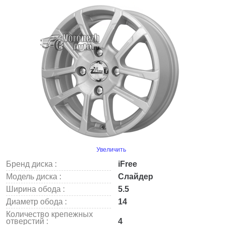
Увеличить
Бренд диска :
iFree
Модель диска :
Слайдер
Ширина обода :
5.5
Диаметр обода :
14
Количество крепежных
отверстий :
4