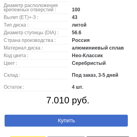
Диаметр расположения
крепежных отверстий :
100
Вылет (ET)+-3 :
43
Тип диска :
литой
Диаметр ступицы (DIA) :
56.6
Страна производства :
Россия
Материал диска :
алюминиевый сплав
Код цвета :
Нео-Классик
Цвет :
Серебристый
Склад :
Под заказ, 3-5 дней
Остаток :
4 шт.
7.010 руб.
Купить