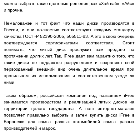
можно выбрать такие цветовые решения, как «Хай вэй», «Айс»
и прочие.
Немаловажен и тот факт, что наши диски производятся в
России, и они полностью соответствуют каждому стандарту
качества ГОСТ-Р 52390-2005, 505511-93. А это в свою очередь
подтверждается сертификатами соответствия. Стоит
понимать, что литый диск прослужит вам предано на
протяжении долгих лет. Так, iFree дает вам гарантию того, что
такие диски не поддаются разрушениям и сохраняют свой
первозданный внешний вид очень длительное время при
правильном их использовании и соответственном уходе за
ними.
Таким образом, российская компания под названием iFree
занимается производством и реализацией литых дисков на
территории целого государства. А наш интернет-магазин
позволяет правильно выбрать и затем купить диски iFree в
Воронеже для самых разных автомобилей самых разных
производителей и марок.