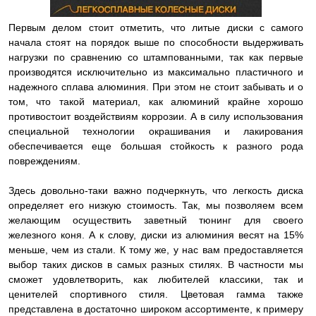
Первым делом стоит отметить, что литые диски с самого
начала стоят на порядок выше по способности выдерживать
нагрузки по сравнению со штампованными, так как первые
производятся исключительно из максимально пластичного и
надежного сплава алюминия. При этом не стоит забывать и о
том, что такой материал, как алюминий крайне хорошо
противостоит воздействиям коррозии. А в силу использования
специальной технологии окрашивания и лакирования
обеспечивается еще большая стойкость к разного рода
повреждениям.
Здесь довольно-таки важно подчеркнуть, что легкость диска
определяет его низкую стоимость. Так, мы позволяем всем
желающим осуществить заветный тюнинг для своего
железного коня. А к слову, диски из алюминия весят на 15%
меньше, чем из стали. К тому же, у нас вам предоставляется
выбор таких дисков в самых разных стилях. В частности мы
сможет удовлетворить, как любителей классики, так и
ценителей спортивного стиля. Цветовая гамма также
представлена в достаточно широком ассортименте, к примеру