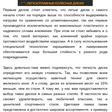
Первым делом стоит отметить, что литые диски с самого
начала стоят на порядок выше по способности выдерживать
нагрузки по сравнению со штампованными, так как первые
производятся исключительно из максимально пластичного и
надежного сплава алюминия. При этом не стоит забывать и о
том, что такой материал, как алюминий крайне хорошо
противостоит воздействиям коррозии. А в силу использования
специальной технологии окрашивания и лакирования
обеспечивается еще большая стойкость к разного рода
повреждениям.
Здесь довольно-таки важно подчеркнуть, что легкость диска
определяет его низкую стоимость. Так, мы позволяем всем
желающим осуществить заветный тюнинг для своего
железного коня. А к слову, диски из алюминия весят на 15%
меньше, чем из стали. К тому же, у нас вам предоставляется
выбор таких дисков в самых разных стилях. В частности мы
сможет удовлетворить, как любителей классики, так и
ценителей спортивного стиля. Цветовая гамма также
представлена в достаточно широком ассортименте, к примеру