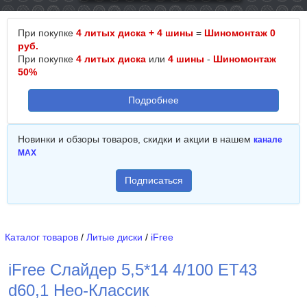
При покупке
4 литых диска + 4 шины
=
Шиномонтаж 0
руб.
При покупке
4 литых диска
или
4 шины
-
Шиномонтаж
50%
Подробнее
Новинки и обзоры товаров, скидки и акции в нашем
канале
MAX
Подписаться
Каталог товаров
/
Литые диски
/
iFree
iFree Слайдер 5,5*14 4/100 ET43
d60,1 Нео-Классик