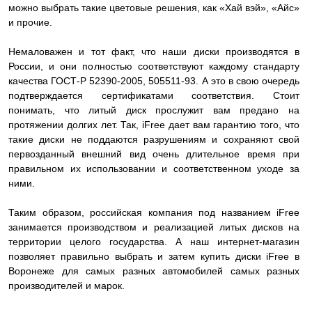
можно выбрать такие цветовые решения, как «Хай вэй», «Айс»
и прочие.
Немаловажен и тот факт, что наши диски производятся в
России, и они полностью соответствуют каждому стандарту
качества ГОСТ-Р 52390-2005, 505511-93. А это в свою очередь
подтверждается сертификатами соответствия. Стоит
понимать, что литый диск прослужит вам предано на
протяжении долгих лет. Так, iFree дает вам гарантию того, что
такие диски не поддаются разрушениям и сохраняют свой
первозданный внешний вид очень длительное время при
правильном их использовании и соответственном уходе за
ними.
Таким образом, российская компания под названием iFree
занимается производством и реализацией литых дисков на
территории целого государства. А наш интернет-магазин
позволяет правильно выбрать и затем купить диски iFree в
Воронеже для самых разных автомобилей самых разных
производителей и марок.