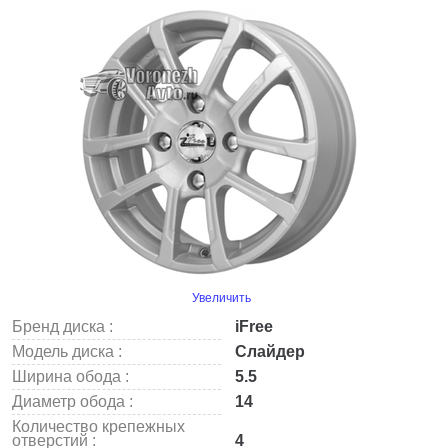
Увеличить
Бренд диска :
iFree
Модель диска :
Слайдер
Ширина обода :
5.5
Диаметр обода :
14
Количество крепежных
отверстий :
4