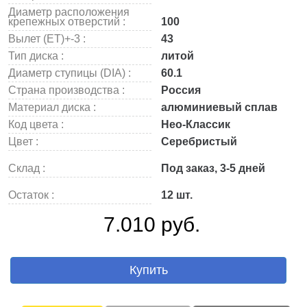
Диаметр расположения
крепежных отверстий :
100
Вылет (ET)+-3 :
43
Тип диска :
литой
Диаметр ступицы (DIA) :
60.1
Страна производства :
Россия
Материал диска :
алюминиевый сплав
Код цвета :
Нео-Классик
Цвет :
Серебристый
Склад :
Под заказ, 3-5 дней
Остаток :
12 шт.
7.010 руб.
Купить