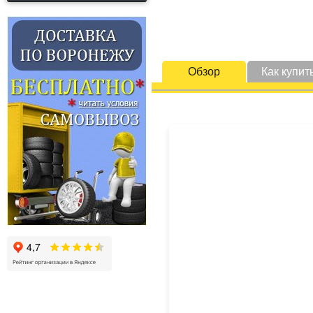
Обзор
Как купит