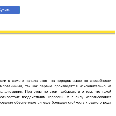
упить
иски с самого начала стоят на порядок выше по способности
мпованными, так как первые производятся исключительно из
а алюминия. При этом не стоит забывать и о том, что такой
отивостоит воздействиям коррозии. А в силу использования
рования обеспечивается еще большая стойкость к разного рода