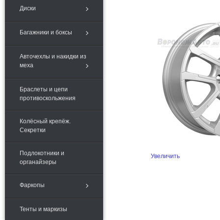
Диски
Багажники и боксы
Авточехлы и накидки из
меха
Браслеты и цепи
противоскольжения
Колёсный крепёж.
Секретки
Подлокотники и
Увеличить
органайзеры
Фаркопы
Тенты и маркизы