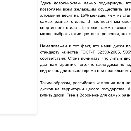
Здесь довольно-таки важно подчеркнуть, чт
позволяем всем желающим осуществить завет
алюминия весят на 15% меньше, чем из стали
самых разных стилях. В частности мы смож
спортивного стиля. Цветовая гамма также 
можно выбрать такие цветовые решения, как «
Немаловажен и тот факт, что наши диски пр
стандарту качества ГОСТ-Р 52390-2005, 505
соответствия. Стоит понимать, что литый дис
дает вам гарантию того, что такие диски не
вид очень длительное время при правильном 
Таким образом, российская компания под на
дисков на территории целого государства. 
купить диски iFree в Воронеже для самых ра