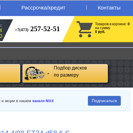
Рассрочка/кредит
Контакты
Товаров в корзине:
0
:
257-52-51
на сумму
+7(473)
4
0 руб.
0
Подбор дисков
по размеру
Подписаться
и и акции в нашем
канале MAX