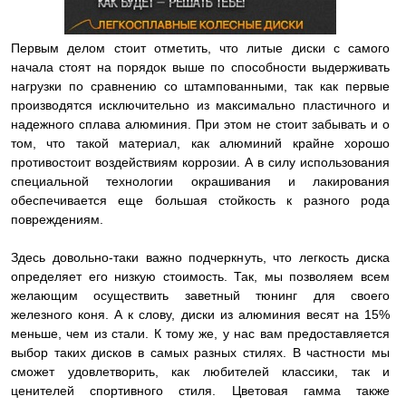
Первым делом стоит отметить, что литые диски с самого
начала стоят на порядок выше по способности выдерживать
нагрузки по сравнению со штампованными, так как первые
производятся исключительно из максимально пластичного и
надежного сплава алюминия. При этом не стоит забывать и о
том, что такой материал, как алюминий крайне хорошо
противостоит воздействиям коррозии. А в силу использования
специальной технологии окрашивания и лакирования
обеспечивается еще большая стойкость к разного рода
повреждениям.
Здесь довольно-таки важно подчеркнуть, что легкость диска
определяет его низкую стоимость. Так, мы позволяем всем
желающим осуществить заветный тюнинг для своего
железного коня. А к слову, диски из алюминия весят на 15%
меньше, чем из стали. К тому же, у нас вам предоставляется
выбор таких дисков в самых разных стилях. В частности мы
сможет удовлетворить, как любителей классики, так и
ценителей спортивного стиля. Цветовая гамма также