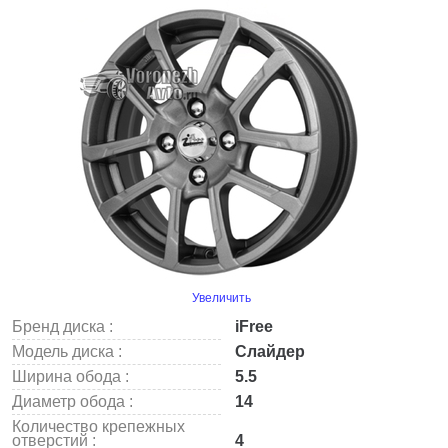
Увеличить
Бренд диска :
iFree
Модель диска :
Слайдер
Ширина обода :
5.5
Диаметр обода :
14
Количество крепежных
отверстий :
4