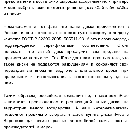
представлена в достаточно широком ассортименте, к примеру
можно выбрать такие цветовые решения, как «Хай вэй», «Айс»
и прочие.
Немаловажен и тот факт, что наши диски производятся в
России, и они полностью соответствуют каждому стандарту
качества ГОСТ-Р 52390-2005, 505511-93. А это в свою очередь
подтверждается сертификатами соответствия. Стоит
понимать, что литый диск прослужит вам предано на
протяжении долгих лет. Так, iFree дает вам гарантию того, что
такие диски не поддаются разрушениям и сохраняют свой
первозданный внешний вид очень длительное время при
правильном их использовании и соответственном уходе за
ними.
Таким образом, российская компания под названием iFree
занимается производством и реализацией литых дисков на
территории целого государства. А наш интернет-магазин
позволяет правильно выбрать и затем купить диски iFree в
Воронеже для самых разных автомобилей самых разных
производителей и марок.