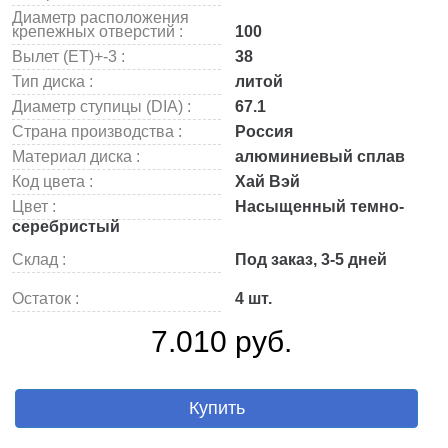
Диаметр расположения
крепежных отверстий :
100
Вылет (ET)+-3 :
38
Тип диска :
литой
Диаметр ступицы (DIA) :
67.1
Страна производства :
Россия
Материал диска :
алюминиевый сплав
Код цвета :
Хай Вэй
Цвет :
Насыщенный темно-
серебристый
Склад :
Под заказ, 3-5 дней
Остаток :
4 шт.
7.010 руб.
Купить