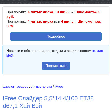
При покупке
4 литых диска + 4 шины
=
Шиномонтаж 0
руб.
При покупке
4 литых диска
или
4 шины
-
Шиномонтаж
50%
Подробнее
Новинки и обзоры товаров, скидки и акции в нашем
канале
MAX
Подписаться
Каталог товаров
/
Литые диски
/
iFree
iFree Слайдер 5,5*14 4/100 ET38
d67,1 Хай Вэй