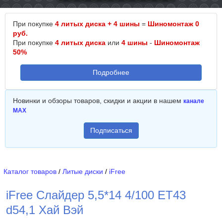
При покупке
4 литых диска + 4 шины
=
Шиномонтаж 0
руб.
При покупке
4 литых диска
или
4 шины
-
Шиномонтаж
50%
Подробнее
Новинки и обзоры товаров, скидки и акции в нашем
канале
MAX
Подписаться
Каталог товаров
/
Литые диски
/
iFree
iFree Слайдер 5,5*14 4/100 ET43
d54,1 Хай Вэй