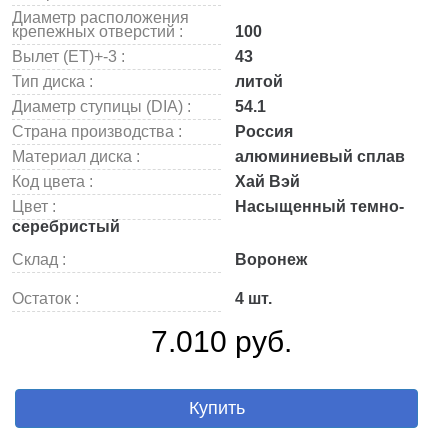
Диаметр расположения
крепежных отверстий :
100
Вылет (ET)+-3 :
43
Тип диска :
литой
Диаметр ступицы (DIA) :
54.1
Страна производства :
Россия
Материал диска :
алюминиевый сплав
Код цвета :
Хай Вэй
Цвет :
Насыщенный темно-
серебристый
Склад :
Воронеж
Остаток :
4 шт.
7.010 руб.
Купить