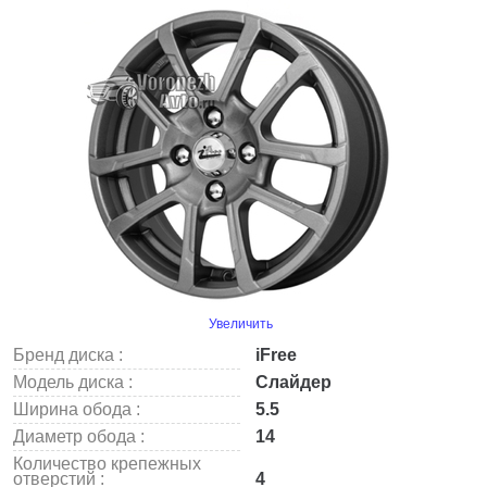
Увеличить
Бренд диска :
iFree
Модель диска :
Слайдер
Ширина обода :
5.5
Диаметр обода :
14
Количество крепежных
отверстий :
4