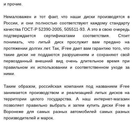
и прочие.
Немаловажен и тот факт, что наши диски производятся в
России, и они полностью соответствуют каждому стандарту
качества ГОСТ-Р 52390-2005, 505511-93. А это в свою очередь
подтверждается сертификатами соответствия. Стоит
понимать, что литый диск прослужит вам предано на
протяжении долгих лет. Так, iFree дает вам гарантию того, что
такие диски не поддаются разрушениям и сохраняют свой
первозданный внешний вид очень длительное время при
правильном их использовании и соответственном уходе за
ними.
Таким образом, российская компания под названием iFree
занимается производством и реализацией литых дисков на
территории целого государства. А наш интернет-магазин
позволяет правильно выбрать и затем купить диски iFree в
Воронеже для самых разных автомобилей самых разных
производителей и марок.