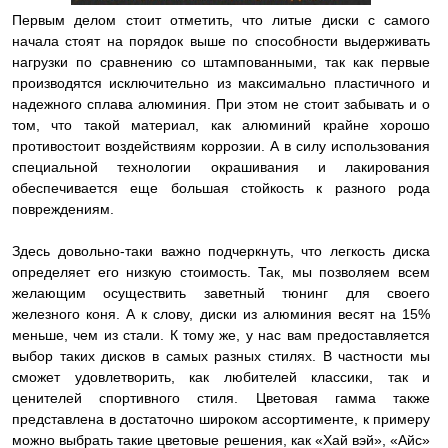
Первым делом стоит отметить, что литые диски с самого
начала стоят на порядок выше по способности выдерживать
нагрузки по сравнению со штампованными, так как первые
производятся исключительно из максимально пластичного и
надежного сплава алюминия. При этом не стоит забывать и о
том, что такой материал, как алюминий крайне хорошо
противостоит воздействиям коррозии. А в силу использования
специальной технологии окрашивания и лакирования
обеспечивается еще большая стойкость к разного рода
повреждениям.
Здесь довольно-таки важно подчеркнуть, что легкость диска
определяет его низкую стоимость. Так, мы позволяем всем
желающим осуществить заветный тюнинг для своего
железного коня. А к слову, диски из алюминия весят на 15%
меньше, чем из стали. К тому же, у нас вам предоставляется
выбор таких дисков в самых разных стилях. В частности мы
сможет удовлетворить, как любителей классики, так и
ценителей спортивного стиля. Цветовая гамма также
представлена в достаточно широком ассортименте, к примеру
можно выбрать такие цветовые решения, как «Хай вэй», «Айс»