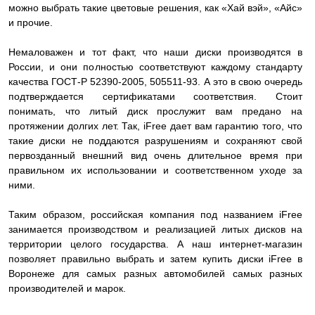
можно выбрать такие цветовые решения, как «Хай вэй», «Айс»
и прочие.
Немаловажен и тот факт, что наши диски производятся в
России, и они полностью соответствуют каждому стандарту
качества ГОСТ-Р 52390-2005, 505511-93. А это в свою очередь
подтверждается сертификатами соответствия. Стоит
понимать, что литый диск прослужит вам предано на
протяжении долгих лет. Так, iFree дает вам гарантию того, что
такие диски не поддаются разрушениям и сохраняют свой
первозданный внешний вид очень длительное время при
правильном их использовании и соответственном уходе за
ними.
Таким образом, российская компания под названием iFree
занимается производством и реализацией литых дисков на
территории целого государства. А наш интернет-магазин
позволяет правильно выбрать и затем купить диски iFree в
Воронеже для самых разных автомобилей самых разных
производителей и марок.