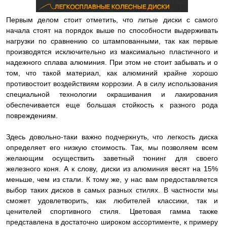
Первым делом стоит отметить, что литые диски с самого
начала стоят на порядок выше по способности выдерживать
нагрузки по сравнению со штампованными, так как первые
производятся исключительно из максимально пластичного и
надежного сплава алюминия. При этом не стоит забывать и о
том, что такой материал, как алюминий крайне хорошо
противостоит воздействиям коррозии. А в силу использования
специальной технологии окрашивания и лакирования
обеспечивается еще большая стойкость к разного рода
повреждениям.
Здесь довольно-таки важно подчеркнуть, что легкость диска
определяет его низкую стоимость. Так, мы позволяем всем
желающим осуществить заветный тюнинг для своего
железного коня. А к слову, диски из алюминия весят на 15%
меньше, чем из стали. К тому же, у нас вам предоставляется
выбор таких дисков в самых разных стилях. В частности мы
сможет удовлетворить, как любителей классики, так и
ценителей спортивного стиля. Цветовая гамма также
представлена в достаточно широком ассортименте, к примеру