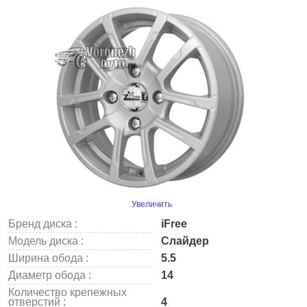
Увеличить
Бренд диска :
iFree
Модель диска :
Слайдер
Ширина обода :
5.5
Диаметр обода :
14
Количество крепежных
отверстий :
4