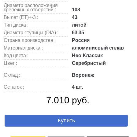
Диаметр расположения
крепежных отверстий :
108
Вылет (ET)+-3 :
43
Тип диска :
литой
Диаметр ступицы (DIA) :
63.35
Страна производства :
Россия
Материал диска :
алюминиевый сплав
Код цвета :
Нео-Классик
Цвет :
Серебристый
Склад :
Воронеж
Остаток :
4 шт.
7.010 руб.
Купить