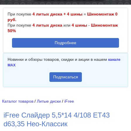
При покупке
4 литых диска + 4 шины
=
Шиномонтаж 0
руб.
При покупке
4 литых диска
или
4 шины
-
Шиномонтаж
50%
Подробнее
Новинки и обзоры товаров, скидки и акции в нашем
канале
MAX
Подписаться
Каталог товаров
/
Литые диски
/
iFree
iFree Слайдер 5,5*14 4/108 ET43
d63,35 Нео-Классик