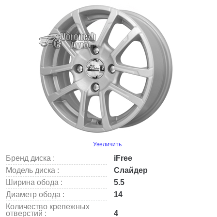
Увеличить
Бренд диска :
iFree
Модель диска :
Слайдер
Ширина обода :
5.5
Диаметр обода :
14
Количество крепежных
отверстий :
4