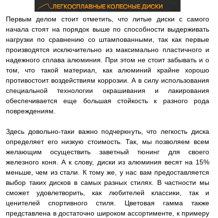
Первым делом стоит отметить, что литые диски с самого
начала стоят на порядок выше по способности выдерживать
нагрузки по сравнению со штампованными, так как первые
производятся исключительно из максимально пластичного и
надежного сплава алюминия. При этом не стоит забывать и о
том, что такой материал, как алюминий крайне хорошо
противостоит воздействиям коррозии. А в силу использования
специальной технологии окрашивания и лакирования
обеспечивается еще большая стойкость к разного рода
повреждениям.
Здесь довольно-таки важно подчеркнуть, что легкость диска
определяет его низкую стоимость. Так, мы позволяем всем
желающим осуществить заветный тюнинг для своего
железного коня. А к слову, диски из алюминия весят на 15%
меньше, чем из стали. К тому же, у нас вам предоставляется
выбор таких дисков в самых разных стилях. В частности мы
сможет удовлетворить, как любителей классики, так и
ценителей спортивного стиля. Цветовая гамма также
представлена в достаточно широком ассортименте, к примеру