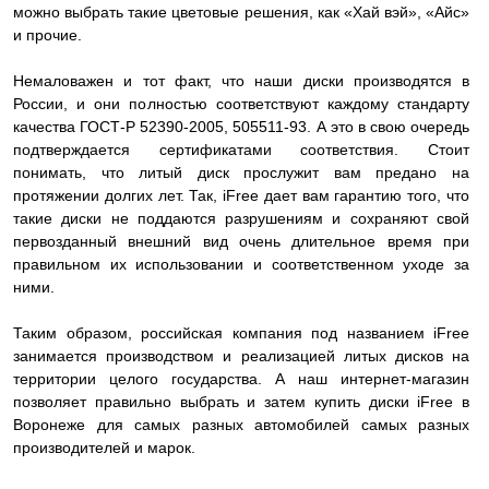
можно выбрать такие цветовые решения, как «Хай вэй», «Айс»
и прочие.
Немаловажен и тот факт, что наши диски производятся в
России, и они полностью соответствуют каждому стандарту
качества ГОСТ-Р 52390-2005, 505511-93. А это в свою очередь
подтверждается сертификатами соответствия. Стоит
понимать, что литый диск прослужит вам предано на
протяжении долгих лет. Так, iFree дает вам гарантию того, что
такие диски не поддаются разрушениям и сохраняют свой
первозданный внешний вид очень длительное время при
правильном их использовании и соответственном уходе за
ними.
Таким образом, российская компания под названием iFree
занимается производством и реализацией литых дисков на
территории целого государства. А наш интернет-магазин
позволяет правильно выбрать и затем купить диски iFree в
Воронеже для самых разных автомобилей самых разных
производителей и марок.