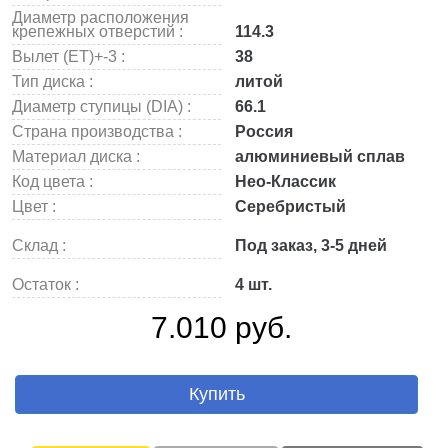
Диаметр расположения
крепежных отверстий :
114.3
Вылет (ET)+-3 :
38
Тип диска :
литой
Диаметр ступицы (DIA) :
66.1
Страна производства :
Россия
Материал диска :
алюминиевый сплав
Код цвета :
Нео-Классик
Цвет :
Серебристый
Склад :
Под заказ, 3-5 дней
Остаток :
4 шт.
7.010 руб.
Купить