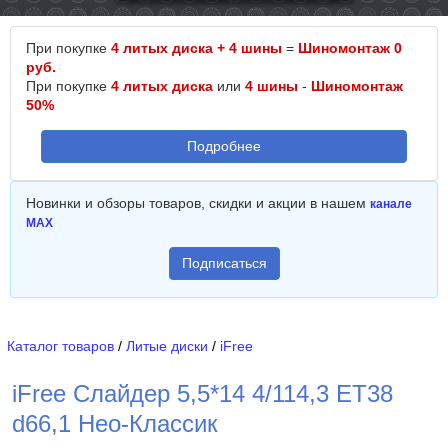
При покупке
4 литых диска + 4 шины
=
Шиномонтаж 0
руб.
При покупке
4 литых диска
или
4 шины
-
Шиномонтаж
50%
Подробнее
Новинки и обзоры товаров, скидки и акции в нашем
канале
MAX
Подписаться
Каталог товаров
/
Литые диски
/
iFree
iFree Слайдер 5,5*14 4/114,3 ET38
d66,1 Нео-Классик