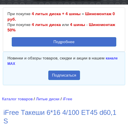
При покупке
4 литых диска + 4 шины
=
Шиномонтаж 0
руб.
При покупке
4 литых диска
или
4 шины
-
Шиномонтаж
50%
Подробнее
Новинки и обзоры товаров, скидки и акции в нашем
канале
MAX
Подписаться
Каталог товаров
/
Литые диски
/
iFree
iFree Такеши 6*16 4/100 ET45 d60,1
S