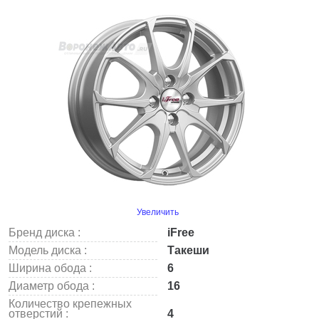
Увеличить
Бренд диска :
iFree
Модель диска :
Такеши
Ширина обода :
6
Диаметр обода :
16
Количество крепежных
отверстий :
4