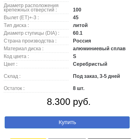
Диаметр расположения
крепежных отверстий :
100
Вылет (ET)+-3 :
45
Тип диска :
литой
Диаметр ступицы (DIA) :
60.1
Страна производства :
Россия
Материал диска :
алюминиевый сплав
Код цвета :
S
Цвет :
Серебристый
Склад :
Под заказ, 3-5 дней
Остаток :
8 шт.
8.300 руб.
Купить