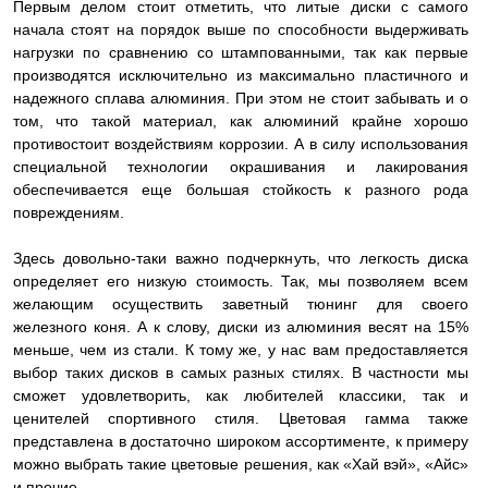
Первым делом стоит отметить, что литые диски с самого
начала стоят на порядок выше по способности выдерживать
нагрузки по сравнению со штампованными, так как первые
производятся исключительно из максимально пластичного и
надежного сплава алюминия. При этом не стоит забывать и о
том, что такой материал, как алюминий крайне хорошо
противостоит воздействиям коррозии. А в силу использования
специальной технологии окрашивания и лакирования
обеспечивается еще большая стойкость к разного рода
повреждениям.
Здесь довольно-таки важно подчеркнуть, что легкость диска
определяет его низкую стоимость. Так, мы позволяем всем
желающим осуществить заветный тюнинг для своего
железного коня. А к слову, диски из алюминия весят на 15%
меньше, чем из стали. К тому же, у нас вам предоставляется
выбор таких дисков в самых разных стилях. В частности мы
сможет удовлетворить, как любителей классики, так и
ценителей спортивного стиля. Цветовая гамма также
представлена в достаточно широком ассортименте, к примеру
можно выбрать такие цветовые решения, как «Хай вэй», «Айс»
и прочие.