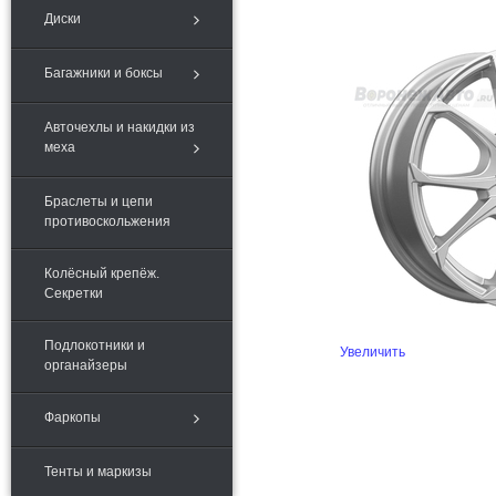
Диски
Багажники и боксы
Авточехлы и накидки из
меха
Браслеты и цепи
противоскольжения
Колёсный крепёж.
Секретки
Подлокотники и
Увеличить
органайзеры
Фаркопы
Тенты и маркизы