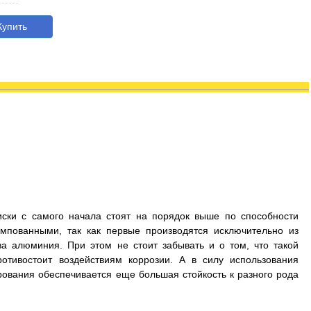
упить
иски с самого начала стоят на порядок выше по способности
мпованными, так как первые производятся исключительно из
а алюминия. При этом не стоит забывать и о том, что такой
отивостоит воздействиям коррозии. А в силу использования
рования обеспечивается еще большая стойкость к разного рода