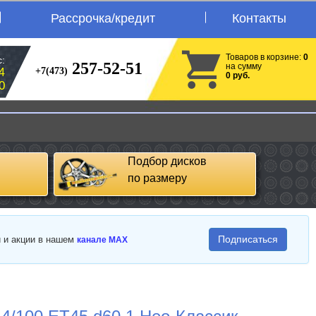
Рассрочка/кредит
Контакты
Товаров в корзине:
0
:
257-52-51
на сумму
+7(473)
4
0 руб.
0
Подбор дисков
по размеру
Подписаться
и и акции в нашем
канале MAX