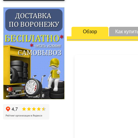
Обзор
Как купит