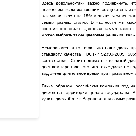
Здесь довольно-таки важно подчеркнуть, чт
позволяем всем желающим осуществить завет
алюминия весят на 15% меньше, чем из стали
самых разных стилях. В частности мы смож
спортивного стиля. Цветовая гамма также 
можно выбрать такие цветовые решения, как «
Немаловажен и тот факт, что наши диски пр
стандарту качества ГОСТ-Р 52390-2005, 505
соответствия. Стоит понимать, что литый дис
дает вам гарантию того, что такие диски не
вид очень длительное время при правильном 
Таким образом, российская компания под на
дисков на территории целого государства. 
купить диски iFree в Воронеже для самых ра