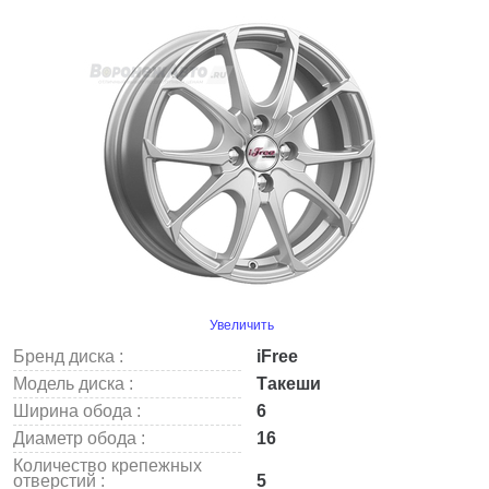
Увеличить
Бренд диска :
iFree
Модель диска :
Такеши
Ширина обода :
6
Диаметр обода :
16
Количество крепежных
отверстий :
5