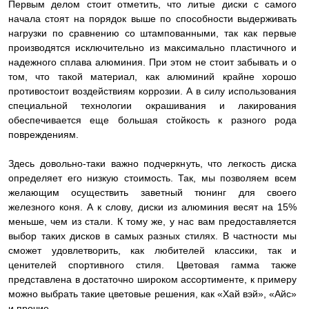
Первым делом стоит отметить, что литые диски с самого
начала стоят на порядок выше по способности выдерживать
нагрузки по сравнению со штампованными, так как первые
производятся исключительно из максимально пластичного и
надежного сплава алюминия. При этом не стоит забывать и о
том, что такой материал, как алюминий крайне хорошо
противостоит воздействиям коррозии. А в силу использования
специальной технологии окрашивания и лакирования
обеспечивается еще большая стойкость к разного рода
повреждениям.
Здесь довольно-таки важно подчеркнуть, что легкость диска
определяет его низкую стоимость. Так, мы позволяем всем
желающим осуществить заветный тюнинг для своего
железного коня. А к слову, диски из алюминия весят на 15%
меньше, чем из стали. К тому же, у нас вам предоставляется
выбор таких дисков в самых разных стилях. В частности мы
сможет удовлетворить, как любителей классики, так и
ценителей спортивного стиля. Цветовая гамма также
представлена в достаточно широком ассортименте, к примеру
можно выбрать такие цветовые решения, как «Хай вэй», «Айс»
и прочие.