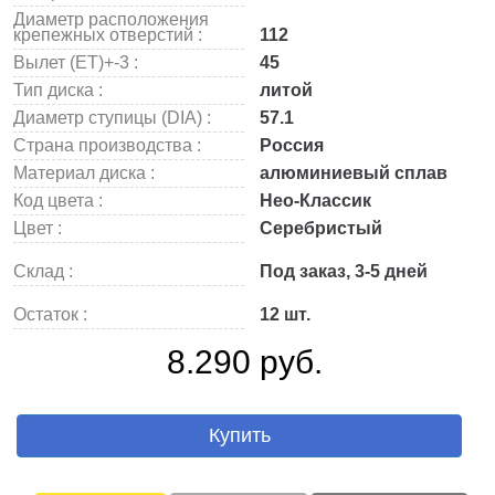
Диаметр расположения
крепежных отверстий :
112
Вылет (ET)+-3 :
45
Тип диска :
литой
Диаметр ступицы (DIA) :
57.1
Страна производства :
Россия
Материал диска :
алюминиевый сплав
Код цвета :
Нео-Классик
Цвет :
Серебристый
Склад :
Под заказ, 3-5 дней
Остаток :
12 шт.
8.290 руб.
Купить