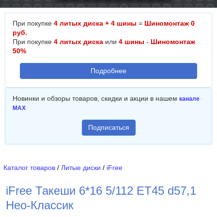
При покупке
4 литых диска + 4 шины
=
Шиномонтаж 0
руб.
При покупке
4 литых диска
или
4 шины
-
Шиномонтаж
50%
Подробнее
Новинки и обзоры товаров, скидки и акции в нашем
канале
MAX
Подписаться
Каталог товаров
/
Литые диски
/
iFree
iFree Такеши 6*16 5/112 ET45 d57,1
Нео-Классик