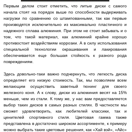
Первым делом стоит отметить, что литые диски с самого
начала стоят на порядок выше по способности выдерживать
нагрузки по сравнению со штампованными, так как первые
производятся исключительно из максимально пластичного и
надежного сплава алюминия. При этом не стоит забывать и о
том, что такой материал, как алюминий крайне хорошо
противостоит воздействиям коррозии. А в силу использования
специальной технологии окрашивания и лакирования
обеспечивается еще большая стойкость к разного рода
повреждениям.
Здесь довольно-таки важно подчеркнуть, что легкость диска
определяет его низкую стоимость. Так, мы позволяем всем
желающим осуществить заветный тюнинг для своего
железного коня. А к слову, диски из алюминия весят на 15%
меньше, чем из стали. К тому же, у нас вам предоставляется
выбор таких дисков в самых разных стилях. В частности мы
сможет удовлетворить, как любителей классики, так и
ценителей спортивного стиля. Цветовая гамма также
представлена в достаточно широком ассортименте, к примеру
можно выбрать такие цветовые решения, как «Хай вэй», «Айс»