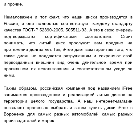
и прочие.
Немаловажен и тот факт, что наши диски производятся в
России, и они полностью соответствуют каждому стандарту
качества ГОСТ-Р 52390-2005, 505511-93. А это в свою очередь
подтверждается сертификатами соответствия. Стоит
понимать, что литый диск прослужит вам предано на
протяжении долгих лет. Так, iFree дает вам гарантию того, что
такие диски не поддаются разрушениям и сохраняют свой
первозданный внешний вид очень длительное время при
правильном их использовании и соответственном уходе за
ними.
Таким образом, российская компания под названием iFree
занимается производством и реализацией литых дисков на
территории целого государства. А наш интернет-магазин
позволяет правильно выбрать и затем купить диски iFree в
Воронеже для самых разных автомобилей самых разных
производителей и марок.