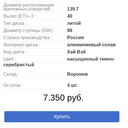
Диаметр расположения
крепежных отверстий :
139.7
Вылет (ET)+-3 :
40
Тип диска :
литой
Диаметр ступицы (DIA) :
98
Страна производства :
Россия
Материал диска :
алюминиевый сплав
Код цвета :
Хай Вэй
Цвет :
насыщенный темно-
серебристый
Склад :
Воронеж
Остаток :
4 шт.
7.350 руб.
Купить