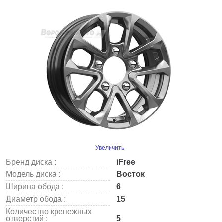
Увеличить
Бренд диска :
iFree
Модель диска :
Восток
Ширина обода :
6
Диаметр обода :
15
Количество крепежных
отверстий :
5