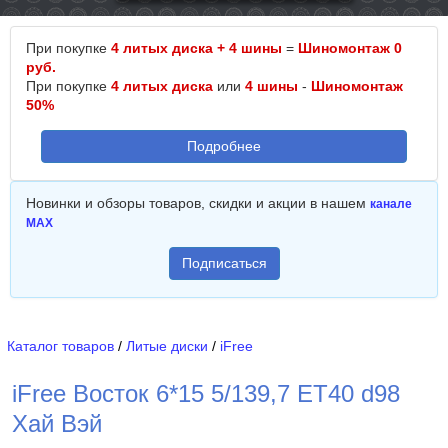
При покупке
4 литых диска + 4 шины
=
Шиномонтаж 0
руб.
При покупке
4 литых диска
или
4 шины
-
Шиномонтаж
50%
Подробнее
Новинки и обзоры товаров, скидки и акции в нашем
канале
MAX
Подписаться
Каталог товаров
/
Литые диски
/
iFree
iFree Восток 6*15 5/139,7 ET40 d98
Хай Вэй