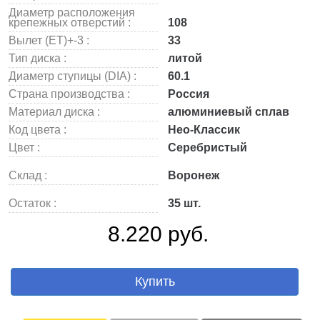
Диаметр расположения
крепежных отверстий :
108
Вылет (ET)+-3 :
33
Тип диска :
литой
Диаметр ступицы (DIA) :
60.1
Страна производства :
Россия
Материал диска :
алюминиевый сплав
Код цвета :
Нео-Классик
Цвет :
Серебристый
Склад :
Воронеж
Остаток :
35 шт.
8.220 руб.
Купить