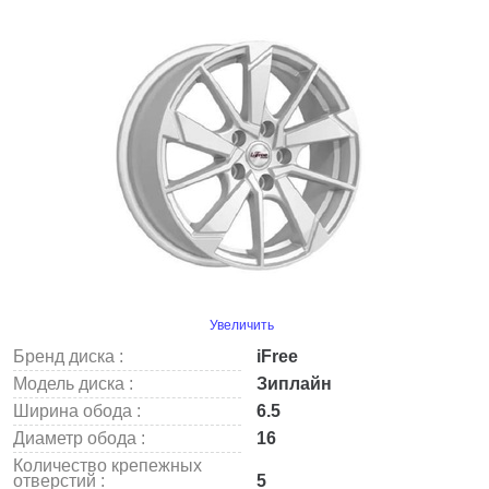
Увеличить
Бренд диска :
iFree
Модель диска :
Зиплайн
Ширина обода :
6.5
Диаметр обода :
16
Количество крепежных
отверстий :
5