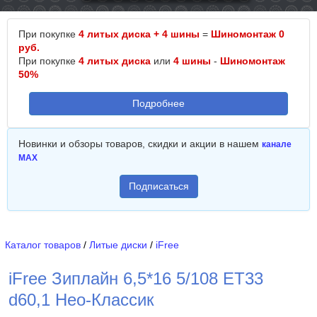
При покупке
4 литых диска + 4 шины
=
Шиномонтаж 0
руб.
При покупке
4 литых диска
или
4 шины
-
Шиномонтаж
50%
Подробнее
Новинки и обзоры товаров, скидки и акции в нашем
канале
MAX
Подписаться
Каталог товаров
/
Литые диски
/
iFree
iFree Зиплайн 6,5*16 5/108 ET33
d60,1 Нео-Классик