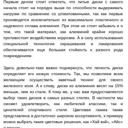
Первым делом стоит отметить, что литые диски с самого
начала стоят на порядок выше по способности выдерживать
нагрузки по сравнению со штампованными, так как первые
производятся исключительно из максимально пластичного и
надежного сплава алюминия. При этом не стоит забывать и о
том, что такой материал, как алюминий крайне хорошо
противостоит воздействиям коррозии. А в силу использования
специальной технологии окрашивания и лакирования
обеспечивается еще большая стойкость к разного рода
повреждениям.
Здесь довольно-таки важно подчеркнуть, что легкость диска
определяет его низкую стоимость. Так, мы позволяем всем
желающим осуществить заветный тюнинг для своего
железного коня. А к слову, диски из алюминия весят на 15%
меньше, чем из стали. К тому же, у нас вам предоставляется
выбор таких дисков в самых разных стилях. В частности мы
сможет удовлетворить, как любителей классики, так и
ценителей спортивного стиля. Цветовая гамма также
представлена в достаточно широком ассортименте, к примеру
можно выбрать такие цветовые решения, как «Хай вэй», «Айс»
и прочие.