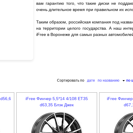
вам гарантию того, что такие диски не подд
очень длительное время при правильном их исп
Таким образом, российская компания под назва
на территории целого государства. А наш инте
iFree в Воронеже для самых разных автомобиле
Сортировать по
дате
по названию
по 
 d56,6
iFree Финчер 5,5*14 4/108 ET35
iFree Финчер
d63,35 Блэк Джек
d67,