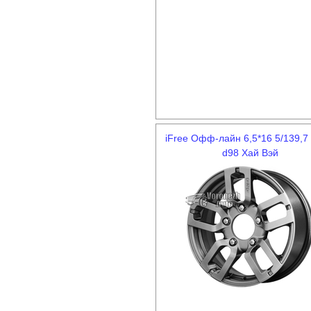
iFree Офф-лайн 6,5*16 5/139,7
d98 Хай Вэй