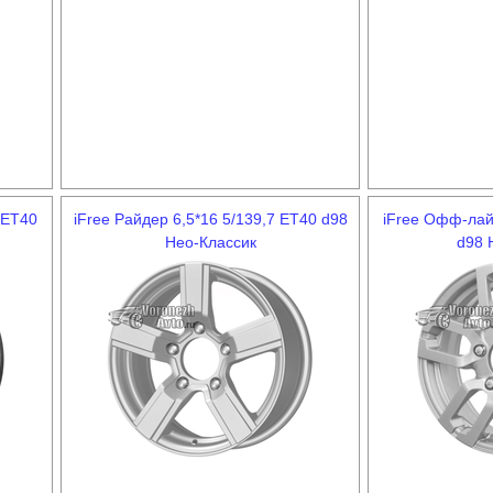
 ET40
iFree Райдер 6,5*16 5/139,7 ET40 d98
iFree Офф-лай
Нео-Классик
d98 