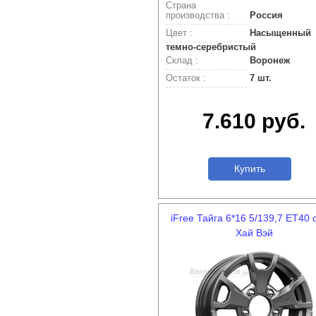
Страна
производства :
Россия
Цвет :
Насыщенный
темно-серебристый
Склад :
Воронеж
Остаток :
7 шт.
7.610 руб.
Купить
iFree Тайга 6*16 5/139,7 ET40 
Хай Вэй