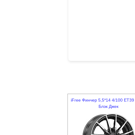
iFree Финчер 5,5*14 4/100 ET39
Блэк Джек