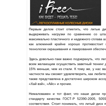
Первым делом стоит отметить, что литые ди
выдерживать нагрузки по сравнению со шта
максимально пластичного и надежного сплава ал
как алюминий крайне хорошо противостоит в
технологии окрашивания и лакирования обеспеч
Здесь довольно-таки важно подчеркнуть, что ле
всем желающим осуществить заветный тюнинг дл
15% меньше, чем из стали. К тому же, у нас в
частности мы сможет удовлетворить, как любите
также представлена в достаточно широком ассо
«Хай вэй», «Айс» и прочие.
Немаловажен и тот факт, что наши диски пр
стандарту качества ГОСТ-Р 52390-2005, 505
соответствия. Стоит понимать, что литый диск 