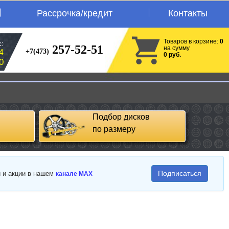
Рассрочка/кредит
Контакты
Товаров в корзине:
0
:
257-52-51
на сумму
+7(473)
4
0 руб.
0
Подбор дисков
по размеру
Подписаться
и и акции в нашем
канале MAX