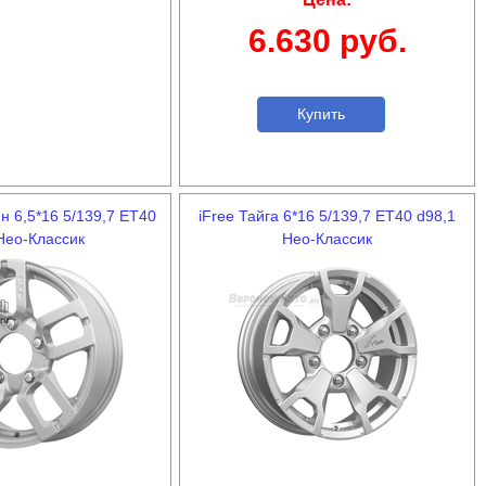
6.630 руб.
Купить
н 6,5*16 5/139,7 ET40
iFree Тайга 6*16 5/139,7 ET40 d98,1
Нео-Классик
Нео-Классик