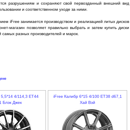
аются разрушениям и сохраняют свой первозданный внешний вид
ользовании и соответственном уходе за ними.
нием iFree занимается производством и реализацией литых дисков
рнет-магазин позволяет правильно выбрать и затем купить диски
й самых разных производителей и марок.
цене
 5,5*14 4/114,3 ET44
iFree Калибр 6*15 4/100 ET38 d67,1
1 Блэк Джек
Хай Вэй