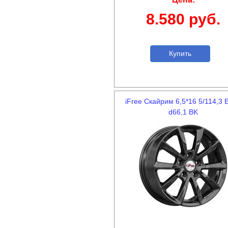
8.580 руб.
Купить
iFree Скайрим 6,5*16 5/114,3 
d66,1 BK