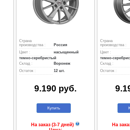
Страна
Страна
производства :
Россия
производства :
Цвет :
насыщенный
Цвет :
темно-серебристый
темно-серебри
Склад :
Воронеж
Склад :
Остаток :
12 шт.
Остаток :
9.190 руб.
9.1
Купить
К
На заказ (3-7 дней)
На зака
Цена: