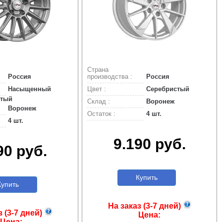
Страна
Россия
производства :
Россия
Насыщенный
Цвет :
Серебристый
стый
Склад :
Воронеж
Воронеж
Остаток :
4 шт.
4 шт.
9.190 руб.
90 руб.
Купить
упить
На заказ (3-7 дней)
з (3-7 дней)
Цена:
Цена: