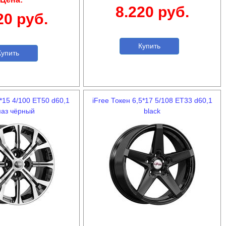
8.220 руб.
20 руб.
Купить
упить
*15 4/100 ET50 d60,1
iFree Токен 6,5*17 5/108 ET33 d60,1
аз чёрный
black