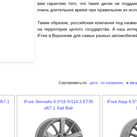
вам гарантию того, что такие диски не подд
очень длительное время при правильном их исп
Таким образом, российская компания под назва
на территории целого государства. А наш инте
iFree в Воронеже для самых разных автомобиле
Сортировать по
дате
по названию
по 
d57,1
iFree Зиплайн 6,5*16 5/114,3 ET35
iFree Азур 6,5
d67,1 Хай Вэй