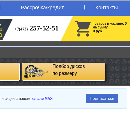
Рассрочка/кредит
Контакты
Товаров в корзине:
0
:
257-52-51
на сумму
+7(473)
4
0 руб.
0
Подбор дисков
по размеру
Подписаться
и и акции в нашем
канале MAX