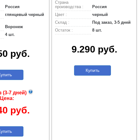
Страна
Россия
производства :
Россия
глянцевый черный
Цвет :
черный
Склад :
Под заказ, 3-5 дней
Воронеж
Остаток :
8 шт.
4 шт.
9.290 руб.
50 руб.
Купить
упить
з (3-7 дней)
Цена:
40 руб.
упить