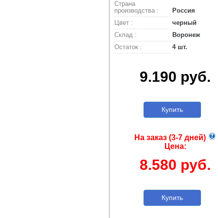
Страна
производства :
Россия
Цвет :
черный
Склад :
Воронеж
Остаток :
4 шт.
9.190 руб.
Купить
На заказ (3-7 дней)
Цена:
8.580 руб.
Купить