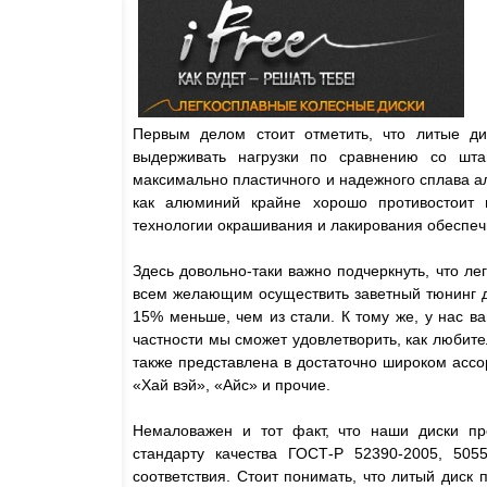
Первым делом стоит отметить, что литые ди
выдерживать нагрузки по сравнению со шта
максимально пластичного и надежного сплава ал
как алюминий крайне хорошо противостоит в
технологии окрашивания и лакирования обеспеч
Здесь довольно-таки важно подчеркнуть, что ле
всем желающим осуществить заветный тюнинг дл
15% меньше, чем из стали. К тому же, у нас в
частности мы сможет удовлетворить, как любите
также представлена в достаточно широком ассо
«Хай вэй», «Айс» и прочие.
Немаловажен и тот факт, что наши диски пр
стандарту качества ГОСТ-Р 52390-2005, 505
соответствия. Стоит понимать, что литый диск 