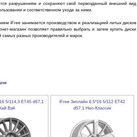
аются разрушениям и сохраняют свой первозданный внешний вид
ользовании и соответственном уходе за ними.
нием iFree занимается производством и реализацией литых дисков
рнет-магазин позволяет правильно выбрать и затем купить диски
й самых разных производителей и марок.
цене
*16 5/114,3 ET45 d67,1
iFree Зиплайн 6,5*16 5/112 ET42
Хай Вэй
d57,1 Нео-Классик