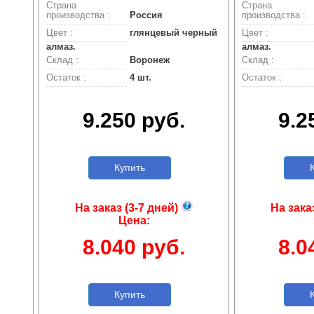
Страна
Страна
производства :
Россия
производства :
Цвет :
глянцевый черный
Цвет :
алмаз.
алмаз.
Склад :
Воронеж
Склад :
Остаток :
4 шт.
Остаток :
9.250 руб.
9.2
Купить
К
На заказ (3-7 дней)
На зака
Цена:
8.040 руб.
8.0
Купить
К