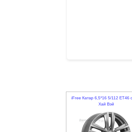
iFree Катар 6,5*16 5/112 ET46 
Хай Вэй