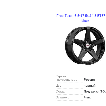
iFree Токен 6,5*17 5/114,3 ET37
black
Страна
производства :
Россия
Цвет :
черный
Склад :
Под заказ, 3-5
Остаток :
4 шт.