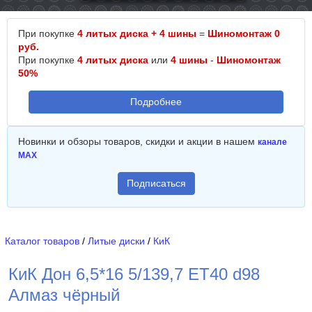
При покупке
4 литых диска + 4 шины
=
Шиномонтаж 0
руб.
При покупке
4 литых диска
или
4 шины
-
Шиномонтаж
50%
Подробнее
Новинки и обзоры товаров, скидки и акции в нашем
канале
MAX
Подписаться
Каталог товаров
/
Литые диски
/
КиК
КиК Дон 6,5*16 5/139,7 ET40 d98
Алмаз чёрный