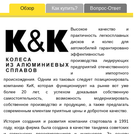
Обзор
Как купить?
Вопрос-Ответ
Высокое качество и
практичность легкосплавных
дисков и колес для
автомобилей гарантировано
эффективностью
производства лидирующих
предприятий отечественного
и импортного
происхождения. Одним из таковых следует позиционировать
компанию КиК, которая функционирует на рынке вот уже
более 20 лет, с успехом доказывая собственную
самостоятельность, возможность модернизировать
собственное производство и продукцию, а также предлагать
современным клиентам приятные цены и добротное качество.
История создания и развития компании стартовала в 1991
году, когда фирма была создана в качестве тандема советских
и германских проектировщиков и инженеров. За основу