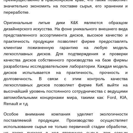
значительно экономить на поставке сырья, его хранении и
переработке.
Оригинальные литые дики К&К являются образцом
дизайнерского искусства. На фоне уникального внешнего вида
представленного ассортимента дисков, высокое качество и
практичность продукции позволяет фирме предоставлять
клиентам пожизненную гарантию на любую модель
легкосплавных дисков. Для подтверждения и проверки
качества дисков собственного производства на базе фирмы
разработаны исследовательские лаборатории. Каждая модель
дисков испытывается на практичность, прочность и
долговечность. В связи с этим контроль качества
легкосплавных дисков позволяет фирме КиК выйти на
высочайший уровень постоянного сотрудничества с ведущими
автомобильными концернами мира, такими как: Ford, KIA,
Renault и т.д.
Особое внимание компания уделяет экологичности
поставляемой продукции. Производство осуществляет
использование сырья не только первичной стадии обработки,
но также пускает в ход вторичное сырье, тем самым