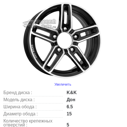
Увеличить
Бренд диска :
K&K
Модель диска :
Дон
Ширина обода :
6.5
Диаметр обода :
15
Количество крепежных
отверстий :
5