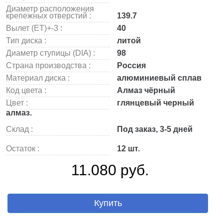
Диаметр расположения
крепежных отверстий :
139.7
Вылет (ET)+-3 :
40
Тип диска :
литой
Диаметр ступицы (DIA) :
98
Страна производства :
Россия
Материал диска :
алюминиевый сплав
Код цвета :
Алмаз чёрный
Цвет :
глянцевый черный
алмаз.
Склад :
Под заказ, 3-5 дней
Остаток :
12 шт.
11.080 руб.
Купить