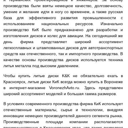
производства были взяты немецкое качество, долговечность,
умение и желание идти в ногу со временем, а также русская
база для эффективного развития промышленности с
использованием национальных ресурсов. Изначально
производство КиК было предназначено для разработки и
изготовления дисков и колес для авиации. На сегодняшний же
день фирма представляет широкий ассортимент
легкосплавных и штампованных дисков для автотранспортных
средств как отечественного, так и импортного производства. В
качестве основы производства дисков используется техника
литья металла под высоким давлением.
Чтобы купить литые диски K&K не обязательно ехать в
Красноярск, литые диски КиК всегда можно купить в Воронеже
в интернет-магазине VoronezhAvto.ru. Здесь представлен
широкий ассортимент моделей и большая гамма размеров.
В условиях современного производства фирма КиК использует
отечественные материалы, сырье и технологии, внедряя
инновации немецких производителей данного сегмента рынка.
Производственные площади компании располагаются
преимущественно в Красноярском крае, что также позволяет