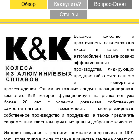
Обзор
Как купить?
Вопрос-Ответ
Отзывы
Высокое качество и
практичность легкосплавных
дисков и колес для
автомобилей гарантировано
эффективностью
производства лидирующих
предприятий отечественного
и импортного
происхождения. Одним из таковых следует позиционировать
компанию КиК, которая функционирует на рынке вот уже
более 20 лет, с успехом доказывая собственную
самостоятельность, возможность модернизировать
собственное производство и продукцию, а также предлагать
современным клиентам приятные цены и добротное качество.
История создания и развития компании стартовала в 1991
году, когда фирма была создана в качестве тандема советских