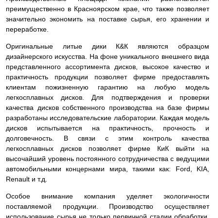
преимущественно в Красноярском крае, что также позволяет
значительно экономить на поставке сырья, его хранении и
переработке.
Оригинальные литые дики К&К являются образцом
дизайнерского искусства. На фоне уникального внешнего вида
представленного ассортимента дисков, высокое качество и
практичность продукции позволяет фирме предоставлять
клиентам пожизненную гарантию на любую модель
легкосплавных дисков. Для подтверждения и проверки
качества дисков собственного производства на базе фирмы
разработаны исследовательские лаборатории. Каждая модель
дисков испытывается на практичность, прочность и
долговечность. В связи с этим контроль качества
легкосплавных дисков позволяет фирме КиК выйти на
высочайший уровень постоянного сотрудничества с ведущими
автомобильными концернами мира, такими как: Ford, KIA,
Renault и т.д.
Особое внимание компания уделяет экологичности
поставляемой продукции. Производство осуществляет
использование сырья не только первичной стадии обработки,