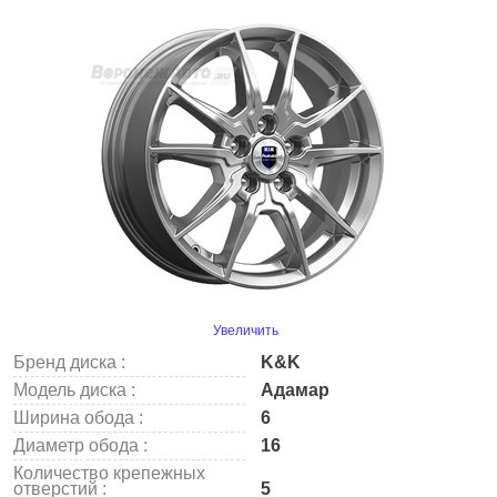
Увеличить
Бренд диска :
K&K
Модель диска :
Адамар
Ширина обода :
6
Диаметр обода :
16
Количество крепежных
отверстий :
5