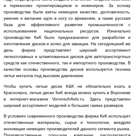
и германских проектировщиков и инженеров. За основу
производства были взяты немецкое качество, долговечность,
умение и желание идти в ногу со временем, а также русская
база для эффективного развития промышленности с
использованием национальных ресурсов. Изначально
производство КиК было предназначено для разработки и
изготовления дисков и колес для авиации. На сегодняшний же
день фирма представляет широкий ассортимент
легкосплавных и штампованных дисков для автотранспортных
средств как отечественного, так и импортного производства. В
качестве основы производства дисков используется техника
литья металла под высоким давлением.
Чтобы купить литые диски K&K не обязательно ехать в
Красноярск, литые диски КиК всегда можно купить в Воронеже
в интернет-магазине VoronezhAvto.ru. Здесь представлен
широкий ассортимент моделей и большая гамма размеров.
В условиях современного производства фирма КиК использует
отечественные материалы, сырье и технологии, внедряя
инновации немецких производителей данного сегмента рынка.
Производственные площади компании располагаются