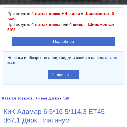
При покупке
4 литых диска + 4 шины
=
Шиномонтаж 0
руб.
При покупке
4 литых диска
или
4 шины
-
Шиномонтаж
50%
Подробнее
Новинки и обзоры товаров, скидки и акции в нашем
канале
MAX
Подписаться
Каталог товаров
/
Литые диски
/
КиК
КиК Адамар 6,5*16 5/114,3 ET45
d67,1 Дарк Платинум