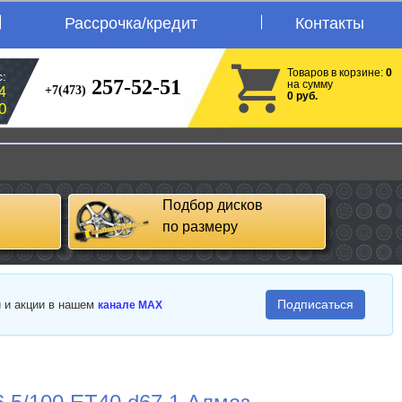
Рассрочка/кредит
Контакты
Товаров в корзине:
0
:
257-52-51
на сумму
+7(473)
4
0 руб.
0
Подбор дисков
по размеру
Подписаться
и и акции в нашем
канале MAX