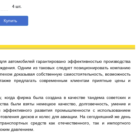
4 шт.
Купить
с для автомобилей гарантировано эффективностью производства
ждения. Одним из таковых следует позиционировать компанию
успехом доказывая собственную самостоятельность, возможность
 также предлагать современным клиентам приятные цены и
у, когда фирма была создана в качестве тандема советских и
ства были взяты немецкое качество, долговечность, умение и
я эффективного развития промышленности с использованием
товления дисков и колес для авиации. На сегодняшний же день
ранспортных средств как отечественного, так и импортного
соким давлением.