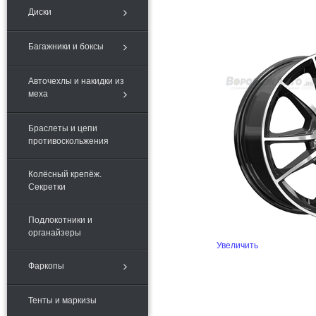
Диски
Багажники и боксы
Авточехлы и накидки из
меха
Браслеты и цепи
противоскольжения
Колёсный крепёж.
Секретки
Подлокотники и
органайзеры
Увеличить
Фаркопы
Тенты и маркизы