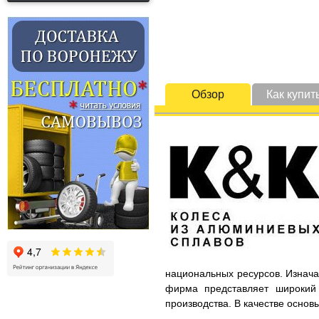
Обзор
Как купит
национальных ресурсов. Изнача
фирма представляет широкий 
производства. В качестве основ