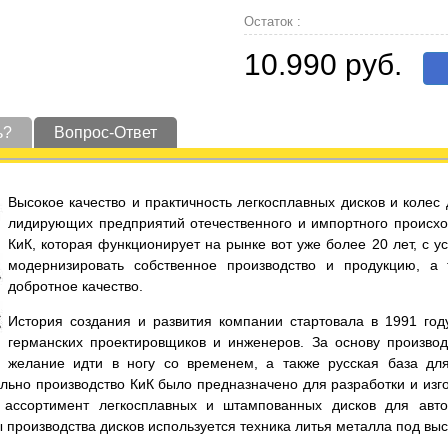
Остаток :
10.990 руб.
ь?
Вопрос-Ответ
Высокое качество и практичность легкосплавных дисков и коле
лидирующих предприятий отечественного и импортного происхо
КиК, которая функционирует на рынке вот уже более 20 лет, с 
модернизировать собственное производство и продукцию, а
добротное качество.
История создания и развития компании стартовала в 1991 год
германских проектировщиков и инженеров. За основу производ
желание идти в ногу со временем, а также русская база дл
льно производство КиК было предназначено для разработки и изго
ассортимент легкосплавных и штампованных дисков для автот
ы производства дисков используется техника литья металла под вы