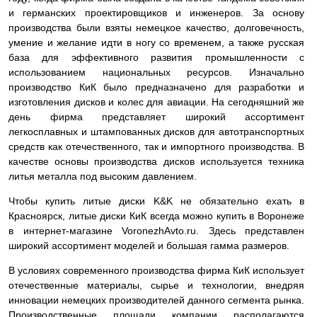
и германских проектировщиков и инженеров. За основу
производства были взяты немецкое качество, долговечность,
умение и желание идти в ногу со временем, а также русская
база для эффективного развития промышленности с
использованием национальных ресурсов. Изначально
производство КиК было предназначено для разработки и
изготовления дисков и колес для авиации. На сегодняшний же
день фирма представляет широкий ассортимент
легкосплавных и штампованных дисков для автотранспортных
средств как отечественного, так и импортного производства. В
качестве основы производства дисков используется техника
литья металла под высоким давлением.
Чтобы купить литые диски K&K не обязательно ехать в
Красноярск, литые диски КиК всегда можно купить в Воронеже
в интернет-магазине VoronezhAvto.ru. Здесь представлен
широкий ассортимент моделей и большая гамма размеров.
В условиях современного производства фирма КиК использует
отечественные материалы, сырье и технологии, внедряя
инновации немецких производителей данного сегмента рынка.
Производственные площади компании располагаются