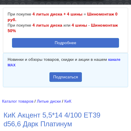
При покупке
4 литых диска + 4 шины
=
Шиномонтаж 0
руб.
При покупке
4 литых диска
или
4 шины
-
Шиномонтаж
50%
Подробнее
Новинки и обзоры товаров, скидки и акции в нашем
канале
MAX
Подписаться
Каталог товаров
/
Литые диски
/
КиК
КиК Акцент 5,5*14 4/100 ET39
d56,6 Дарк Платинум