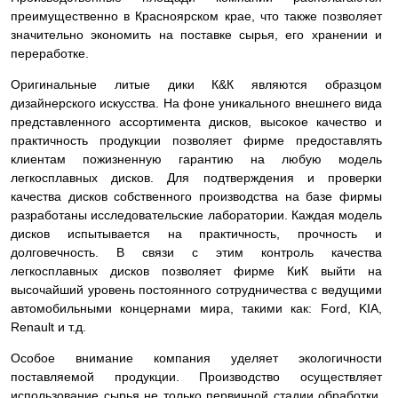
преимущественно в Красноярском крае, что также позволяет
значительно экономить на поставке сырья, его хранении и
переработке.
Оригинальные литые дики К&К являются образцом
дизайнерского искусства. На фоне уникального внешнего вида
представленного ассортимента дисков, высокое качество и
практичность продукции позволяет фирме предоставлять
клиентам пожизненную гарантию на любую модель
легкосплавных дисков. Для подтверждения и проверки
качества дисков собственного производства на базе фирмы
разработаны исследовательские лаборатории. Каждая модель
дисков испытывается на практичность, прочность и
долговечность. В связи с этим контроль качества
легкосплавных дисков позволяет фирме КиК выйти на
высочайший уровень постоянного сотрудничества с ведущими
автомобильными концернами мира, такими как: Ford, KIA,
Renault и т.д.
Особое внимание компания уделяет экологичности
поставляемой продукции. Производство осуществляет
использование сырья не только первичной стадии обработки,