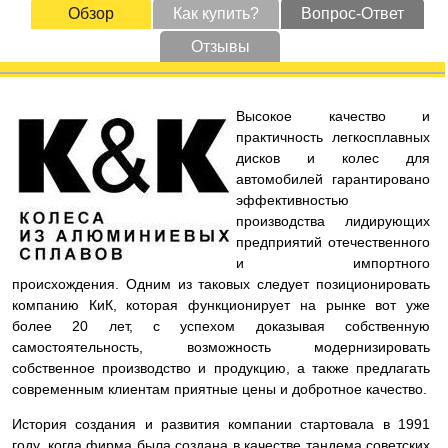
Обзор
Как купить?
Вопрос-Ответ
Отзывы
Высокое качество и
практичность легкосплавных
дисков и колес для
автомобилей гарантировано
эффективностью
производства лидирующих
предприятий отечественного
и импортного
происхождения. Одним из таковых следует позиционировать
компанию КиК, которая функционирует на рынке вот уже
более 20 лет, с успехом доказывая собственную
самостоятельность, возможность модернизировать
собственное производство и продукцию, а также предлагать
современным клиентам приятные цены и добротное качество.
История создания и развития компании стартовала в 1991
году, когда фирма была создана в качестве тандема советских