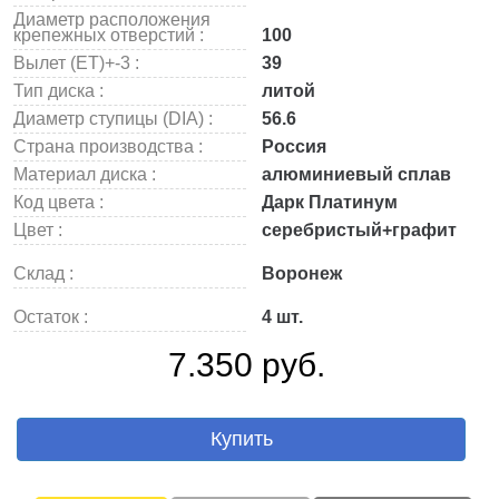
Диаметр расположения
крепежных отверстий :
100
Вылет (ET)+-3 :
39
Тип диска :
литой
Диаметр ступицы (DIA) :
56.6
Страна производства :
Россия
Материал диска :
алюминиевый сплав
Код цвета :
Дарк Платинум
Цвет :
серебристый+графит
Склад :
Воронеж
Остаток :
4 шт.
7.350 руб.
Купить