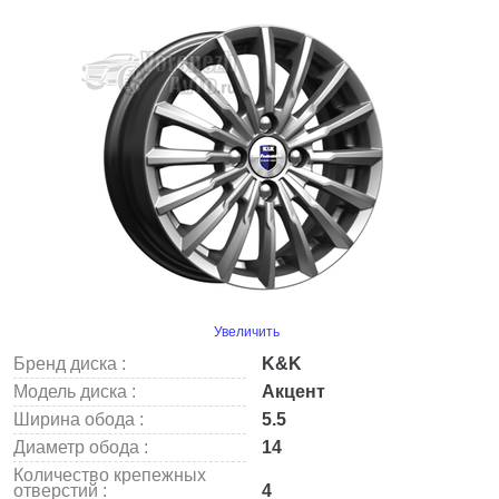
Увеличить
Бренд диска :
K&K
Модель диска :
Акцент
Ширина обода :
5.5
Диаметр обода :
14
Количество крепежных
отверстий :
4