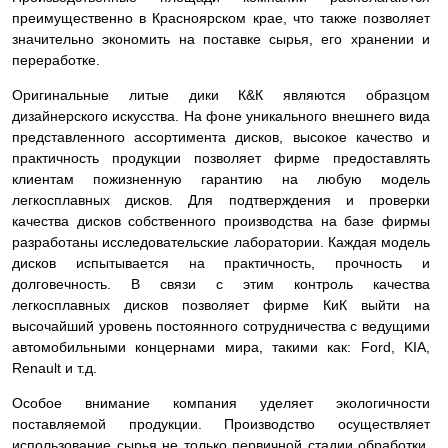
преимущественно в Красноярском крае, что также позволяет
значительно экономить на поставке сырья, его хранении и
переработке.
Оригинальные литые дики К&К являются образцом
дизайнерского искусства. На фоне уникального внешнего вида
представленного ассортимента дисков, высокое качество и
практичность продукции позволяет фирме предоставлять
клиентам пожизненную гарантию на любую модель
легкосплавных дисков. Для подтверждения и проверки
качества дисков собственного производства на базе фирмы
разработаны исследовательские лаборатории. Каждая модель
дисков испытывается на практичность, прочность и
долговечность. В связи с этим контроль качества
легкосплавных дисков позволяет фирме КиК выйти на
высочайший уровень постоянного сотрудничества с ведущими
автомобильными концернами мира, такими как: Ford, KIA,
Renault и т.д.
Особое внимание компания уделяет экологичности
поставляемой продукции. Производство осуществляет
использование сырья не только первичной стадии обработки,