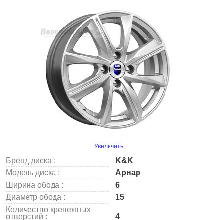
Увеличить
Бренд диска :
K&K
Модель диска :
Арнар
Ширина обода :
6
Диаметр обода :
15
Количество крепежных
отверстий :
4