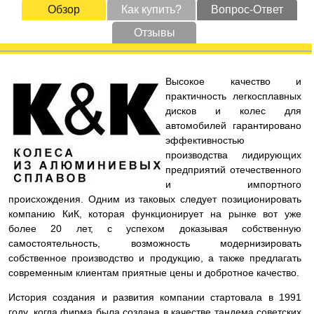
Обзор
Как купить?
Вопрос-Ответ
Отзывы
Высокое качество и
практичность легкосплавных
дисков и колес для
автомобилей гарантировано
эффективностью
производства лидирующих
предприятий отечественного
и импортного
происхождения. Одним из таковых следует позиционировать
компанию КиК, которая функционирует на рынке вот уже
более 20 лет, с успехом доказывая собственную
самостоятельность, возможность модернизировать
собственное производство и продукцию, а также предлагать
современным клиентам приятные цены и добротное качество.
История создания и развития компании стартовала в 1991
году, когда фирма была создана в качестве тандема советских