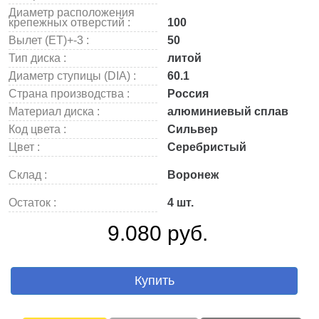
Диаметр расположения
крепежных отверстий :
100
Вылет (ET)+-3 :
50
Тип диска :
литой
Диаметр ступицы (DIA) :
60.1
Страна производства :
Россия
Материал диска :
алюминиевый сплав
Код цвета :
Сильвер
Цвет :
Серебристый
Склад :
Воронеж
Остаток :
4 шт.
9.080 руб.
Купить