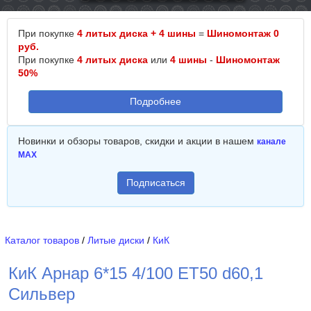
При покупке
4 литых диска + 4 шины
=
Шиномонтаж 0
руб.
При покупке
4 литых диска
или
4 шины
-
Шиномонтаж
50%
Подробнее
Новинки и обзоры товаров, скидки и акции в нашем
канале
MAX
Подписаться
Каталог товаров
/
Литые диски
/
КиК
КиК Арнар 6*15 4/100 ET50 d60,1
Сильвер