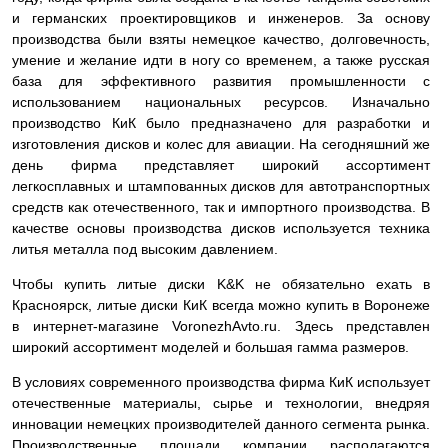
и германских проектировщиков и инженеров. За основу
производства были взяты немецкое качество, долговечность,
умение и желание идти в ногу со временем, а также русская
база для эффективного развития промышленности с
использованием национальных ресурсов. Изначально
производство КиК было предназначено для разработки и
изготовления дисков и колес для авиации. На сегодняшний же
день фирма представляет широкий ассортимент
легкосплавных и штампованных дисков для автотранспортных
средств как отечественного, так и импортного производства. В
качестве основы производства дисков используется техника
литья металла под высоким давлением.
Чтобы купить литые диски K&K не обязательно ехать в
Красноярск, литые диски КиК всегда можно купить в Воронеже
в интернет-магазине VoronezhAvto.ru. Здесь представлен
широкий ассортимент моделей и большая гамма размеров.
В условиях современного производства фирма КиК использует
отечественные материалы, сырье и технологии, внедряя
инновации немецких производителей данного сегмента рынка.
Производственные площади компании располагаются