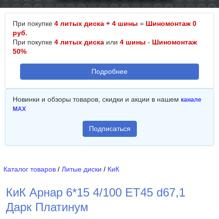
При покупке
4 литых диска + 4 шины
=
Шиномонтаж 0
руб.
При покупке
4 литых диска
или
4 шины
-
Шиномонтаж
50%
Подробнее
Новинки и обзоры товаров, скидки и акции в нашем
канале
MAX
Подписаться
Каталог товаров
/
Литые диски
/
КиК
КиК Арнар 6*15 4/100 ET45 d67,1
Дарк Платинум