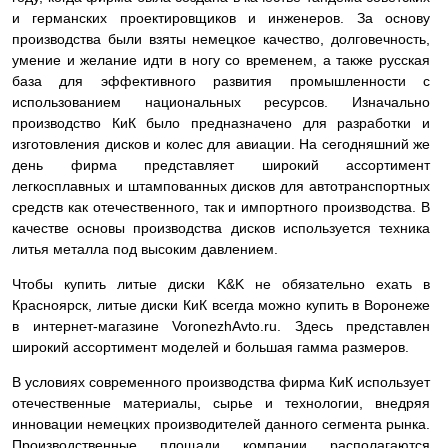
и германских проектировщиков и инженеров. За основу
производства были взяты немецкое качество, долговечность,
умение и желание идти в ногу со временем, а также русская
база для эффективного развития промышленности с
использованием национальных ресурсов. Изначально
производство КиК было предназначено для разработки и
изготовления дисков и колес для авиации. На сегодняшний же
день фирма представляет широкий ассортимент
легкосплавных и штампованных дисков для автотранспортных
средств как отечественного, так и импортного производства. В
качестве основы производства дисков используется техника
литья металла под высоким давлением.
Чтобы купить литые диски K&K не обязательно ехать в
Красноярск, литые диски КиК всегда можно купить в Воронеже
в интернет-магазине VoronezhAvto.ru. Здесь представлен
широкий ассортимент моделей и большая гамма размеров.
В условиях современного производства фирма КиК использует
отечественные материалы, сырье и технологии, внедряя
инновации немецких производителей данного сегмента рынка.
Производственные площади компании располагаются