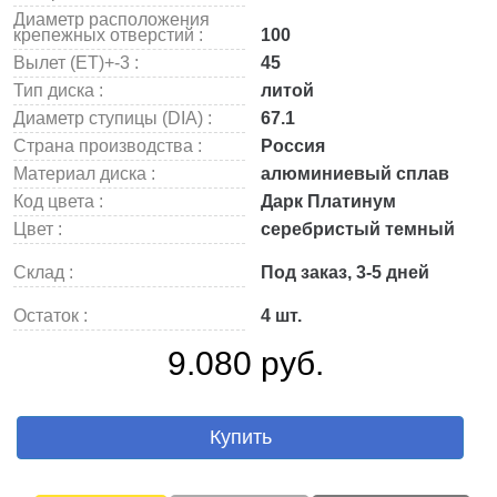
Диаметр расположения
крепежных отверстий :
100
Вылет (ET)+-3 :
45
Тип диска :
литой
Диаметр ступицы (DIA) :
67.1
Страна производства :
Россия
Материал диска :
алюминиевый сплав
Код цвета :
Дарк Платинум
Цвет :
серебристый темный
Склад :
Под заказ, 3-5 дней
Остаток :
4 шт.
9.080 руб.
Купить