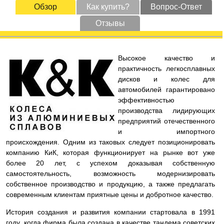
Обзор
Как купить?
Вопрос-Ответ
Отзывы
Высокое качество и
практичность легкосплавных
дисков и колес для
автомобилей гарантировано
эффективностью
производства лидирующих
предприятий отечественного
и импортного
происхождения. Одним из таковых следует позиционировать
компанию КиК, которая функционирует на рынке вот уже
более 20 лет, с успехом доказывая собственную
самостоятельность, возможность модернизировать
собственное производство и продукцию, а также предлагать
современным клиентам приятные цены и добротное качество.
История создания и развития компании стартовала в 1991
году, когда фирма была создана в качестве тандема советских