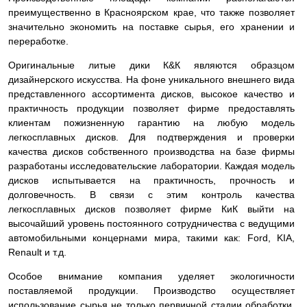
преимущественно в Красноярском крае, что также позволяет
значительно экономить на поставке сырья, его хранении и
переработке.
Оригинальные литые дики К&К являются образцом
дизайнерского искусства. На фоне уникального внешнего вида
представленного ассортимента дисков, высокое качество и
практичность продукции позволяет фирме предоставлять
клиентам пожизненную гарантию на любую модель
легкосплавных дисков. Для подтверждения и проверки
качества дисков собственного производства на базе фирмы
разработаны исследовательские лаборатории. Каждая модель
дисков испытывается на практичность, прочность и
долговечность. В связи с этим контроль качества
легкосплавных дисков позволяет фирме КиК выйти на
высочайший уровень постоянного сотрудничества с ведущими
автомобильными концернами мира, такими как: Ford, KIA,
Renault и т.д.
Особое внимание компания уделяет экологичности
поставляемой продукции. Производство осуществляет
использование сырья не только первичной стадии обработки,