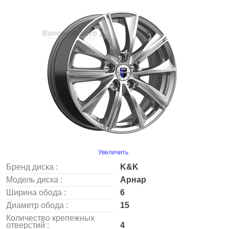
Увеличить
Бренд диска :
K&K
Модель диска :
Арнар
Ширина обода :
6
Диаметр обода :
15
Количество крепежных
отверстий :
4