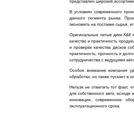
представлен широкий ассортим
В условиях современного прои
данного сегмента рынка. Про
экономить на поставке сырья, е
Оригинальные литые дики К&К я
качество и практичность проду
и проверки качества дисков с
практичность, прочность и долг
сотрудничества с ведущими авто
Особое внимание компания уде
обработки, но также пускает в 
Нельзя не отметить тот факт, 
для собственного авто, исходя 
инновации, современное обо
эксплуатационного срока.