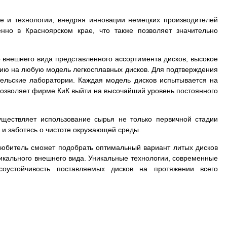
е и технологии, внедряя инновации немецких производителей
нно в Красноярском крае, что также позволяет значительно
 внешнего вида представленного ассортимента дисков, высокое
тию на любую модель легкосплавных дисков. Для подтверждения
тельские лаборатории. Каждая модель дисков испытывается на
в позволяет фирме КиК выйти на высочайший уровень постоянного
.
уществляет использование сырья не только первичной стадии
 и заботясь о чистоте окружающей среды.
толюбитель сможет подобрать оптимальный вариант литых дисков
уникального внешнего вида. Уникальные технологии, современные
соустойчивость поставляемых дисков на протяжении всего