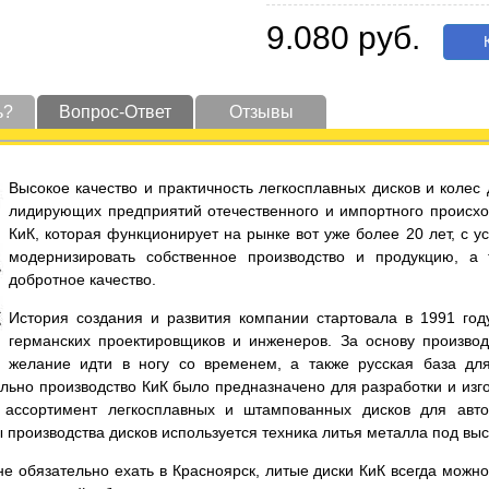
9.080 руб.
К
ь?
Вопрос-Ответ
Отзывы
Высокое качество и практичность легкосплавных дисков и коле
лидирующих предприятий отечественного и импортного происхо
КиК, которая функционирует на рынке вот уже более 20 лет, с 
модернизировать собственное производство и продукцию, а
добротное качество.
История создания и развития компании стартовала в 1991 год
германских проектировщиков и инженеров. За основу производ
желание идти в ногу со временем, а также русская база дл
льно производство КиК было предназначено для разработки и изго
ассортимент легкосплавных и штампованных дисков для автот
ы производства дисков используется техника литья металла под вы
е обязательно ехать в Красноярск, литые диски КиК всегда можно