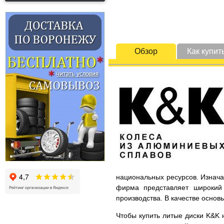
Обзор
Как купит
национальных ресурсов. Изнача
фирма представляет широкий 
производства. В качестве основ
Чтобы купить литые диски K&K н