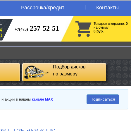
Рассрочка/кредит
Контакты
Товаров в корзине:
0
:
257-52-51
на сумму
+7(473)
4
0 руб.
0
Подбор дисков
по размеру
Подписаться
и и акции в нашем
канале MAX