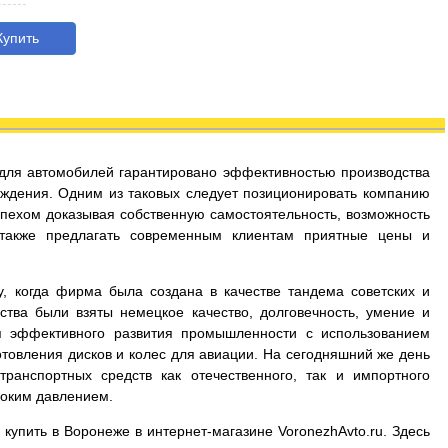
упить
с для автомобилей гарантировано эффективностью производства
ждения. Одним из таковых следует позиционировать компанию
успехом доказывая собственную самостоятельность, возможность
 также предлагать современным клиентам приятные цены и
у, когда фирма была создана в качестве тандема советских и
ства были взяты немецкое качество, долговечность, умение и
я эффективного развития промышленности с использованием
товления дисков и колес для авиации. На сегодняшний же день
ранспортных средств как отечественного, так и импортного
соким давлением.
 купить в Воронеже в интернет-магазине VoronezhAvto.ru. Здесь