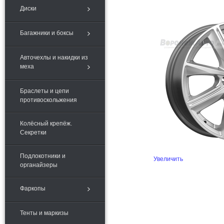
Диски
Багажники и боксы
Авточехлы и накидки из
меха
Браслеты и цепи
противоскольжения
Колёсный крепёж.
Секретки
Подлокотники и
Увеличить
органайзеры
Фаркопы
Тенты и маркизы