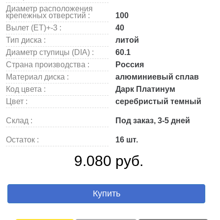
Диаметр расположения
крепежных отверстий :
100
Вылет (ET)+-3 :
40
Тип диска :
литой
Диаметр ступицы (DIA) :
60.1
Страна производства :
Россия
Материал диска :
алюминиевый сплав
Код цвета :
Дарк Платинум
Цвет :
серебристый темный
Склад :
Под заказ, 3-5 дней
Остаток :
16 шт.
9.080 руб.
Купить