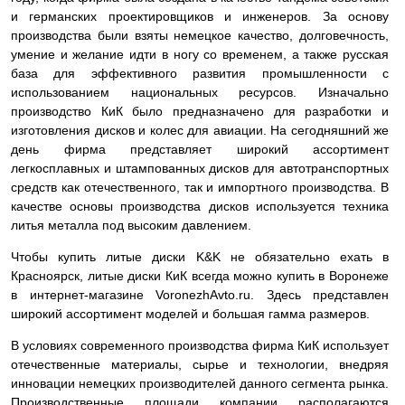
и германских проектировщиков и инженеров. За основу
производства были взяты немецкое качество, долговечность,
умение и желание идти в ногу со временем, а также русская
база для эффективного развития промышленности с
использованием национальных ресурсов. Изначально
производство КиК было предназначено для разработки и
изготовления дисков и колес для авиации. На сегодняшний же
день фирма представляет широкий ассортимент
легкосплавных и штампованных дисков для автотранспортных
средств как отечественного, так и импортного производства. В
качестве основы производства дисков используется техника
литья металла под высоким давлением.
Чтобы купить литые диски K&K не обязательно ехать в
Красноярск, литые диски КиК всегда можно купить в Воронеже
в интернет-магазине VoronezhAvto.ru. Здесь представлен
широкий ассортимент моделей и большая гамма размеров.
В условиях современного производства фирма КиК использует
отечественные материалы, сырье и технологии, внедряя
инновации немецких производителей данного сегмента рынка.
Производственные площади компании располагаются