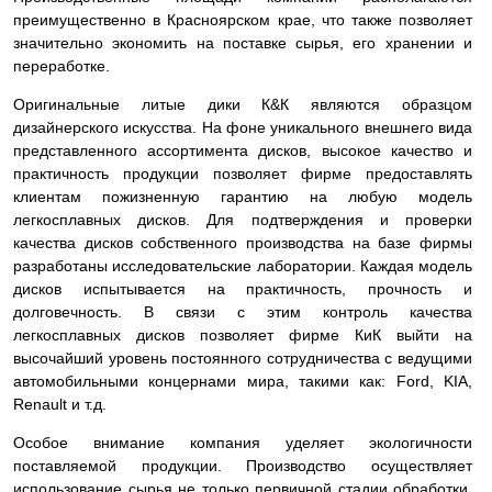
преимущественно в Красноярском крае, что также позволяет
значительно экономить на поставке сырья, его хранении и
переработке.
Оригинальные литые дики К&К являются образцом
дизайнерского искусства. На фоне уникального внешнего вида
представленного ассортимента дисков, высокое качество и
практичность продукции позволяет фирме предоставлять
клиентам пожизненную гарантию на любую модель
легкосплавных дисков. Для подтверждения и проверки
качества дисков собственного производства на базе фирмы
разработаны исследовательские лаборатории. Каждая модель
дисков испытывается на практичность, прочность и
долговечность. В связи с этим контроль качества
легкосплавных дисков позволяет фирме КиК выйти на
высочайший уровень постоянного сотрудничества с ведущими
автомобильными концернами мира, такими как: Ford, KIA,
Renault и т.д.
Особое внимание компания уделяет экологичности
поставляемой продукции. Производство осуществляет
использование сырья не только первичной стадии обработки,