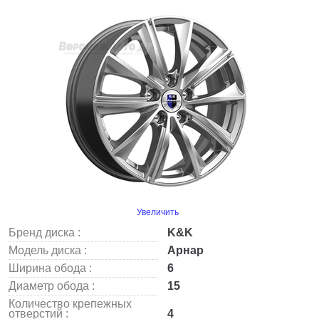
Увеличить
Бренд диска :
K&K
Модель диска :
Арнар
Ширина обода :
6
Диаметр обода :
15
Количество крепежных
отверстий :
4