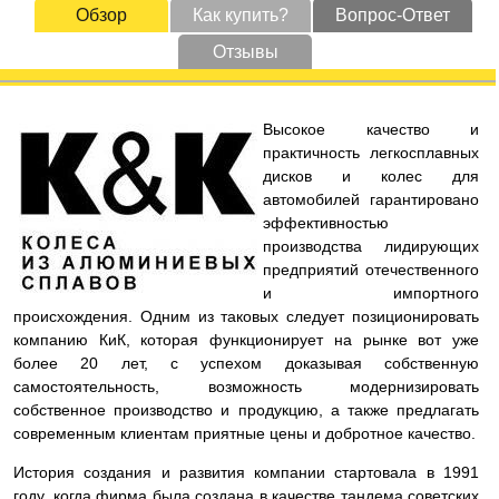
Обзор
Как купить?
Вопрос-Ответ
Отзывы
Высокое качество и
практичность легкосплавных
дисков и колес для
автомобилей гарантировано
эффективностью
производства лидирующих
предприятий отечественного
и импортного
происхождения. Одним из таковых следует позиционировать
компанию КиК, которая функционирует на рынке вот уже
более 20 лет, с успехом доказывая собственную
самостоятельность, возможность модернизировать
собственное производство и продукцию, а также предлагать
современным клиентам приятные цены и добротное качество.
История создания и развития компании стартовала в 1991
году, когда фирма была создана в качестве тандема советских