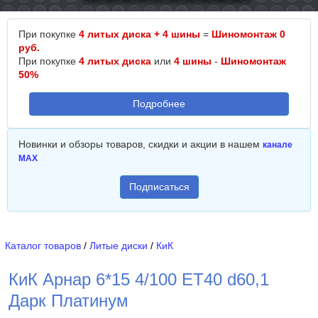
При покупке
4 литых диска + 4 шины
=
Шиномонтаж 0
руб.
При покупке
4 литых диска
или
4 шины
-
Шиномонтаж
50%
Подробнее
Новинки и обзоры товаров, скидки и акции в нашем
канале
MAX
Подписаться
Каталог товаров
/
Литые диски
/
КиК
КиК Арнар 6*15 4/100 ET40 d60,1
Дарк Платинум