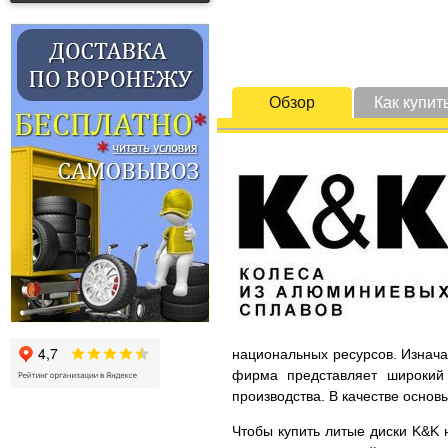
Обзор
Как купит
национальных ресурсов. Изнача
фирма представляет широкий 
производства. В качестве основ
Чтобы купить литые диски K&K н