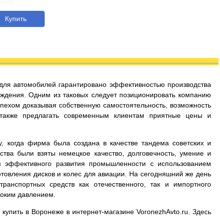
Купить
с для автомобилей гарантировано эффективностью производства
ждения. Одним из таковых следует позиционировать компанию
успехом доказывая собственную самостоятельность, возможность
 также предлагать современным клиентам приятные цены и
у, когда фирма была создана в качестве тандема советских и
ства были взяты немецкое качество, долговечность, умение и
я эффективного развития промышленности с использованием
товления дисков и колес для авиации. На сегодняшний же день
ранспортных средств как отечественного, так и импортного
соким давлением.
 купить в Воронеже в интернет-магазине VoronezhAvto.ru. Здесь