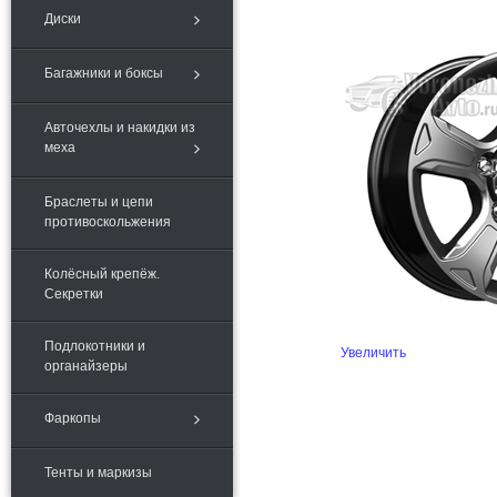
Диски
Багажники и боксы
Авточехлы и накидки из
меха
Браслеты и цепи
противоскольжения
Колёсный крепёж.
Секретки
Подлокотники и
Увеличить
органайзеры
Фаркопы
Тенты и маркизы