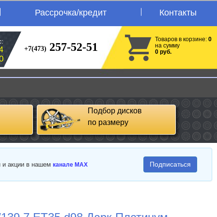
Рассрочка/кредит
Контакты
Товаров в корзине:
0
:
257-52-51
на сумму
+7(473)
4
0 руб.
0
Подбор дисков
по размеру
Подписаться
и и акции в нашем
канале MAX