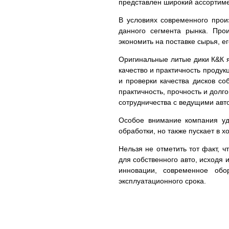
представлен широкий ассортим
В условиях современного прои
данного сегмента рынка. Про
экономить на поставке сырья, е
Оригинальные литые дики К&К я
качество и практичность проду
и проверки качества дисков с
практичность, прочность и долг
сотрудничества с ведущими авто
Особое внимание компания уде
обработки, но также пускает в 
Нельзя не отметить тот факт, 
для собственного авто, исходя 
инновации, современное обо
эксплуатационного срока.