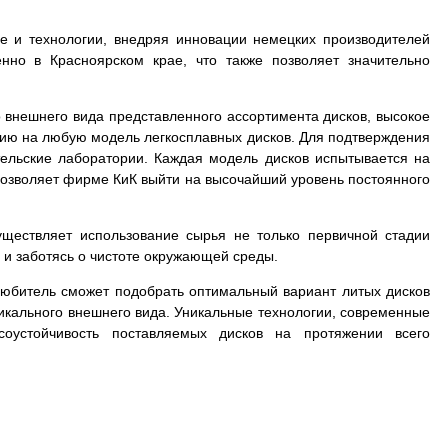
е и технологии, внедряя инновации немецких производителей
нно в Красноярском крае, что также позволяет значительно
 внешнего вида представленного ассортимента дисков, высокое
тию на любую модель легкосплавных дисков. Для подтверждения
тельские лаборатории. Каждая модель дисков испытывается на
в позволяет фирме КиК выйти на высочайший уровень постоянного
.
уществляет использование сырья не только первичной стадии
 и заботясь о чистоте окружающей среды.
толюбитель сможет подобрать оптимальный вариант литых дисков
уникального внешнего вида. Уникальные технологии, современные
соустойчивость поставляемых дисков на протяжении всего