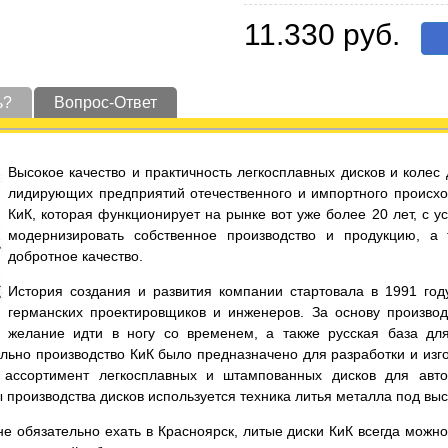
11.330 руб.
ь?
Вопрос-Ответ
Высокое качество и практичность легкосплавных дисков и коле
лидирующих предприятий отечественного и импортного происхо
КиК, которая функционирует на рынке вот уже более 20 лет, с 
модернизировать собственное производство и продукцию, а
добротное качество.
История создания и развития компании стартовала в 1991 год
германских проектировщиков и инженеров. За основу производ
желание идти в ногу со временем, а также русская база дл
льно производство КиК было предназначено для разработки и изго
ассортимент легкосплавных и штампованных дисков для автот
ы производства дисков используется техника литья металла под вы
е обязательно ехать в Красноярск, литые диски КиК всегда можно