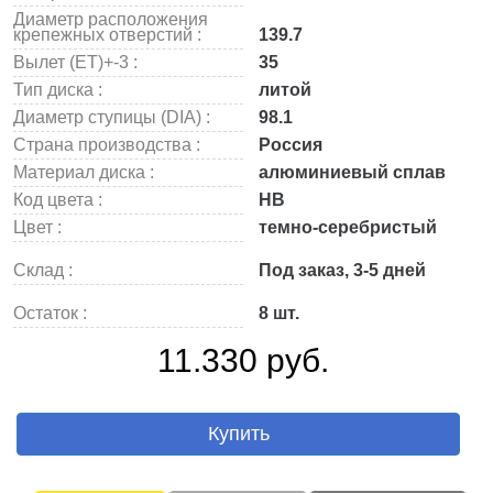
Диаметр расположения
крепежных отверстий :
139.7
Вылет (ET)+-3 :
35
Тип диска :
литой
Диаметр ступицы (DIA) :
98.1
Страна производства :
Россия
Материал диска :
алюминиевый сплав
Код цвета :
HB
Цвет :
темно-серебристый
Склад :
Под заказ, 3-5 дней
Остаток :
8 шт.
11.330 руб.
Купить