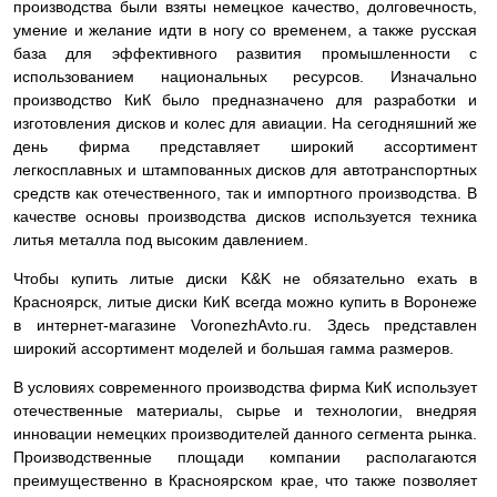
производства были взяты немецкое качество, долговечность,
умение и желание идти в ногу со временем, а также русская
база для эффективного развития промышленности с
использованием национальных ресурсов. Изначально
производство КиК было предназначено для разработки и
изготовления дисков и колес для авиации. На сегодняшний же
день фирма представляет широкий ассортимент
легкосплавных и штампованных дисков для автотранспортных
средств как отечественного, так и импортного производства. В
качестве основы производства дисков используется техника
литья металла под высоким давлением.
Чтобы купить литые диски K&K не обязательно ехать в
Красноярск, литые диски КиК всегда можно купить в Воронеже
в интернет-магазине VoronezhAvto.ru. Здесь представлен
широкий ассортимент моделей и большая гамма размеров.
В условиях современного производства фирма КиК использует
отечественные материалы, сырье и технологии, внедряя
инновации немецких производителей данного сегмента рынка.
Производственные площади компании располагаются
преимущественно в Красноярском крае, что также позволяет