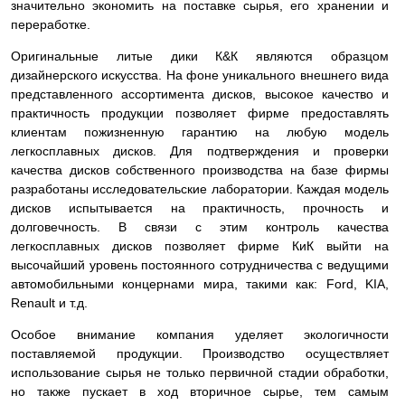
значительно экономить на поставке сырья, его хранении и
переработке.
Оригинальные литые дики К&К являются образцом
дизайнерского искусства. На фоне уникального внешнего вида
представленного ассортимента дисков, высокое качество и
практичность продукции позволяет фирме предоставлять
клиентам пожизненную гарантию на любую модель
легкосплавных дисков. Для подтверждения и проверки
качества дисков собственного производства на базе фирмы
разработаны исследовательские лаборатории. Каждая модель
дисков испытывается на практичность, прочность и
долговечность. В связи с этим контроль качества
легкосплавных дисков позволяет фирме КиК выйти на
высочайший уровень постоянного сотрудничества с ведущими
автомобильными концернами мира, такими как: Ford, KIA,
Renault и т.д.
Особое внимание компания уделяет экологичности
поставляемой продукции. Производство осуществляет
использование сырья не только первичной стадии обработки,
но также пускает в ход вторичное сырье, тем самым