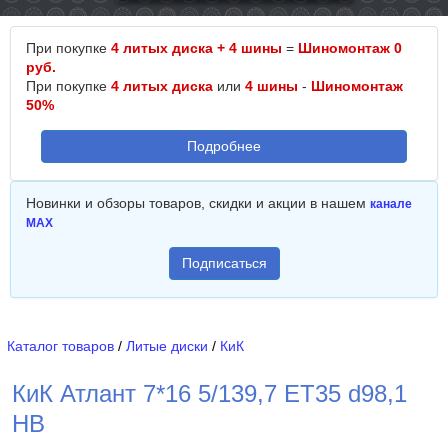
При покупке
4 литых диска + 4 шины
=
Шиномонтаж 0
руб.
При покупке
4 литых диска
или
4 шины
-
Шиномонтаж
50%
Подробнее
Новинки и обзоры товаров, скидки и акции в нашем
канале
MAX
Подписаться
Каталог товаров
/
Литые диски
/
КиК
КиК Атлант 7*16 5/139,7 ET35 d98,1
HB