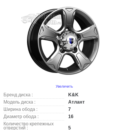
Увеличить
Бренд диска :
K&K
Модель диска :
Атлант
Ширина обода :
7
Диаметр обода :
16
Количество крепежных
отверстий :
5