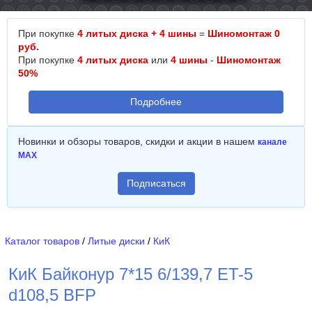
При покупке
4 литых диска + 4 шины
=
Шиномонтаж 0
руб.
При покупке
4 литых диска
или
4 шины
-
Шиномонтаж
50%
Подробнее
Новинки и обзоры товаров, скидки и акции в нашем
канале
MAX
Подписаться
Каталог товаров
/
Литые диски
/
КиК
КиК Байконур 7*15 6/139,7 ET-5
d108,5 BFP