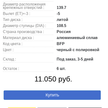
Диаметр расположения
крепежных отверстий :
139.7
Вылет (ET)+-3 :
-5
Тип диска :
литой
Диаметр ступицы (DIA) :
108.5
Страна производства :
Россия
Материал диска :
алюминиевый сплав
Код цвета :
BFP
Цвет :
черный с полировкой
Склад :
Под заказ, 3-5 дней
Остаток :
6 шт.
11.050 руб.
Купить