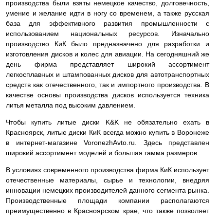
производства были взяты немецкое качество, долговечность,
умение и желание идти в ногу со временем, а также русская
база для эффективного развития промышленности с
использованием национальных ресурсов. Изначально
производство КиК было предназначено для разработки и
изготовления дисков и колес для авиации. На сегодняшний же
день фирма представляет широкий ассортимент
легкосплавных и штампованных дисков для автотранспортных
средств как отечественного, так и импортного производства. В
качестве основы производства дисков используется техника
литья металла под высоким давлением.
Чтобы купить литые диски K&K не обязательно ехать в
Красноярск, литые диски КиК всегда можно купить в Воронеже
в интернет-магазине VoronezhAvto.ru. Здесь представлен
широкий ассортимент моделей и большая гамма размеров.
В условиях современного производства фирма КиК использует
отечественные материалы, сырье и технологии, внедряя
инновации немецких производителей данного сегмента рынка.
Производственные площади компании располагаются
преимущественно в Красноярском крае, что также позволяет