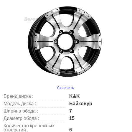
Увеличить
Бренд диска :
K&K
Модель диска :
Байконур
Ширина обода :
7
Диаметр обода :
15
Количество крепежных
отверстий :
6