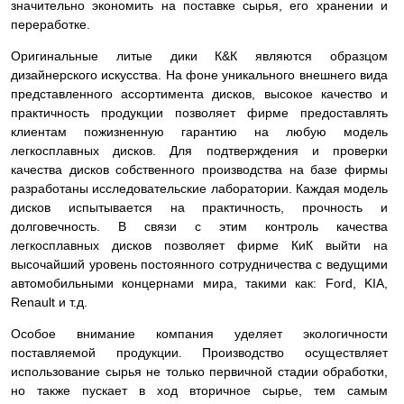
значительно экономить на поставке сырья, его хранении и
переработке.
Оригинальные литые дики К&К являются образцом
дизайнерского искусства. На фоне уникального внешнего вида
представленного ассортимента дисков, высокое качество и
практичность продукции позволяет фирме предоставлять
клиентам пожизненную гарантию на любую модель
легкосплавных дисков. Для подтверждения и проверки
качества дисков собственного производства на базе фирмы
разработаны исследовательские лаборатории. Каждая модель
дисков испытывается на практичность, прочность и
долговечность. В связи с этим контроль качества
легкосплавных дисков позволяет фирме КиК выйти на
высочайший уровень постоянного сотрудничества с ведущими
автомобильными концернами мира, такими как: Ford, KIA,
Renault и т.д.
Особое внимание компания уделяет экологичности
поставляемой продукции. Производство осуществляет
использование сырья не только первичной стадии обработки,
но также пускает в ход вторичное сырье, тем самым