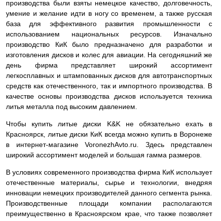
производства были взяты немецкое качество, долговечность,
умение и желание идти в ногу со временем, а также русская
база для эффективного развития промышленности с
использованием национальных ресурсов. Изначально
производство КиК было предназначено для разработки и
изготовления дисков и колес для авиации. На сегодняшний же
день фирма представляет широкий ассортимент
легкосплавных и штампованных дисков для автотранспортных
средств как отечественного, так и импортного производства. В
качестве основы производства дисков используется техника
литья металла под высоким давлением.
Чтобы купить литые диски K&K не обязательно ехать в
Красноярск, литые диски КиК всегда можно купить в Воронеже
в интернет-магазине VoronezhAvto.ru. Здесь представлен
широкий ассортимент моделей и большая гамма размеров.
В условиях современного производства фирма КиК использует
отечественные материалы, сырье и технологии, внедряя
инновации немецких производителей данного сегмента рынка.
Производственные площади компании располагаются
преимущественно в Красноярском крае, что также позволяет