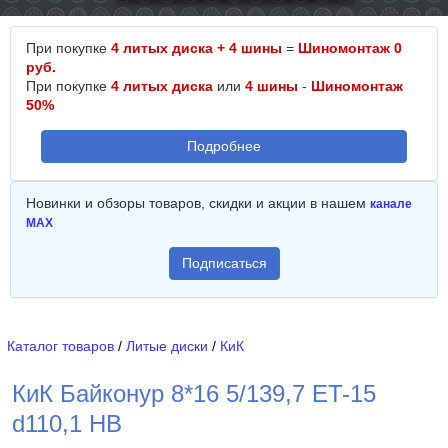
При покупке
4 литых диска + 4 шины
=
Шиномонтаж 0
руб.
При покупке
4 литых диска
или
4 шины
-
Шиномонтаж
50%
Подробнее
Новинки и обзоры товаров, скидки и акции в нашем
канале
MAX
Подписаться
Каталог товаров
/
Литые диски
/
КиК
КиК Байконур 8*16 5/139,7 ET-15
d110,1 HB