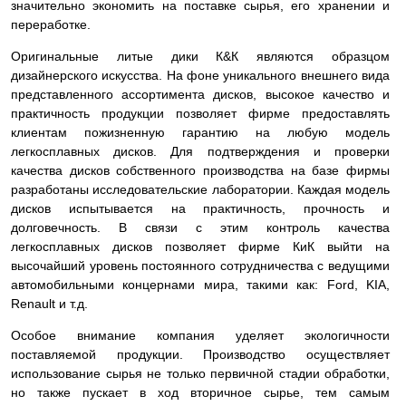
значительно экономить на поставке сырья, его хранении и
переработке.
Оригинальные литые дики К&К являются образцом
дизайнерского искусства. На фоне уникального внешнего вида
представленного ассортимента дисков, высокое качество и
практичность продукции позволяет фирме предоставлять
клиентам пожизненную гарантию на любую модель
легкосплавных дисков. Для подтверждения и проверки
качества дисков собственного производства на базе фирмы
разработаны исследовательские лаборатории. Каждая модель
дисков испытывается на практичность, прочность и
долговечность. В связи с этим контроль качества
легкосплавных дисков позволяет фирме КиК выйти на
высочайший уровень постоянного сотрудничества с ведущими
автомобильными концернами мира, такими как: Ford, KIA,
Renault и т.д.
Особое внимание компания уделяет экологичности
поставляемой продукции. Производство осуществляет
использование сырья не только первичной стадии обработки,
но также пускает в ход вторичное сырье, тем самым