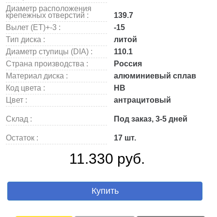
Диаметр расположения
крепежных отверстий :
139.7
Вылет (ET)+-3 :
-15
Тип диска :
литой
Диаметр ступицы (DIA) :
110.1
Страна производства :
Россия
Материал диска :
алюминиевый сплав
Код цвета :
HB
Цвет :
антрацитовый
Склад :
Под заказ, 3-5 дней
Остаток :
17 шт.
11.330 руб.
Купить