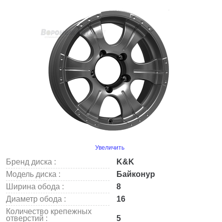
Увеличить
Бренд диска :
K&K
Модель диска :
Байконур
Ширина обода :
8
Диаметр обода :
16
Количество крепежных
отверстий :
5