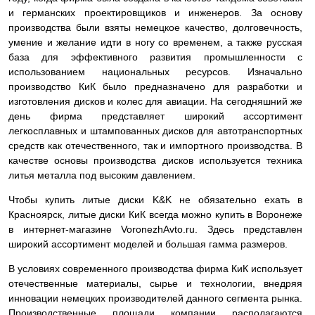
и германских проектировщиков и инженеров. За основу
производства были взяты немецкое качество, долговечность,
умение и желание идти в ногу со временем, а также русская
база для эффективного развития промышленности с
использованием национальных ресурсов. Изначально
производство КиК было предназначено для разработки и
изготовления дисков и колес для авиации. На сегодняшний же
день фирма представляет широкий ассортимент
легкосплавных и штампованных дисков для автотранспортных
средств как отечественного, так и импортного производства. В
качестве основы производства дисков используется техника
литья металла под высоким давлением.
Чтобы купить литые диски K&K не обязательно ехать в
Красноярск, литые диски КиК всегда можно купить в Воронеже
в интернет-магазине VoronezhAvto.ru. Здесь представлен
широкий ассортимент моделей и большая гамма размеров.
В условиях современного производства фирма КиК использует
отечественные материалы, сырье и технологии, внедряя
инновации немецких производителей данного сегмента рынка.
Производственные площади компании располагаются