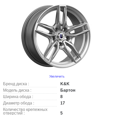
Увеличить
Бренд диска :
K&K
Модель диска :
Бартон
Ширина обода :
8
Диаметр обода :
17
Количество крепежных
отверстий :
5