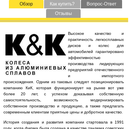
Обзор
Как купить?
Вопрос-Ответ
Отзывы
Высокое качество и
практичность легкосплавных
дисков и колес для
автомобилей гарантировано
эффективностью
производства лидирующих
предприятий отечественного
и импортного
происхождения. Одним из таковых следует позиционировать
компанию КиК, которая функционирует на рынке вот уже
более 20 лет, с успехом доказывая собственную
самостоятельность, возможность модернизировать
собственное производство и продукцию, а также предлагать
современным клиентам приятные цены и добротное качество.
История создания и развития компании стартовала в 1991
году, когда фирма была создана в качестве тандема советских