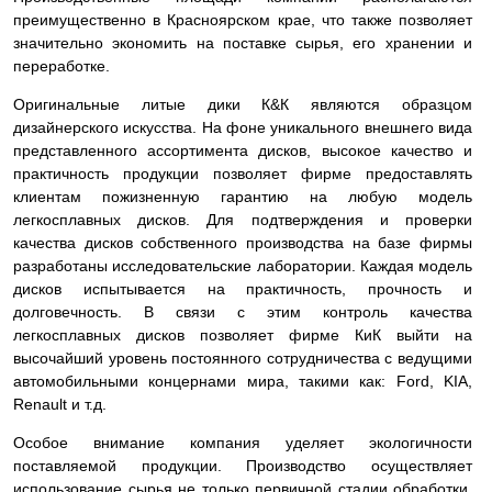
преимущественно в Красноярском крае, что также позволяет
значительно экономить на поставке сырья, его хранении и
переработке.
Оригинальные литые дики К&К являются образцом
дизайнерского искусства. На фоне уникального внешнего вида
представленного ассортимента дисков, высокое качество и
практичность продукции позволяет фирме предоставлять
клиентам пожизненную гарантию на любую модель
легкосплавных дисков. Для подтверждения и проверки
качества дисков собственного производства на базе фирмы
разработаны исследовательские лаборатории. Каждая модель
дисков испытывается на практичность, прочность и
долговечность. В связи с этим контроль качества
легкосплавных дисков позволяет фирме КиК выйти на
высочайший уровень постоянного сотрудничества с ведущими
автомобильными концернами мира, такими как: Ford, KIA,
Renault и т.д.
Особое внимание компания уделяет экологичности
поставляемой продукции. Производство осуществляет
использование сырья не только первичной стадии обработки,