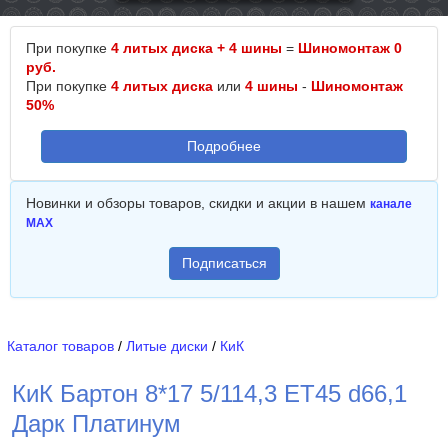
При покупке
4 литых диска + 4 шины
=
Шиномонтаж 0
руб.
При покупке
4 литых диска
или
4 шины
-
Шиномонтаж
50%
Подробнее
Новинки и обзоры товаров, скидки и акции в нашем
канале
MAX
Подписаться
Каталог товаров
/
Литые диски
/
КиК
КиК Бартон 8*17 5/114,3 ET45 d66,1
Дарк Платинум