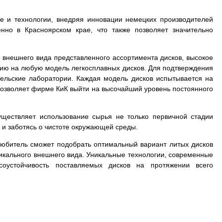
е и технологии, внедряя инновации немецких производителей
нно в Красноярском крае, что также позволяет значительно
 внешнего вида представленного ассортимента дисков, высокое
тию на любую модель легкосплавных дисков. Для подтверждения
тельские лаборатории. Каждая модель дисков испытывается на
в позволяет фирме КиК выйти на высочайший уровень постоянного
.
уществляет использование сырья не только первичной стадии
 и заботясь о чистоте окружающей среды.
толюбитель сможет подобрать оптимальный вариант литых дисков
уникального внешнего вида. Уникальные технологии, современные
соустойчивость поставляемых дисков на протяжении всего