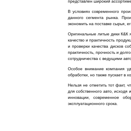
представлен широкий ассортим
В условиях современного прои
данного сегмента рынка. Про
экономить на поставке сырья, е
Оригинальные литые дики К&К я
качество и практичность проду
и проверки качества дисков с
практичность, прочность и долг
сотрудничества с ведущими авто
Особое внимание компания уде
обработки, но также пускает в 
Нельзя не отметить тот факт, 
для собственного авто, исходя 
инновации, современное обо
эксплуатационного срока.