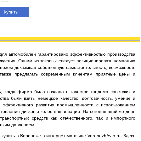
Купить
с для автомобилей гарантировано эффективностью производства
ждения. Одним из таковых следует позиционировать компанию
успехом доказывая собственную самостоятельность, возможность
 также предлагать современным клиентам приятные цены и
у, когда фирма была создана в качестве тандема советских и
ства были взяты немецкое качество, долговечность, умение и
я эффективного развития промышленности с использованием
товления дисков и колес для авиации. На сегодняшний же день
ранспортных средств как отечественного, так и импортного
соким давлением.
 купить в Воронеже в интернет-магазине VoronezhAvto.ru. Здесь