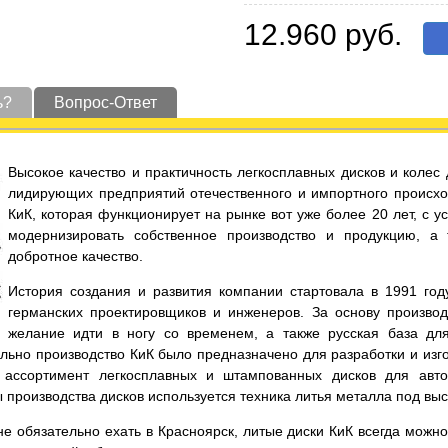
12.960 руб.
ь?
Вопрос-Ответ
Высокое качество и практичность легкосплавных дисков и коле
лидирующих предприятий отечественного и импортного происхо
КиК, которая функционирует на рынке вот уже более 20 лет, с 
модернизировать собственное производство и продукцию, а
добротное качество.
История создания и развития компании стартовала в 1991 год
германских проектировщиков и инженеров. За основу производ
желание идти в ногу со временем, а также русская база дл
льно производство КиК было предназначено для разработки и изго
ассортимент легкосплавных и штампованных дисков для автот
ы производства дисков используется техника литья металла под вы
е обязательно ехать в Красноярск, литые диски КиК всегда можно