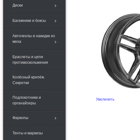
Диски
Багажники и боксы
Авточехлы и накидки из
меха
Браслеты и цепи
противоскольжения
Колёсный крепёж.
Секретки
Подлокотники и
Увеличить
органайзеры
Фаркопы
Тенты и маркизы