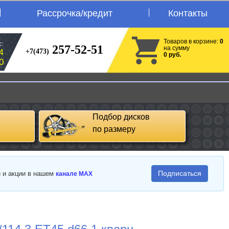
Рассрочка/кредит
Контакты
Товаров в корзине:
0
:
257-52-51
на сумму
+7(473)
4
0 руб.
0
Подбор дисков
по размеру
Подписаться
и и акции в нашем
канале MAX