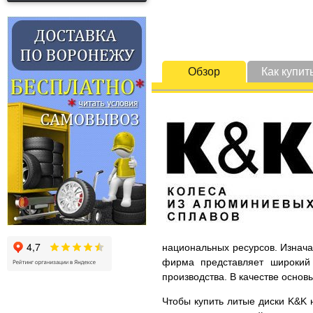
Обзор
Как купит
национальных ресурсов. Изнача
фирма представляет широкий 
производства. В качестве основ
Чтобы купить литые диски K&K н