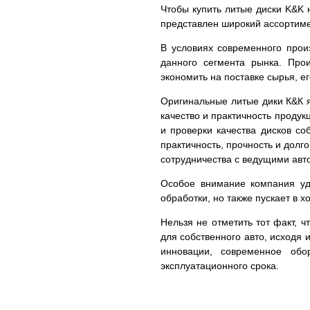
Чтобы купить литые диски K&K н
представлен широкий ассортим
В условиях современного прои
данного сегмента рынка. Про
экономить на поставке сырья, е
Оригинальные литые дики К&К я
качество и практичность проду
и проверки качества дисков с
практичность, прочность и долг
сотрудничества с ведущими авто
Особое внимание компания уде
обработки, но также пускает в 
Нельзя не отметить тот факт, 
для собственного авто, исходя 
инновации, современное обо
эксплуатационного срока.