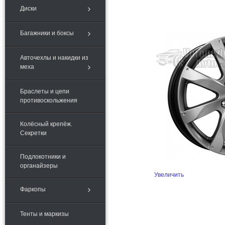
Диски
Багажники и боксы
Авточехлы и накидки из
меха
Браслеты и цепи
противоскольжения
Колёсный крепёж.
Секретки
Подлокотники и
органайзеры
Увеличить
Фаркопы
Тенты и маркизы