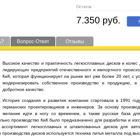
Остаток :
7.350 руб.
К
ь?
Вопрос-Ответ
Отзывы
Высокое качество и практичность легкосплавных дисков и коле
лидирующих предприятий отечественного и импортного происхо
КиК, которая функционирует на рынке вот уже более 20 лет, с 
модернизировать собственное производство и продукцию, а
добротное качество.
История создания и развития компании стартовала в 1991 год
германских проектировщиков и инженеров. За основу производ
желание идти в ногу со временем, а также русская база дл
льно производство КиК было предназначено для разработки и изго
ассортимент легкосплавных и штампованных дисков для автот
ы производства дисков используется техника литья металла под вы