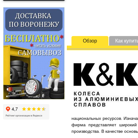
Обзор
Как купит
национальных ресурсов. Изнача
фирма представляет широкий 
производства. В качестве основ