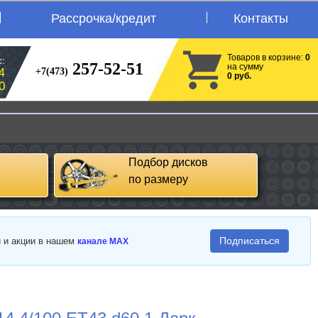
Рассрочка/кредит
Контакты
Товаров в корзине:
0
:
257-52-51
на сумму
+7(473)
4
0 руб.
0
Подбор дисков
по размеру
Подписаться
и и акции в нашем
канале MAX