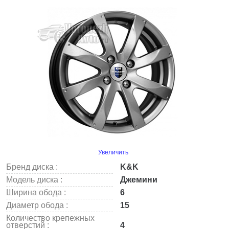
Увеличить
Бренд диска :
K&K
Модель диска :
Джемини
Ширина обода :
6
Диаметр обода :
15
Количество крепежных
отверстий :
4