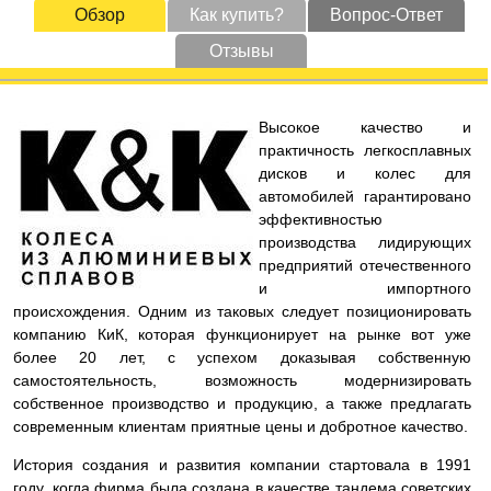
Обзор
Как купить?
Вопрос-Ответ
Отзывы
Высокое качество и
практичность легкосплавных
дисков и колес для
автомобилей гарантировано
эффективностью
производства лидирующих
предприятий отечественного
и импортного
происхождения. Одним из таковых следует позиционировать
компанию КиК, которая функционирует на рынке вот уже
более 20 лет, с успехом доказывая собственную
самостоятельность, возможность модернизировать
собственное производство и продукцию, а также предлагать
современным клиентам приятные цены и добротное качество.
История создания и развития компании стартовала в 1991
году, когда фирма была создана в качестве тандема советских