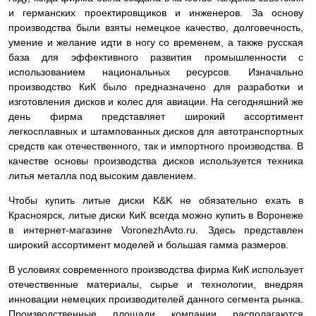
и германских проектировщиков и инженеров. За основу
производства были взяты немецкое качество, долговечность,
умение и желание идти в ногу со временем, а также русская
база для эффективного развития промышленности с
использованием национальных ресурсов. Изначально
производство КиК было предназначено для разработки и
изготовления дисков и колес для авиации. На сегодняшний же
день фирма представляет широкий ассортимент
легкосплавных и штампованных дисков для автотранспортных
средств как отечественного, так и импортного производства. В
качестве основы производства дисков используется техника
литья металла под высоким давлением.
Чтобы купить литые диски K&K не обязательно ехать в
Красноярск, литые диски КиК всегда можно купить в Воронеже
в интернет-магазине VoronezhAvto.ru. Здесь представлен
широкий ассортимент моделей и большая гамма размеров.
В условиях современного производства фирма КиК использует
отечественные материалы, сырье и технологии, внедряя
инновации немецких производителей данного сегмента рынка.
Производственные площади компании располагаются