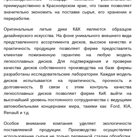
преимущественно в Красноярском крае, что также позволяет
значительно экономить на поставке сырья, его хранении и
переработке.
Оригинальные литые дики К&К являются образцом
дизайнерского искусства. На фоне уникального внешнего вида
представленного ассортимента дисков, высокое качество и
практичность продукции позволяет фирме предоставлять
клиентам пожизненную гарантию на любую модель
легкосплавных дисков. Для подтверждения и проверки
качества дисков собственного производства на базе фирмы
разработаны исследовательские лаборатории. Каждая модель
дисков испытывается на практичность, прочность и
долговечность. В связи с этим контроль качества
легкосплавных дисков позволяет фирме КиК выйти на
высочайший уровень постоянного сотрудничества с ведущими
автомобильными концернами мира, такими как: Ford, KIA,
Renault и т.д.
Особое внимание компания уделяет экологичности
поставляемой продукции. Производство осуществляет
использование сырья не только первичной стадии обработки,