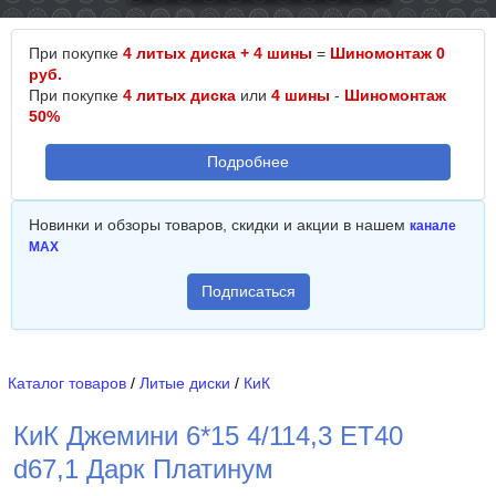
При покупке
4 литых диска + 4 шины
=
Шиномонтаж 0
руб.
При покупке
4 литых диска
или
4 шины
-
Шиномонтаж
50%
Подробнее
Новинки и обзоры товаров, скидки и акции в нашем
канале
MAX
Подписаться
Каталог товаров
/
Литые диски
/
КиК
КиК Джемини 6*15 4/114,3 ET40
d67,1 Дарк Платинум