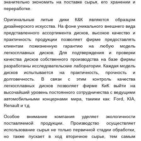
значительно экономить на поставке сырья, его хранении и
переработке.
Оригинальные литые дики К&К являются образцом
дизайнерского искусства. На фоне уникального внешнего вида
представленного ассортимента дисков, высокое качество и
практичность продукции позволяет фирме предоставлять
клиентам пожизненную гарантию на любую модель
легкосплавных дисков. Для подтверждения и проверки
качества дисков собственного производства на базе фирмы
разработаны исследовательские лаборатории. Каждая модель
дисков испытывается на практичность, прочность и
долговечность. В связи с этим контроль качества
легкосплавных дисков позволяет фирме КиК выйти на
высочайший уровень постоянного сотрудничества с ведущими
автомобильными концернами мира, такими как: Ford, KIA,
Renault и т.д.
Особое внимание компания уделяет экологичности
поставляемой продукции. Производство осуществляет
использование сырья не только первичной стадии обработки,
но также пускает в ход вторичное сырье, тем самым