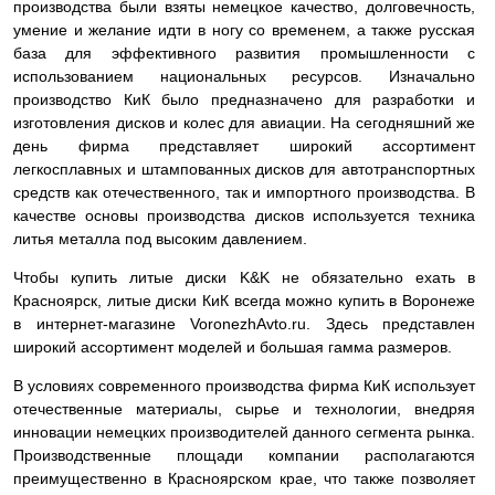
производства были взяты немецкое качество, долговечность,
умение и желание идти в ногу со временем, а также русская
база для эффективного развития промышленности с
использованием национальных ресурсов. Изначально
производство КиК было предназначено для разработки и
изготовления дисков и колес для авиации. На сегодняшний же
день фирма представляет широкий ассортимент
легкосплавных и штампованных дисков для автотранспортных
средств как отечественного, так и импортного производства. В
качестве основы производства дисков используется техника
литья металла под высоким давлением.
Чтобы купить литые диски K&K не обязательно ехать в
Красноярск, литые диски КиК всегда можно купить в Воронеже
в интернет-магазине VoronezhAvto.ru. Здесь представлен
широкий ассортимент моделей и большая гамма размеров.
В условиях современного производства фирма КиК использует
отечественные материалы, сырье и технологии, внедряя
инновации немецких производителей данного сегмента рынка.
Производственные площади компании располагаются
преимущественно в Красноярском крае, что также позволяет