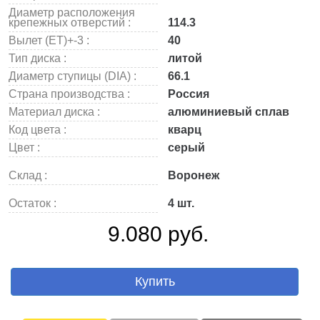
Диаметр расположения
крепежных отверстий :
114.3
Вылет (ET)+-3 :
40
Тип диска :
литой
Диаметр ступицы (DIA) :
66.1
Страна производства :
Россия
Материал диска :
алюминиевый сплав
Код цвета :
кварц
Цвет :
серый
Склад :
Воронеж
Остаток :
4 шт.
9.080 руб.
Купить