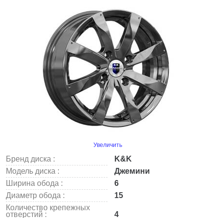
Увеличить
Бренд диска :
K&K
Модель диска :
Джемини
Ширина обода :
6
Диаметр обода :
15
Количество крепежных
отверстий :
4