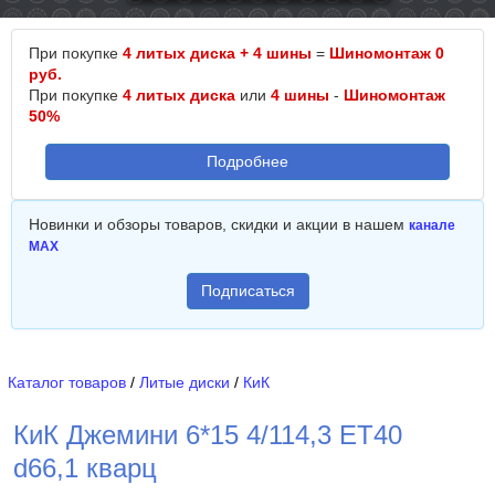
При покупке
4 литых диска + 4 шины
=
Шиномонтаж 0
руб.
При покупке
4 литых диска
или
4 шины
-
Шиномонтаж
50%
Подробнее
Новинки и обзоры товаров, скидки и акции в нашем
канале
MAX
Подписаться
Каталог товаров
/
Литые диски
/
КиК
КиК Джемини 6*15 4/114,3 ET40
d66,1 кварц