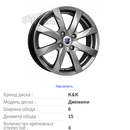
Увеличить
Бренд диска :
K&K
Модель диска :
Джемини
Ширина обода :
6
Диаметр обода :
15
Количество крепежных
отверстий :
4