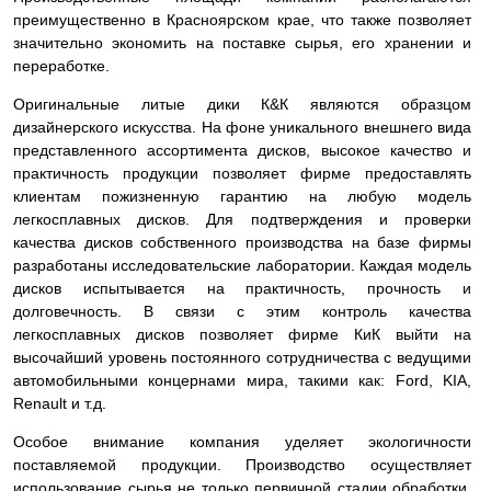
преимущественно в Красноярском крае, что также позволяет
значительно экономить на поставке сырья, его хранении и
переработке.
Оригинальные литые дики К&К являются образцом
дизайнерского искусства. На фоне уникального внешнего вида
представленного ассортимента дисков, высокое качество и
практичность продукции позволяет фирме предоставлять
клиентам пожизненную гарантию на любую модель
легкосплавных дисков. Для подтверждения и проверки
качества дисков собственного производства на базе фирмы
разработаны исследовательские лаборатории. Каждая модель
дисков испытывается на практичность, прочность и
долговечность. В связи с этим контроль качества
легкосплавных дисков позволяет фирме КиК выйти на
высочайший уровень постоянного сотрудничества с ведущими
автомобильными концернами мира, такими как: Ford, KIA,
Renault и т.д.
Особое внимание компания уделяет экологичности
поставляемой продукции. Производство осуществляет
использование сырья не только первичной стадии обработки,