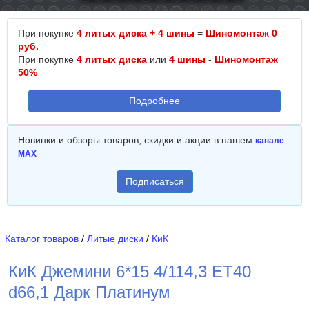
При покупке
4 литых диска + 4 шины
=
Шиномонтаж 0
руб.
При покупке
4 литых диска
или
4 шины
-
Шиномонтаж
50%
Подробнее
Новинки и обзоры товаров, скидки и акции в нашем
канале
MAX
Подписаться
Каталог товаров
/
Литые диски
/
КиК
КиК Джемини 6*15 4/114,3 ET40
d66,1 Дарк Платинум