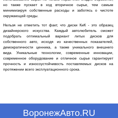
но также пускает в ход вторичное сырье, тем самым
минимизируя собственные расходы и заботясь о чистоте
окружающей среды.
Нельзя не отметить тот факт, что диски КиК - это образец
дизайнерского искусства. Каждый автолюбитель сможет
подобрать оптимальный вариант литых дисков для
собственного авто, исходя из качественных показателей,
демократичности ценника, а также уникального внешнего
вида. Уникальные технологии, современные инновации,
современное оборудование и отличное сырье гарантирует
прочность и износоустойчивость поставляемых дисков на
протяжении всего эксплуатационного срока.
ВоронежАвто.RU