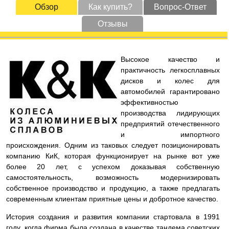
Обзор
Как купить?
Вопрос-Ответ
Отзывы
Высокое качество и
практичность легкосплавных
дисков и колес для
автомобилей гарантировано
эффективностью
производства лидирующих
предприятий отечественного
и импортного
происхождения. Одним из таковых следует позиционировать
компанию КиК, которая функционирует на рынке вот уже
более 20 лет, с успехом доказывая собственную
самостоятельность, возможность модернизировать
собственное производство и продукцию, а также предлагать
современным клиентам приятные цены и добротное качество.
История создания и развития компании стартовала в 1991
году, когда фирма была создана в качестве тандема советских