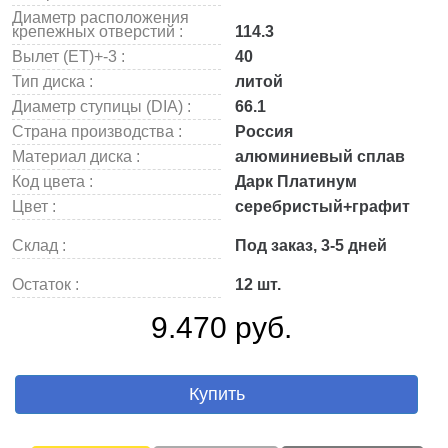
Диаметр расположения
крепежных отверстий :
114.3
Вылет (ET)+-3 :
40
Тип диска :
литой
Диаметр ступицы (DIA) :
66.1
Страна производства :
Россия
Материал диска :
алюминиевый сплав
Код цвета :
Дарк Платинум
Цвет :
серебристый+графит
Склад :
Под заказ, 3-5 дней
Остаток :
12 шт.
9.470 руб.
Купить