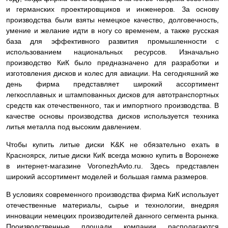
и германских проектировщиков и инженеров. За основу
производства были взяты немецкое качество, долговечность,
умение и желание идти в ногу со временем, а также русская
база для эффективного развития промышленности с
использованием национальных ресурсов. Изначально
производство КиК было предназначено для разработки и
изготовления дисков и колес для авиации. На сегодняшний же
день фирма представляет широкий ассортимент
легкосплавных и штампованных дисков для автотранспортных
средств как отечественного, так и импортного производства. В
качестве основы производства дисков используется техника
литья металла под высоким давлением.
Чтобы купить литые диски K&K не обязательно ехать в
Красноярск, литые диски КиК всегда можно купить в Воронеже
в интернет-магазине VoronezhAvto.ru. Здесь представлен
широкий ассортимент моделей и большая гамма размеров.
В условиях современного производства фирма КиК использует
отечественные материалы, сырье и технологии, внедряя
инновации немецких производителей данного сегмента рынка.
Производственные площади компании располагаются