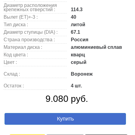
Диаметр расположения
крепежных отверстий :
114.3
Вылет (ET)+-3 :
40
Тип диска :
литой
Диаметр ступицы (DIA) :
67.1
Страна производства :
Россия
Материал диска :
алюминиевый сплав
Код цвета :
кварц
Цвет :
серый
Склад :
Воронеж
Остаток :
4 шт.
9.080 руб.
Купить