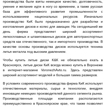
производства были взяты немецкое качество, долговечность,
умение и желание идти в ногу со временем, а также русская
база для эффективного развития промышленности с
использованием национальных ресурсов. Изначально
производство КиК было предназначено для разработки и
изготовления дисков и колес для авиации. На сегодняшний же
день фирма представляет широкий ассортимент
легкосплавных и штампованных дисков для автотранспортных
средств как отечественного, так и импортного производства. В
качестве основы производства дисков используется техника
литья металла под высоким давлением.
Чтобы купить литые диски K&K не обязательно ехать в
Красноярск, литые диски КиК всегда можно купить в Воронеже
в интернет-магазине VoronezhAvto.ru. Здесь представлен
широкий ассортимент моделей и большая гамма размеров.
В условиях современного производства фирма КиК использует
отечественные материалы, сырье и технологии, внедряя
инновации немецких производителей данного сегмента рынка.
Производственные площади компании располагаются
преимущественно в Красноярском крае, что также позволяет