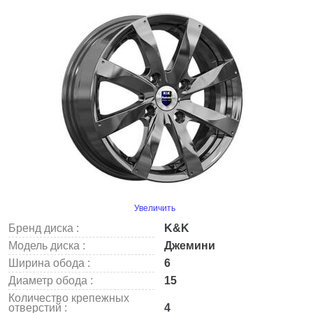
Увеличить
Бренд диска :
K&K
Модель диска :
Джемини
Ширина обода :
6
Диаметр обода :
15
Количество крепежных
отверстий :
4