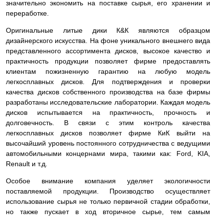
значительно экономить на поставке сырья, его хранении и
переработке.
Оригинальные литые дики К&К являются образцом
дизайнерского искусства. На фоне уникального внешнего вида
представленного ассортимента дисков, высокое качество и
практичность продукции позволяет фирме предоставлять
клиентам пожизненную гарантию на любую модель
легкосплавных дисков. Для подтверждения и проверки
качества дисков собственного производства на базе фирмы
разработаны исследовательские лаборатории. Каждая модель
дисков испытывается на практичность, прочность и
долговечность. В связи с этим контроль качества
легкосплавных дисков позволяет фирме КиК выйти на
высочайший уровень постоянного сотрудничества с ведущими
автомобильными концернами мира, такими как: Ford, KIA,
Renault и т.д.
Особое внимание компания уделяет экологичности
поставляемой продукции. Производство осуществляет
использование сырья не только первичной стадии обработки,
но также пускает в ход вторичное сырье, тем самым