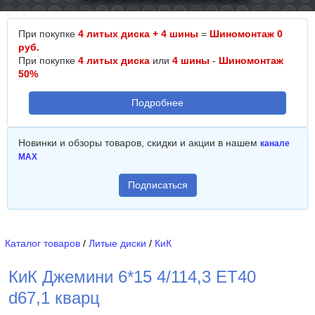
При покупке
4 литых диска + 4 шины
=
Шиномонтаж 0
руб.
При покупке
4 литых диска
или
4 шины
-
Шиномонтаж
50%
Подробнее
Новинки и обзоры товаров, скидки и акции в нашем
канале
MAX
Подписаться
Каталог товаров
/
Литые диски
/
КиК
КиК Джемини 6*15 4/114,3 ET40
d67,1 кварц