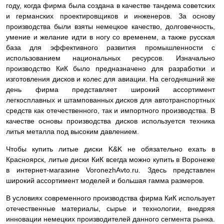
году, когда фирма была создана в качестве тандема советских
и германских проектировщиков и инженеров. За основу
производства были взяты немецкое качество, долговечность,
умение и желание идти в ногу со временем, а также русская
база для эффективного развития промышленности с
использованием национальных ресурсов. Изначально
производство КиК было предназначено для разработки и
изготовления дисков и колес для авиации. На сегодняшний же
день фирма представляет широкий ассортимент
легкосплавных и штампованных дисков для автотранспортных
средств как отечественного, так и импортного производства. В
качестве основы производства дисков используется техника
литья металла под высоким давлением.
Чтобы купить литые диски K&K не обязательно ехать в
Красноярск, литые диски КиК всегда можно купить в Воронеже
в интернет-магазине VoronezhAvto.ru. Здесь представлен
широкий ассортимент моделей и большая гамма размеров.
В условиях современного производства фирма КиК использует
отечественные материалы, сырье и технологии, внедряя
инновации немецких производителей данного сегмента рынка.