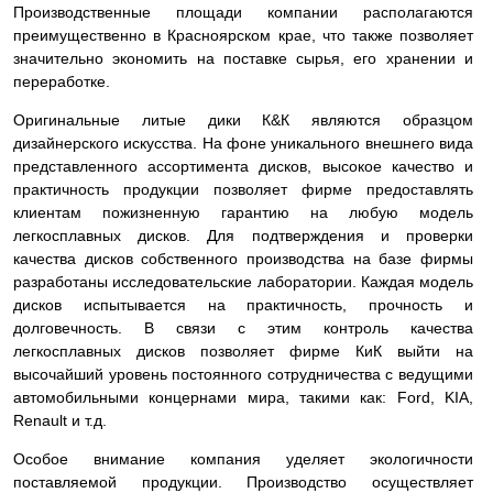
Производственные площади компании располагаются
преимущественно в Красноярском крае, что также позволяет
значительно экономить на поставке сырья, его хранении и
переработке.
Оригинальные литые дики К&К являются образцом
дизайнерского искусства. На фоне уникального внешнего вида
представленного ассортимента дисков, высокое качество и
практичность продукции позволяет фирме предоставлять
клиентам пожизненную гарантию на любую модель
легкосплавных дисков. Для подтверждения и проверки
качества дисков собственного производства на базе фирмы
разработаны исследовательские лаборатории. Каждая модель
дисков испытывается на практичность, прочность и
долговечность. В связи с этим контроль качества
легкосплавных дисков позволяет фирме КиК выйти на
высочайший уровень постоянного сотрудничества с ведущими
автомобильными концернами мира, такими как: Ford, KIA,
Renault и т.д.
Особое внимание компания уделяет экологичности
поставляемой продукции. Производство осуществляет