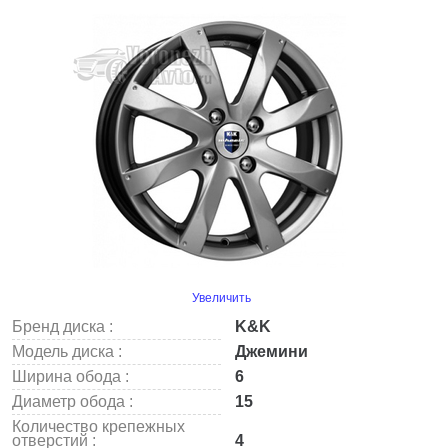
Увеличить
Бренд диска :
K&K
Модель диска :
Джемини
Ширина обода :
6
Диаметр обода :
15
Количество крепежных
отверстий :
4