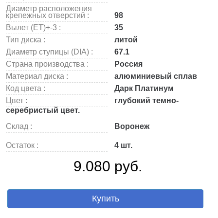
Диаметр расположения
крепежных отверстий :
98
Вылет (ET)+-3 :
35
Тип диска :
литой
Диаметр ступицы (DIA) :
67.1
Страна производства :
Россия
Материал диска :
алюминиевый сплав
Код цвета :
Дарк Платинум
Цвет :
глубокий темно-
серебристый цвет.
Склад :
Воронеж
Остаток :
4 шт.
9.080 руб.
Купить