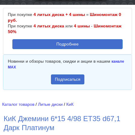
При покупке
4 литых диска + 4 шины
=
Шиномонтаж 0
руб.
При покупке
4 литых диска
или
4 шины
-
Шиномонтаж
50%
Подробнее
Новинки и обзоры товаров, скидки и акции в нашем
канале
MAX
Подписаться
Каталог товаров
/
Литые диски
/
КиК
КиК Джемини 6*15 4/98 ET35 d67,1
Дарк Платинум