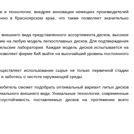
е и технологии, внедряя инновации немецких производителей
нно в Красноярском крае, что также позволяет значительно
 внешнего вида представленного ассортимента дисков, высокое
тию на любую модель легкосплавных дисков. Для подтверждения
тельские лаборатории. Каждая модель дисков испытывается на
в позволяет фирме КиК выйти на высочайший уровень постоянного
.
уществляет использование сырья не только первичной стадии
 и заботясь о чистоте окружающей среды.
толюбитель сможет подобрать оптимальный вариант литых дисков
уникального внешнего вида. Уникальные технологии, современные
соустойчивость поставляемых дисков на протяжении всего