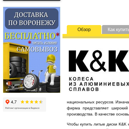
Обзор
Как купит
национальных ресурсов. Изнача
фирма представляет широкий 
производства. В качестве основ
Чтобы купить литые диски K&K н