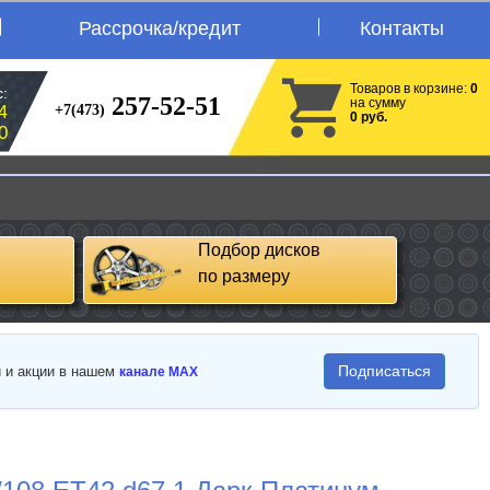
Рассрочка/кредит
Контакты
Товаров в корзине:
0
:
257-52-51
на сумму
+7(473)
4
0 руб.
0
Подбор дисков
по размеру
Подписаться
и и акции в нашем
канале MAX