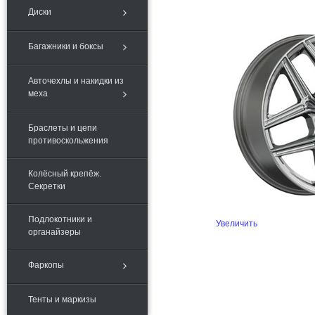
Диски
Багажники и боксы
Авточехлы и накидки из
меха
Браслеты и цепи
противоскольжения
Колёсный крепёж.
Секретки
Подлокотники и
Увеличить
органайзеры
Фаркопы
Тенты и маркизы