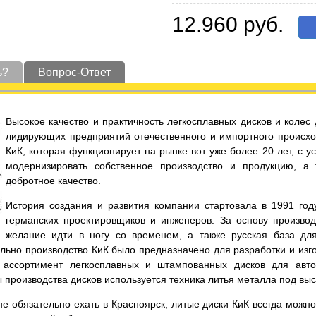
12.960 руб.
ь?
Вопрос-Ответ
Высокое качество и практичность легкосплавных дисков и коле
лидирующих предприятий отечественного и импортного происхо
КиК, которая функционирует на рынке вот уже более 20 лет, с 
модернизировать собственное производство и продукцию, а
добротное качество.
История создания и развития компании стартовала в 1991 год
германских проектировщиков и инженеров. За основу производ
желание идти в ногу со временем, а также русская база дл
льно производство КиК было предназначено для разработки и изго
ассортимент легкосплавных и штампованных дисков для автот
ы производства дисков используется техника литья металла под вы
е обязательно ехать в Красноярск, литые диски КиК всегда можно