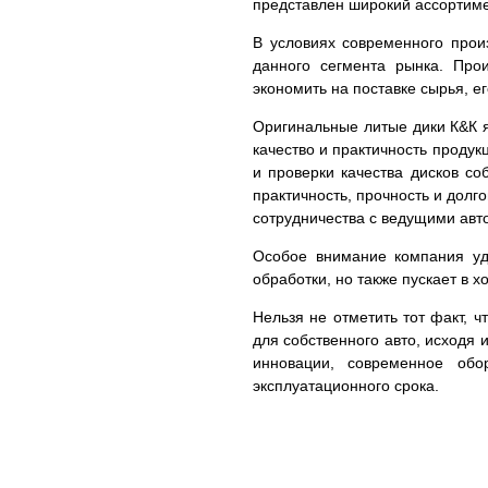
представлен широкий ассортим
В условиях современного прои
данного сегмента рынка. Про
экономить на поставке сырья, е
Оригинальные литые дики К&К я
качество и практичность проду
и проверки качества дисков с
практичность, прочность и долг
сотрудничества с ведущими авто
Особое внимание компания уде
обработки, но также пускает в 
Нельзя не отметить тот факт, 
для собственного авто, исходя 
инновации, современное обо
эксплуатационного срока.