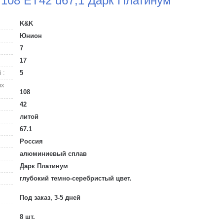
/108 ET42 d67,1 Дарк Платинум
K&K
Юнион
7
17
 :
5
ых
108
42
литой
67.1
Россия
алюминиевый сплав
Дарк Платинум
глубокий темно-серебристый цвет.
Под заказ, 3-5 дней
8 шт.