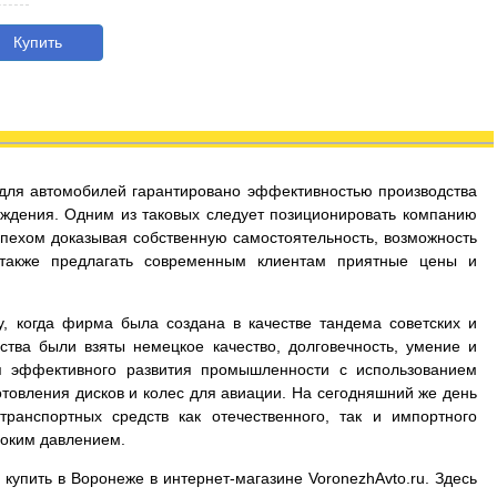
Купить
с для автомобилей гарантировано эффективностью производства
ждения. Одним из таковых следует позиционировать компанию
успехом доказывая собственную самостоятельность, возможность
 также предлагать современным клиентам приятные цены и
у, когда фирма была создана в качестве тандема советских и
ства были взяты немецкое качество, долговечность, умение и
я эффективного развития промышленности с использованием
товления дисков и колес для авиации. На сегодняшний же день
ранспортных средств как отечественного, так и импортного
соким давлением.
 купить в Воронеже в интернет-магазине VoronezhAvto.ru. Здесь