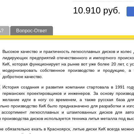
10.910 руб.
ь?
Вопрос-Ответ
Высокое качество и практичность легкосплавных дисков и коле
лидирующих предприятий отечественного и импортного происхо
КиК, которая функционирует на рынке вот уже более 20 лет, с 
модернизировать собственное производство и продукцию, а
добротное качество.
История создания и развития компании стартовала в 1991 год
германских проектировщиков и инженеров. За основу производ
желание идти в ногу со временем, а также русская база дл
льно производство КиК было предназначено для разработки и изго
ассортимент легкосплавных и штампованных дисков для автот
ы производства дисков используется техника литья металла под вы
е обязательно ехать в Красноярск, литые диски КиК всегда можно