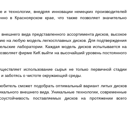
е и технологии, внедряя инновации немецких производителей
нно в Красноярском крае, что также позволяет значительно
 внешнего вида представленного ассортимента дисков, высокое
тию на любую модель легкосплавных дисков. Для подтверждения
тельские лаборатории. Каждая модель дисков испытывается на
в позволяет фирме КиК выйти на высочайший уровень постоянного
.
уществляет использование сырья не только первичной стадии
 и заботясь о чистоте окружающей среды.
толюбитель сможет подобрать оптимальный вариант литых дисков
уникального внешнего вида. Уникальные технологии, современные
соустойчивость поставляемых дисков на протяжении всего