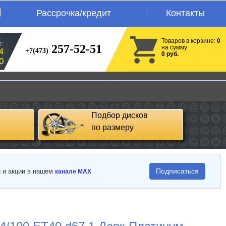
Рассрочка/кредит
Контакты
Товаров в корзине:
0
:
257-52-51
на сумму
+7(473)
4
0 руб.
0
Подбор дисков
по размеру
Подписаться
и и акции в нашем
канале MAX