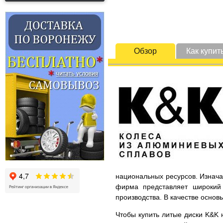
Обзор
Как купит
национальных ресурсов. Изнача
фирма представляет широкий 
производства. В качестве основ
Чтобы купить литые диски K&K н