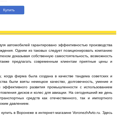
Купить
с для автомобилей гарантировано эффективностью производства
ждения. Одним из таковых следует позиционировать компанию
успехом доказывая собственную самостоятельность, возможность
 также предлагать современным клиентам приятные цены и
у, когда фирма была создана в качестве тандема советских и
ства были взяты немецкое качество, долговечность, умение и
я эффективного развития промышленности с использованием
товления дисков и колес для авиации. На сегодняшний же день
ранспортных средств как отечественного, так и импортного
соким давлением.
 купить в Воронеже в интернет-магазине VoronezhAvto.ru. Здесь