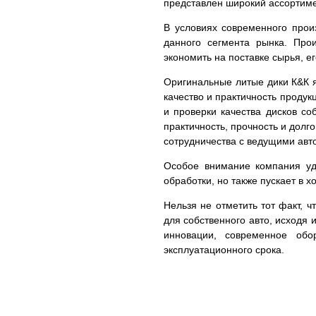
представлен широкий ассортим
В условиях современного прои
данного сегмента рынка. Про
экономить на поставке сырья, е
Оригинальные литые дики К&К я
качество и практичность проду
и проверки качества дисков с
практичность, прочность и долг
сотрудничества с ведущими авто
Особое внимание компания уде
обработки, но также пускает в 
Нельзя не отметить тот факт, 
для собственного авто, исходя 
инновации, современное обо
эксплуатационного срока.