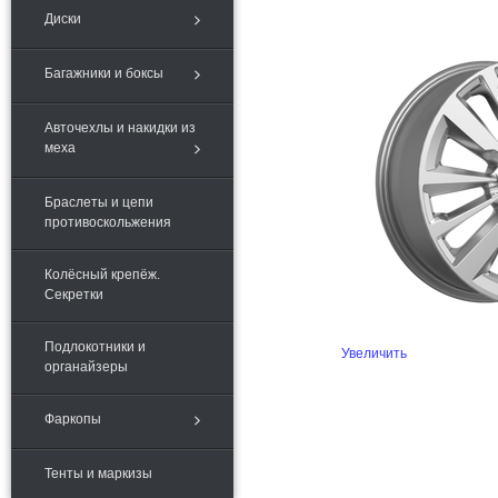
Диски
Багажники и боксы
Авточехлы и накидки из
меха
Браслеты и цепи
противоскольжения
Колёсный крепёж.
Секретки
Подлокотники и
Увеличить
органайзеры
Фаркопы
Тенты и маркизы