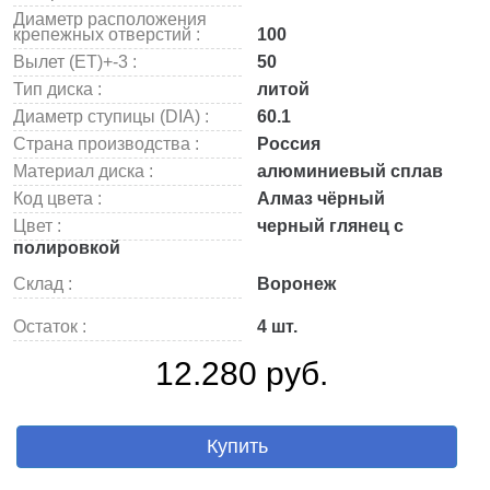
Диаметр расположения
крепежных отверстий :
100
Вылет (ET)+-3 :
50
Тип диска :
литой
Диаметр ступицы (DIA) :
60.1
Страна производства :
Россия
Материал диска :
алюминиевый сплав
Код цвета :
Алмаз чёрный
Цвет :
черный глянец с
полировкой
Склад :
Воронеж
Остаток :
4 шт.
12.280 руб.
Купить