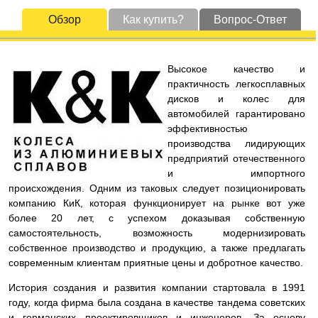
Обзор
Как купить?
Вопрос-Ответ
Высокое качество и
практичность легкосплавных
дисков и колес для
автомобилей гарантировано
эффективностью
производства лидирующих
предприятий отечественного
и импортного
происхождения. Одним из таковых следует позиционировать
компанию КиК, которая функционирует на рынке вот уже
более 20 лет, с успехом доказывая собственную
самостоятельность, возможность модернизировать
собственное производство и продукцию, а также предлагать
современным клиентам приятные цены и добротное качество.
История создания и развития компании стартовала в 1991
году, когда фирма была создана в качестве тандема советских
и германских проектировщиков и инженеров. За основу