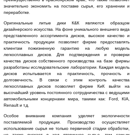
значительно экономить на поставке сырья, его хранении и
переработке.
Оригинальные литые дики К&К являются образцом
дизайнерского искусства. На фоне уникального внешнего вида
представленного ассортимента дисков, высокое качество и
практичность продукции позволяет фирме предоставлять
клиентам пожизненную гарантию на любую модель
легкосплавных дисков. Для подтверждения и проверки
качества дисков собственного производства на базе фирмы
разработаны исследовательские лаборатории. Каждая модель
дисков испытывается на практичность, прочность и
долговечность. В связи с этим контроль качества
легкосплавных дисков позволяет фирме КиК выйти на
высочайший уровень постоянного сотрудничества с ведущими
автомобильными концернами мира, такими как: Ford, KIA,
Renault и т.д.
Особое внимание компания уделяет экологичности
поставляемой продукции. Производство осуществляет
использование сырья не только первичной стадии обработки,
но также пускает в ход вторичное сырье, тем самым