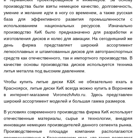
производства были взяты немецкое качество, долговечность,
умение и желание идти в ногу со временем, а также русская
база для эффективного развития промышленности с
использованием национальных ресурсов. Изначально
производство КиК было предназначено для разработки и
изготовления дисков и колес для авиации. На сегодняшний же
день фирма представляет широкий ассортимент
легкосплавных и штампованных дисков для автотранспортных
средств как отечественного, так и импортного производства. В
качестве основы производства дисков используется техника
литья металла под высоким давлением.
Чтобы купить литые диски K&K не обязательно ехать в
Красноярск, литые диски КиК всегда можно купить в Воронеже
в интернет-магазине VoronezhAvto.ru. Здесь представлен
широкий ассортимент моделей и большая гамма размеров.
В условиях современного производства фирма КиК использует
отечественные материалы, сырье и технологии, внедряя
инновации немецких производителей данного сегмента рынка.
Производственные площади компании располагаются
преимущественно в Красноярском крае, что также позволяет