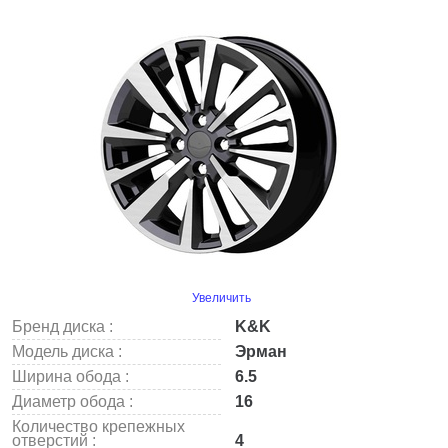
Увеличить
Бренд диска :
K&K
Модель диска :
Эрман
Ширина обода :
6.5
Диаметр обода :
16
Количество крепежных
отверстий :
4