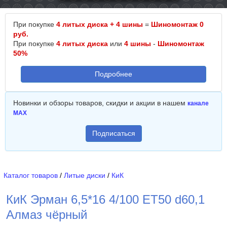
При покупке
4 литых диска + 4 шины
=
Шиномонтаж 0
руб.
При покупке
4 литых диска
или
4 шины
-
Шиномонтаж
50%
Подробнее
Новинки и обзоры товаров, скидки и акции в нашем
канале
MAX
Подписаться
Каталог товаров
/
Литые диски
/
КиК
КиК Эрман 6,5*16 4/100 ET50 d60,1
Алмаз чёрный