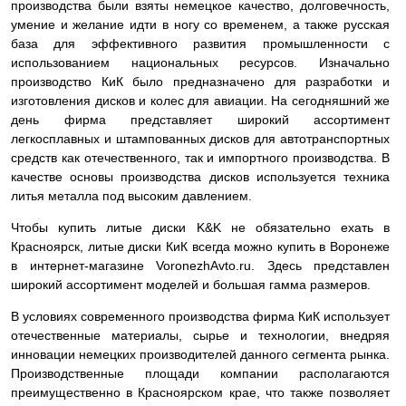
производства были взяты немецкое качество, долговечность,
умение и желание идти в ногу со временем, а также русская
база для эффективного развития промышленности с
использованием национальных ресурсов. Изначально
производство КиК было предназначено для разработки и
изготовления дисков и колес для авиации. На сегодняшний же
день фирма представляет широкий ассортимент
легкосплавных и штампованных дисков для автотранспортных
средств как отечественного, так и импортного производства. В
качестве основы производства дисков используется техника
литья металла под высоким давлением.
Чтобы купить литые диски K&K не обязательно ехать в
Красноярск, литые диски КиК всегда можно купить в Воронеже
в интернет-магазине VoronezhAvto.ru. Здесь представлен
широкий ассортимент моделей и большая гамма размеров.
В условиях современного производства фирма КиК использует
отечественные материалы, сырье и технологии, внедряя
инновации немецких производителей данного сегмента рынка.
Производственные площади компании располагаются
преимущественно в Красноярском крае, что также позволяет