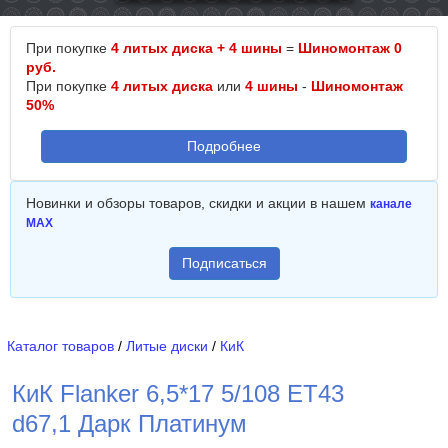
При покупке
4 литых диска + 4 шины
=
Шиномонтаж 0
руб.
При покупке
4 литых диска
или
4 шины
-
Шиномонтаж
50%
Подробнее
Новинки и обзоры товаров, скидки и акции в нашем
канале
MAX
Подписаться
Каталог товаров
/
Литые диски
/
КиК
КиК Flanker 6,5*17 5/108 ET43
d67,1 Дарк Платинум