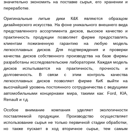
значительно экономить на поставке сырья, его хранении и
переработке.
Оригинальные литые дики К&К являются образцом
дизайнерского искусства. На фоне уникального внешнего вида
представленного ассортимента дисков, высокое качество и
практичность продукции позволяет фирме предоставлять
клиентам пожизненную гарантию на любую модель
легкосплавных дисков. Для подтверждения и проверки
качества дисков собственного производства на базе фирмы
разработаны исследовательские лаборатории. Каждая модель
дисков испытывается на практичность, прочность и
долговечность. В связи с этим контроль качества
легкосплавных дисков позволяет фирме КиК выйти на
высочайший уровень постоянного сотрудничества с ведущими
автомобильными концернами мира, такими как: Ford, KIA,
Renault и т.д.
Особое внимание компания уделяет экологичности
поставляемой продукции. Производство осуществляет
использование сырья не только первичной стадии обработки,
но также пускает в ход вторичное сырье, тем самым