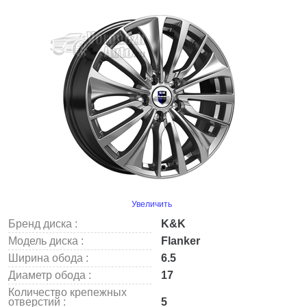
Увеличить
Бренд диска :
K&K
Модель диска :
Flanker
Ширина обода :
6.5
Диаметр обода :
17
Количество крепежных
отверстий :
5