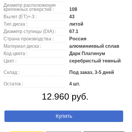
Диаметр расположения
крепежных отверстий :
108
Вылет (ET)+-3 :
43
Тип диска :
литой
Диаметр ступицы (DIA) :
67.1
Страна производства :
Россия
Материал диска :
алюминиевый сплав
Код цвета :
Дарк Платинум
Цвет :
серебристый темный
Склад :
Под заказ, 3-5 дней
Остаток :
4 шт.
12.960 руб.
Купить